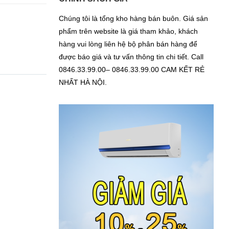
Chúng tôi là tổng kho hàng bán buôn. Giá sản
phẩm trên website là giá tham khảo, khách
hàng vui lòng liên hệ bộ phân bán hàng để
được báo giá và tư vấn thông tin chi tiết. Call
0846.33.99.00– 0846.33.99.00 CAM KẾT RẺ
NHẤT HÀ NỘI.