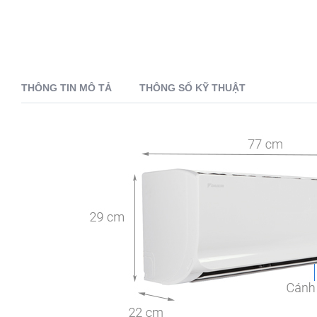
THÔNG TIN MÔ TẢ
THÔNG SỐ KỸ THUẬT