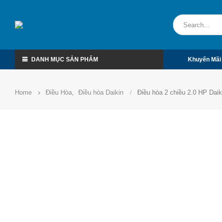
DANH MỤC SẢN PHẨM
Khuyến Mãi
Home
Điều Hòa
,
Điều hòa Daikin
Điều hòa 2 chiều 2.0 HP Da