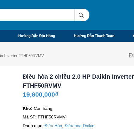
Hướng Dẫn Đặt Hàng
Hướng Dẫn Thanh Toán
Đi
ikin Inverter FTHF50RVMV
Điều hòa 2 chiều 2.0 HP Daikin Inverter
FTHF50RVMV
19,600,000
₫
Kho:
Còn hàng
Mã SP:
FTHF50RVMV
Danh mục:
Điều Hòa
,
Điều hòa Daikin