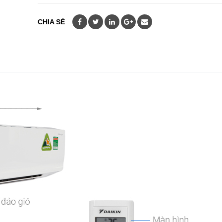
CHIA SẺ