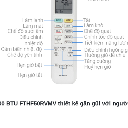
8000 BTU FTHF50RVMV thiết kế gần gũi với ngườ