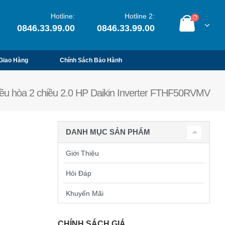
Hotline:
Hotline 2:
0846.33.99.00
0846.33.99.00
Giao Hàng
Chính Sách Bảo Hành
ều hòa 2 chiều 2.0 HP Daikin Inverter FTHF50RVMV
DANH MỤC SẢN PHẨM
Giới Thiệu
Hỏi Đáp
Khuyến Mãi
CHÍNH SÁCH GIÁ