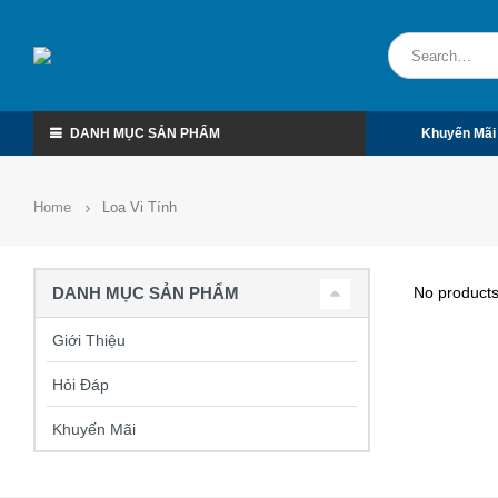
DANH MỤC SẢN PHẨM
Khuyến Mãi
Home
Loa Vi Tính
No products
DANH MỤC SẢN PHẨM
Giới Thiệu
Hỏi Đáp
Khuyến Mãi