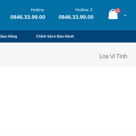
Hotline:
Hotline 2:
0846.33.99.00
0846.33.99.00
Giao Hàng
Chính Sách Bảo Hành
Loa Vi Tính