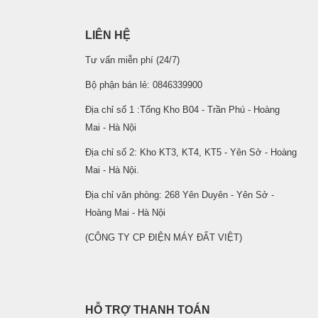
LIÊN HỆ
Tư vấn miễn phí (24/7)
Bộ phận bán lẻ: 0846339900
Địa chỉ số 1 :Tổng Kho B04 - Trần Phú - Hoàng
Mai - Hà Nội
Địa chỉ số 2: Kho KT3, KT4, KT5 - Yên Sở - Hoàng
Mai - Hà Nội.
Địa chỉ văn phòng: 268 Yên Duyên - Yên Sở -
Hoàng Mai - Hà Nội
(CÔNG TY CP ĐIỆN MÁY ĐẤT VIỆT)
HỖ TRỢ THANH TOÁN