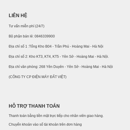
LIÊN HỆ
Tư vấn miễn phí (24/7)
Bộ phận bán lẻ: 0846339900
Địa chỉ số 1 :Tổng Kho B04 - Trần Phú - Hoàng Mai - Hà Nội
Địa chỉ số 2: Kho KT3, KT4, KT5 - Yên Sở - Hoàng Mai - Hà Nội.
Địa chỉ văn phòng: 268 Yên Duyên - Yên Sở - Hoàng Mai - Hà Nội
(CÔNG TY CP ĐIỆN MÁY ĐẤT VIỆT)
HỖ TRỢ THANH TOÁN
Thanh toán bằng tiền mặt trực tiếp cho nhân viên giao hàng.
Chuyển khoản vào số tài khoản trên đơn hàng