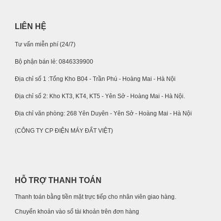
LIÊN HỆ
Tư vấn miễn phí (24/7)
Bộ phận bán lẻ: 0846339900
Địa chỉ số 1 :Tổng Kho B04 - Trần Phú - Hoàng Mai - Hà Nội
Địa chỉ số 2: Kho KT3, KT4, KT5 - Yên Sở - Hoàng Mai - Hà Nội.
Địa chỉ văn phòng: 268 Yên Duyên - Yên Sở - Hoàng Mai - Hà Nội
(CÔNG TY CP ĐIỆN MÁY ĐẤT VIỆT)
HỖ TRỢ THANH TOÁN
Thanh toán bằng tiền mặt trực tiếp cho nhân viên giao hàng.
Chuyển khoản vào số tài khoản trên đơn hàng