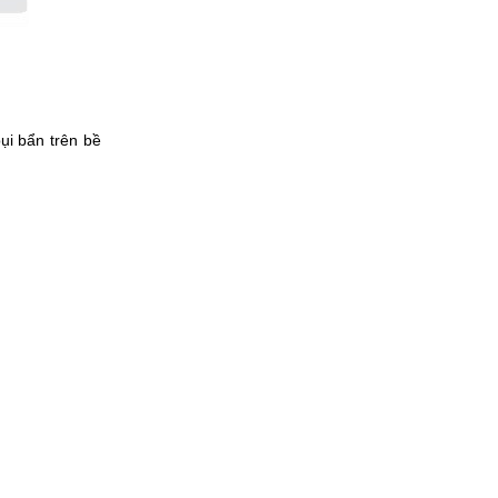
ụi bẩn trên bề