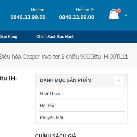
Hotline:
Hotline 2:
0846.33.99.00
0846.33.99.00
Giao Hàng
Chính Sách Bảo Hành
Điều hòa Casper inverter 2 chiều 9000Btu IH-09TL11
tu IH-
DANH MỤC SẢN PHẨM
Giới Thiệu
Hỏi Đáp
Khuyến Mãi
CHÍNH SÁCH GIÁ