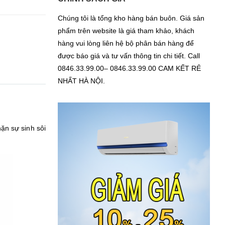
Chúng tôi là tổng kho hàng bán buôn. Giá sản
phẩm trên website là giá tham khảo, khách
hàng vui lòng liên hệ bộ phân bán hàng để
được báo giá và tư vấn thông tin chi tiết. Call
0846.33.99.00– 0846.33.99.00 CAM KẾT RẺ
NHẤT HÀ NỘI.
ặn sự sinh sôi