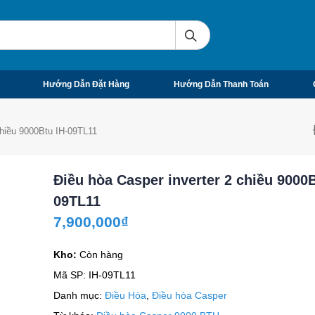
Hướng Dẫn Đặt Hàng
Hướng Dẫn Thanh Toán
chiều 9000Btu IH-09TL11
Điều hòa Casper inverter 2 chiều 9000B
09TL11
7,900,000
₫
Kho:
Còn hàng
Mã SP:
IH-09TL11
Danh mục:
Điều Hòa
,
Điều hòa Casper