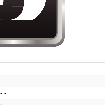
verter