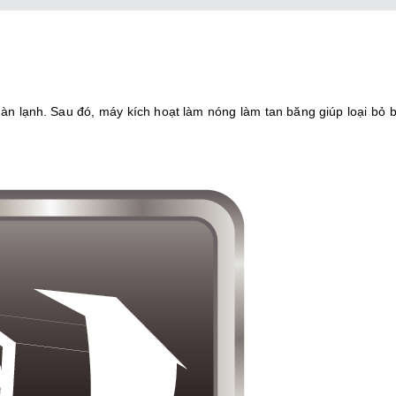
n lạnh. Sau đó, máy kích hoạt làm nóng làm tan băng giúp loại bỏ b