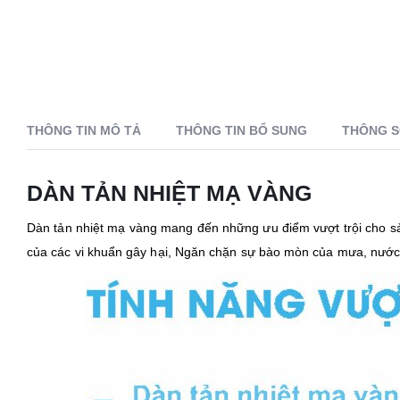
THÔNG TIN MÔ TẢ
THÔNG TIN BỔ SUNG
THÔNG S
DÀN TẢN NHIỆT MẠ VÀNG
Dàn tản nhiệt mạ vàng mang đến những ưu điểm vượt trội cho sả
của các vi khuẩn gây hại, Ngăn chặn sự bào mòn của mưa, nư