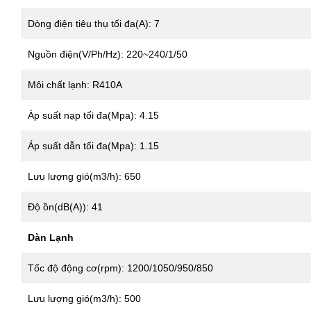
Dòng điện tiêu thụ tối đa(A): 7
Nguồn điện(V/Ph/Hz): 220~240/1/50
Môi chất lạnh: R410A
Áp suất nạp tối đa(Mpa): 4.15
Áp suất dẫn tối đa(Mpa): 1.15
Lưu lượng gió(m3/h): 650
Độ ồn(dB(A)): 41
Dàn Lạnh
Tốc độ động cơ(rpm): 1200/1050/950/850
Lưu lượng gió(m3/h): 500