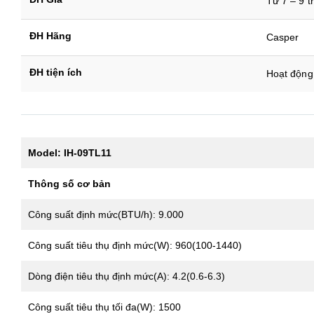
Từ 7 – 9 t
ĐH Hãng
Casper
ĐH tiện ích
Hoạt động 
Model: IH-09TL11
Thông số cơ bản
Công suất định mức(BTU/h): 9.000
Công suất tiêu thụ định mức(W): 960(100-1440)
Dòng điện tiêu thụ định mức(A): 4.2(0.6-6.3)
Công suất tiêu thụ tối đa(W): 1500