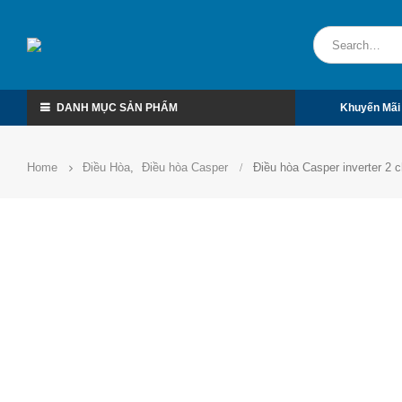
DANH MỤC SẢN PHẨM
Khuyến Mãi
Home
Điều Hòa
,
Điều hòa Casper
Điều hòa Casper inverter 2 