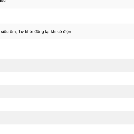
riệu
siêu êm, Tự khởi động lại khi có điện