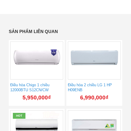
SẢN PHẨM LIÊN QUAN
Điều hòa Chigo 1 chiều
Điều hòa 2 chiều LG 1 HP
12000BTU S12CN/CW
H09ENB
5,950,000
₫
6,990,000
₫
HOT