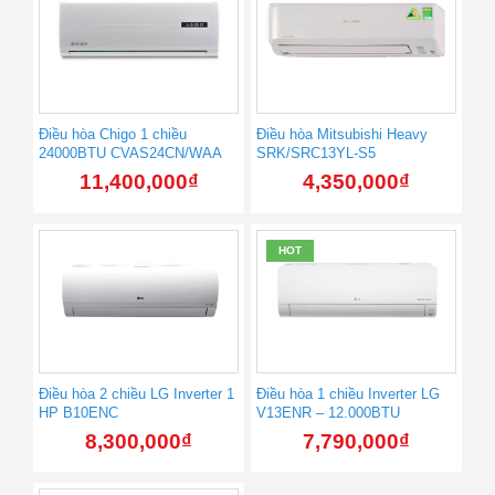
Điều hòa Chigo 1 chiều
Điều hòa Mitsubishi Heavy
24000BTU CVAS24CN/WAA
SRK/SRC13YL-S5
11,400,000
₫
4,350,000
₫
HOT
Điều hòa 2 chiều LG Inverter 1
Điều hòa 1 chiều Inverter LG
HP B10ENC
V13ENR – 12.000BTU
8,300,000
₫
7,790,000
₫