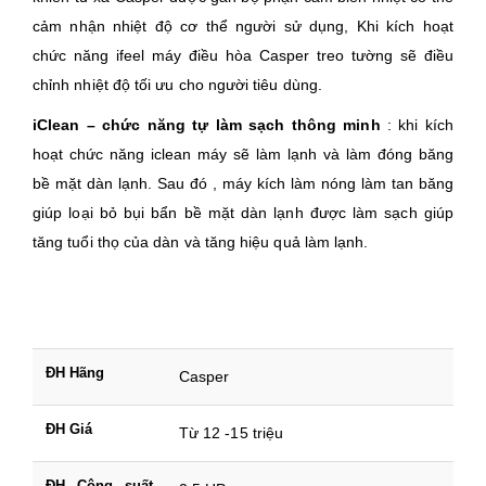
cảm nhận nhiệt độ cơ thể người sử dụng, Khi kích hoạt
chức năng ifeel máy điều hòa Casper treo tường sẽ điều
chỉnh nhiệt độ tối ưu cho người tiêu dùng.
iClean – chức năng tự làm sạch thông minh
: khi kích
hoạt chức năng iclean máy sẽ làm lạnh và làm đóng băng
bề mặt dàn lạnh. Sau đó , máy kích làm nóng làm tan băng
giúp loại bỏ bụi bẩn bề mặt dàn lạnh được làm sạch giúp
tăng tuổi thọ của dàn và tăng hiệu quả làm lạnh.
ĐH Hãng
Casper
ĐH Giá
Từ 12 -15 triệu
ĐH Công suất