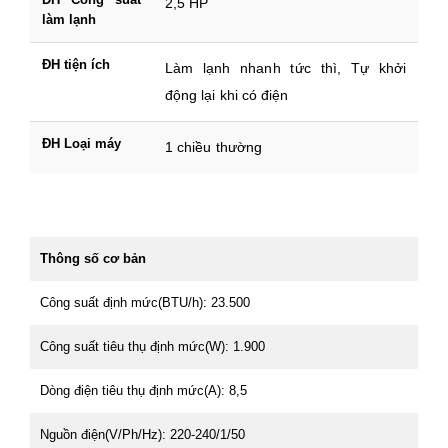
2,5 HP
làm lạnh
ĐH tiện ích
Làm lạnh nhanh tức thì, Tự khởi
động lại khi có điện
ĐH Loại máy
1 chiều thường
Thông số cơ bản
Công suất định mức(BTU/h): 23.500
Công suất tiêu thụ định mức(W): 1.900
Dòng điện tiêu thụ định mức(A): 8,5
Nguồn điện(V/Ph/Hz): 220-240/1/50