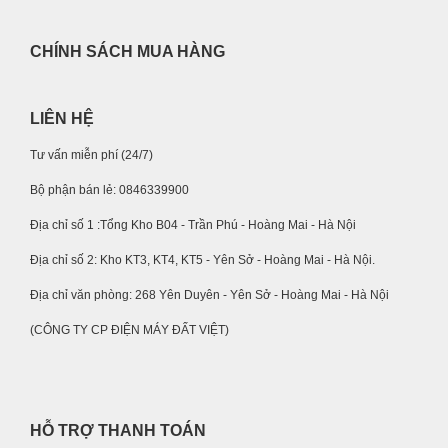
CHÍNH SÁCH MUA HÀNG
LIÊN HỆ
Tư vấn miễn phí (24/7)
Bộ phận bán lẻ: 0846339900
Địa chỉ số 1 :Tổng Kho B04 - Trần Phú - Hoàng Mai - Hà Nội
Địa chỉ số 2: Kho KT3, KT4, KT5 - Yên Sở - Hoàng Mai - Hà Nội.
Địa chỉ văn phòng: 268 Yên Duyên - Yên Sở - Hoàng Mai - Hà Nội
(CÔNG TY CP ĐIỆN MÁY ĐẤT VIỆT)
HỖ TRỢ THANH TOÁN