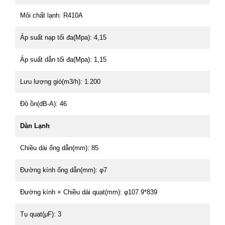
Môi chất lạnh: R410A
Áp suất nạp tối đa(Mpa): 4,15
Áp suất dẫn tối đa(Mpa): 1,15
Lưu lượng gió(m3/h): 1.200
Độ ồn(dB-A): 46
Dàn Lạnh
Chiều dài ống dẫn(mm): 85
Đường kính ống dẫn(mm): φ7
Đường kính × Chiều dài quạt(mm): φ107.9*839
Tụ quạt(μF): 3