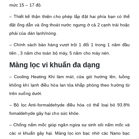
mức 15 – 17 độ.
– Thiết kế thận thiện cho phép lắp đặt hai phía bạn có thể
đặt ống dẫn và ống thoát nước ngưng ở cả 2 cạnh trái hoặc
phải của dàn lạnh/nóng.
– Chính sách bảo hàng vượt trội 1 đổi 1 trong 1 năm đầu
tiên , 3 năm cho toàn bộ máy, 5 năm cho máy nén.
Màng lọc vi khuẩn đa dạng
– Cooling Heating Khi làm mát, cửa gió hướng lên, luồng
không khí lạnh điều hòa lan tỏa khắp phòng theo hướng từ
trên xuống dưới.
– Bộ lọc Anti-formaldehyde điều hòa có thể loại bỏ 93.8%
fomaldehyde gây hại cho sức khỏe.
– Chống nấm mốc giúp ngăn ngừa sự sinh sôi nấm mốc và
các vi khuẩn gây hại. Màng lọc ion bạc nhờ các Nano bạc