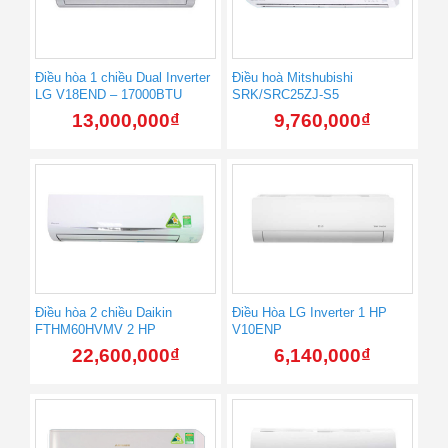
Điều hòa 1 chiều Dual Inverter
Điều hoà Mitshubishi
LG V18END – 17000BTU
SRK/SRC25ZJ-S5
13,000,000
₫
9,760,000
₫
Điều hòa 2 chiều Daikin
Điều Hòa LG Inverter 1 HP
FTHM60HVMV 2 HP
V10ENP
22,600,000
₫
6,140,000
₫