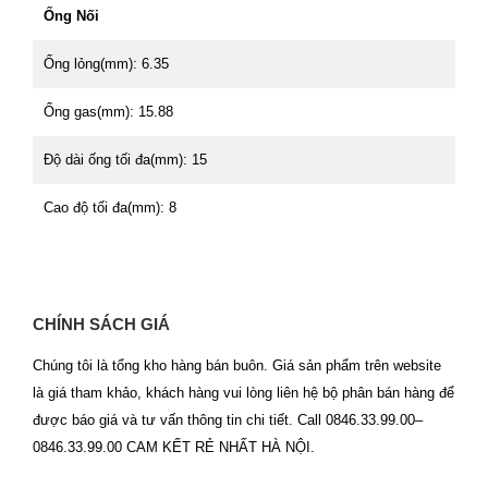
Ống Nối
Ống lỏng(mm): 6.35
Ống gas(mm): 15.88
Độ dài ống tối đa(mm): 15
Cao độ tối đa(mm): 8
CHÍNH SÁCH GIÁ
Chúng tôi là tổng kho hàng bán buôn. Giá sản phẩm trên website
là giá tham khảo, khách hàng vui lòng liên hệ bộ phân bán hàng để
được báo giá và tư vấn thông tin chi tiết. Call 0846.33.99.00–
0846.33.99.00 CAM KẾT RẺ NHẤT HÀ NỘI.