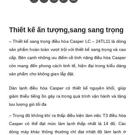
Thiết kế ấn tượng,sang sang trọng
– Thiết kế sang trọng điều hòa Casper LC – 24TL11 là dòng
sản phẩm hoàn toàn vượt trội với thiết kế sang trọng và cao
cấp. Bên cạnh những ưu điểm cề tính năng điều hòa Casper
còn mang đến phong cách tinh tế, hiện đại trong kiểu dáng
sản phẩm cho không gian lắp đặt.
Dàn lạnh điều hòa Casper có thiết kế nguyên khối, giúp
giảm thiểu tiếng ồn gây ra trong quá trình vận hành và tăng
lưu lượng gió tối đa
– Trong độ không khí ra thấp điều kiện làm việc T3 điều hòa
Casper có thể đạt mức làm lạnh thấp nhất là 14 độ. Các
dòng máy khác thông thường chỉ đạt nhiệt độ làm lạnh ở