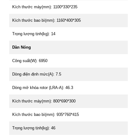
Kích thước máy(mm): 1100*330*235
Kích thước bao bì(mm): 1160*400*305
Trọng lượng tịnh(kg): 14
Dàn Nóng
Công suất(W): 6950
Dòng điện định mức(A): 7.5
Dòng mở khóa rotor (LRA-A): 46.3
Kích thước máy(mm): 800*690*300
Kích thước bao bì(mm): 935*760*415
Trọng lượng tịnh(kg): 46