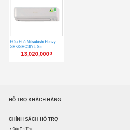
Điều Hoà Mitsubishi Heavy
SRK/SRC18YL-S5
13,020,000
₫
HỖ TRỢ KHÁCH HÀNG
CHÍNH SÁCH HỖ TRỢ
Góc Tin Tức