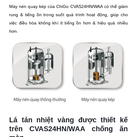
Máy nén quay kép của ChiGo CVAS24HN/WAA có thể giảm
rung & tiếng ồn trong suốt quá trình hoạt động, giúp cho
việc điều hòa không khí ít tiếng ồn hơn & hiệu quả nhiều
hơn.
Lá tản nhiệt vàng được thiết kế
trên CVAS24HN/WAA chống ăn