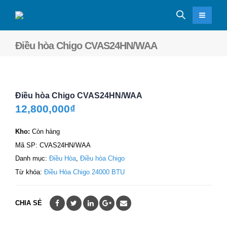
Điều hòa Chigo CVAS24HN/WAA
Điều hòa Chigo CVAS24HN/WAA
12,800,000
₫
Kho:
Còn hàng
Mã SP:
CVAS24HN/WAA
Danh mục:
Điều Hòa
,
Điều hòa Chigo
Từ khóa:
Điều Hòa Chigo 24000 BTU
CHIA SẺ