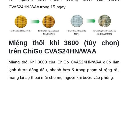
CVAS24HN/WAA trong 15 ngày
Miệng thổi khí 3600 (tùy chọn)
trên ChiGo CVAS24HN/WAA
Miệng thổi khí 3600 của ChiGo CVAS24HN/WAA giúp làm
lạnh được đồng đều, nhanh hơn & trong phạm vi rộng rãi,
mang lại sự thoải mái cho mọi người khi bước vào phòng.