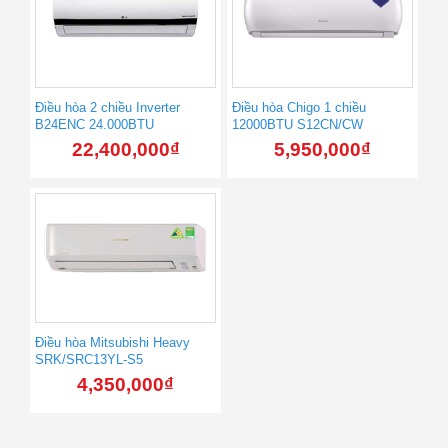
Điều hòa 2 chiều Inverter
Điều hòa Chigo 1 chiều
B24ENC 24.000BTU
12000BTU S12CN/CW
22,400,000
₫
5,950,000
₫
Điều hòa Mitsubishi Heavy
SRK/SRC13YL-S5
4,350,000
₫