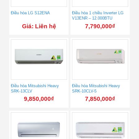
Điều hòa LG S12ENA
Điều hòa 1 chiều Inverter LG
V13ENR – 12.000BTU
Giá: Liên hệ
7,790,000
₫
Điều hòa Mitsubishi Heavy
Điều hòa Mitsubishi Heavy
SRK-13CLV
SRK-10CLV-5
9,850,000
₫
7,850,000
₫