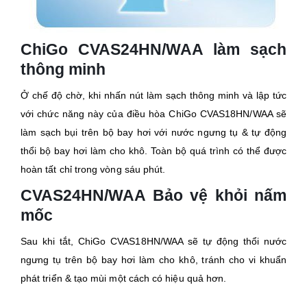
ChiGo CVAS24HN/WAA làm sạch
thông minh
Ở chế độ chờ, khi nhấn nút làm sạch thông minh và lập tức
với chức năng này của điều hòa ChiGo CVAS18HN/WAA sẽ
làm sạch bụi trên bộ bay hơi với nước ngưng tụ & tự động
thổi bộ bay hơi làm cho khô. Toàn bộ quá trình có thể được
hoàn tất chỉ trong vòng sáu phút.
CVAS24HN/WAA Bảo vệ khỏi nấm
mốc
Sau khi tắt, ChiGo CVAS18HN/WAA sẽ tự động thổi nước
ngưng tụ trên bộ bay hơi làm cho khô, tránh cho vi khuẩn
phát triển & tạo mùi một cách có hiệu quả hơn.