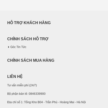
HỖ TRỢ KHÁCH HÀNG
CHÍNH SÁCH HỖ TRỢ
Góc Tin Tức
CHÍNH SÁCH MUA HÀNG
LIÊN HỆ
Tư vấn miễn phí (24/7)
Bộ phận bán lẻ: 0846339900
Địa chỉ số 1 :Tổng Kho B04 - Trần Phú - Hoàng Mai - Hà Nội