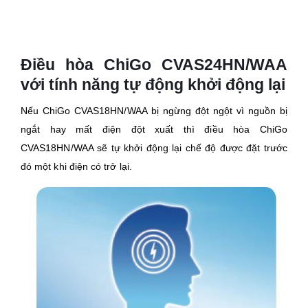
Điều hòa ChiGo CVAS24HN/WAA
với tính năng tự động khởi động lại
Nếu ChiGo CVAS18HN/WAA bị ngừng đột ngột vì nguồn bị
ngắt hay mất điện đột xuất thì điều hòa ChiGo
CVAS18HN/WAA sẽ tự khởi động lại chế độ được đặt trước
đó một khi điện có trở lại.