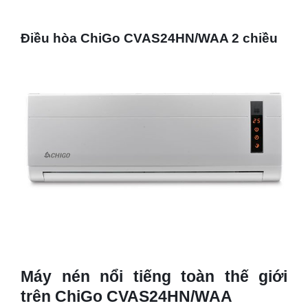
Điều hòa ChiGo CVAS24HN/WAA 2 chiều
Máy nén nổi tiếng toàn thế giới
trên ChiGo CVAS24HN/WAA