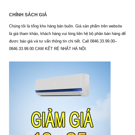
CHÍNH SÁCH GIÁ
Chúng tôi là tổng kho hàng bán buôn. Giá sản phẩm trên website
là giá tham khảo, khách hàng vui lòng liên hệ bộ phân bán hàng để
được báo giá và tư vấn thông tin chi tiết. Call 0846.33.99.00–
0846.33.99.00 CAM KẾT RẺ NHẤT HÀ NỘI.