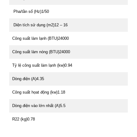
Pha/tần số (Hz)1/50
Diện tích sử dụng (m2)12 – 16
Công suất làm lạnh (BTU)24000
Công suất làm nóng (BTU)24000
Tỷ lệ công suất làm lạnh (kw)0.94
Dòng điện (A)4.35
Công suất họat động (kw)1.18
Dòng điện vào lớn nhất (A)5.5
R22 (kg)0.78