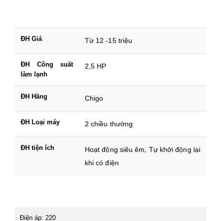
ĐH Giá
Từ 12 -15 triệu
ĐH Công suất
2,5 HP
làm lạnh
ĐH Hãng
Chigo
ĐH Loại máy
2 chiều thường
ĐH tiện ích
Hoạt động siêu êm, Tự khởi động lại
khi có điện
Điện áp: 220