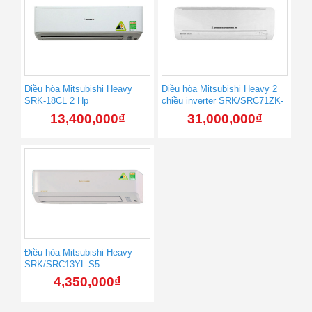
Điều hòa Mitsubishi Heavy
Điều hòa Mitsubishi Heavy 2
SRK-18CL 2 Hp
chiều inverter SRK/SRC71ZK-
S5
13,400,000
₫
31,000,000
₫
Điều hòa Mitsubishi Heavy
SRK/SRC13YL-S5
4,350,000
₫