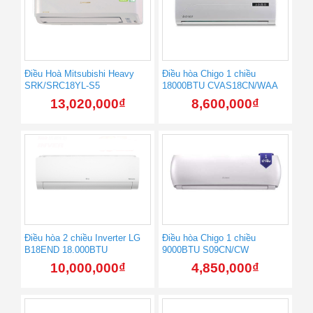
Điều Hoà Mitsubishi Heavy
Điều hòa Chigo 1 chiều
SRK/SRC18YL-S5
18000BTU CVAS18CN/WAA
13,020,000
₫
8,600,000
₫
Điều hòa 2 chiều Inverter LG
Điều hòa Chigo 1 chiều
B18END 18.000BTU
9000BTU S09CN/CW
10,000,000
₫
4,850,000
₫