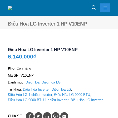
Điều Hòa LG Inverter 1 HP V10ENP
Điều Hòa LG Inverter 1 HP V10ENP
6,140,000
₫
Kho:
Còn hàng
Mã SP:
V10ENP
Danh mục:
Điều Hòa
,
Điều hòa LG
Từ khóa:
Điều Hòa Inverter
,
Điều Hòa LG
,
Điều Hòa LG 1 chiều Inverter
,
Điều Hòa LG 9000 BTU
,
Điều Hòa LG 9000 BTU 1 chiều Inverter
,
Điều Hòa LG Inverter
CHIA SẺ