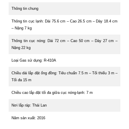
Thông tin chung
Thông tin cục lạnh: Dài 75.6 cm – Cao 26.5 cm – Dày 18.4 cm
– Nặng 7 kg
Thông tin cục nóng: Dài 72 cm – Cao 50 cm – Dày 27 cm –
Nặng 22 kg
Loại Gas sử dụng: R-410A
Chiều dài lắp đặt ống đồng: Tiêu chuẩn 7.5 m – Tối thiểu 3 m –
Tối đa 15 m
Chiều cao lắp đặt tối đa giữa cục nóng-lạnh: 7 m
Nơi lắp ráp: Thái Lan
Năm sản xuất: 2016