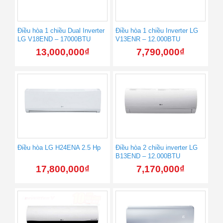
Điều hòa 1 chiều Dual Inverter
Điều hòa 1 chiều Inverter LG
LG V18END – 17000BTU
V13ENR – 12.000BTU
13,000,000
₫
7,790,000
₫
Điều hòa LG H24ENA 2.5 Hp
Điều hòa 2 chiều inverter LG
B13END – 12.000BTU
17,800,000
₫
7,170,000
₫