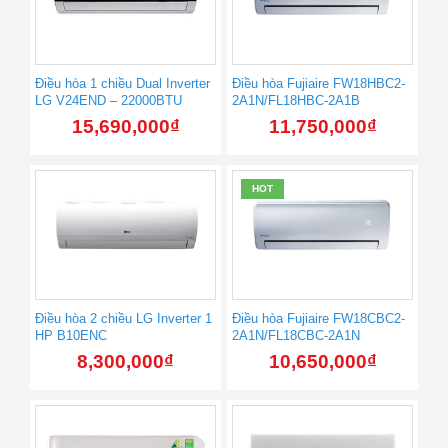
Điều hòa 1 chiều Dual Inverter
Điều hòa Fujiaire FW18HBC2-
LG V24END – 22000BTU
2A1N/FL18HBC-2A1B
15,690,000
₫
11,750,000
₫
HOT
Điều hòa 2 chiều LG Inverter 1
Điều hòa Fujiaire FW18CBC2-
HP B10ENC
2A1N/FL18CBC-2A1N
8,300,000
₫
10,650,000
₫