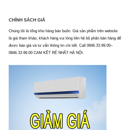
CHÍNH SÁCH GIÁ
Chúng tôi là tổng kho hàng bán buôn. Giá sản phẩm trên website
là giá tham khảo, khách hàng vui lòng liên hệ bộ phân bán hàng để
được báo giá và tư vấn thông tin chi tiết. Call 0846.33.99.00–
0846.33.99.00 CAM KẾT RẺ NHẤT HÀ NỘI.