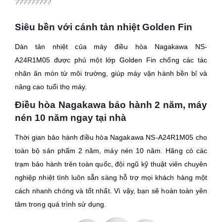
?????????
Siêu bền với cánh tản nhiệt Golden Fin
Dàn tản nhiệt của máy điều hòa Nagakawa
NS-
A24R1M05
được phủ một lớp Golden Fin chống các tác
nhân ăn mòn từ môi trường, giúp máy vận hành bền bỉ và
nâng cao tuổi thọ máy.
Điều hòa Nagakawa bảo hành 2 năm, máy
nén 10 năm ngay tại nhà
Thời gian bảo hành điều hòa Nagakawa
NS-A24R1M05
cho
toàn bộ sản phẩm 2 năm, máy nén 10 năm. Hãng có các
trạm bảo hành trên toàn quốc, đội ngũ kỹ thuật viên chuyên
nghiệp nhiệt tình luôn sẵn sàng hỗ trợ mọi khách hàng một
cách nhanh chóng và tốt nhất. Vì vậy, bạn sẽ hoàn toàn yên
tâm trong quá trình sử dụng.