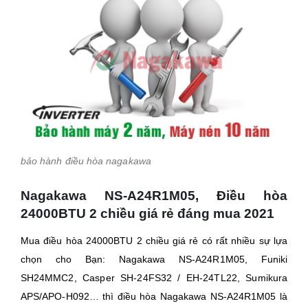
bảo hành điều hòa nagakawa
Nagakawa
NS-A24R1M05,
Điều hòa
24000BTU 2 chiều giá rẻ đáng mua 2021
Mua điều hòa 24000BTU 2 chiều giá rẻ có rất nhiều sự lựa
chọn cho Bạn: Nagakawa
NS-A24R1M05
, Funiki
SH24MMC2, Casper SH-24FS32 / EH-24TL22, Sumikura
APS/APO-H092… thì điều hòa Nagakawa
NS-A24R1M05
là