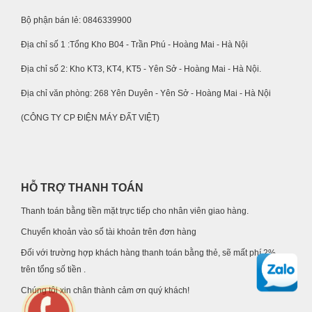
Bộ phận bán lẻ: 0846339900
Địa chỉ số 1 :Tổng Kho B04 - Trần Phú - Hoàng Mai - Hà Nội
Địa chỉ số 2: Kho KT3, KT4, KT5 - Yên Sở - Hoàng Mai - Hà Nội.
Địa chỉ văn phòng: 268 Yên Duyên - Yên Sở - Hoàng Mai - Hà Nội
(CÔNG TY CP ĐIỆN MÁY ĐẤT VIỆT)
HỖ TRỢ THANH TOÁN
Thanh toán bằng tiền mặt trực tiếp cho nhân viên giao hàng.
Chuyển khoản vào số tài khoản trên đơn hàng
Đối với trường hợp khách hàng thanh toán bằng thẻ, sẽ mất phí 2%
trên tổng số tiền .
Chúng tôi xin chân thành cảm ơn quý khách!