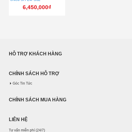
6,450,000
₫
HỖ TRỢ KHÁCH HÀNG
CHÍNH SÁCH HỖ TRỢ
Góc Tin Tức
CHÍNH SÁCH MUA HÀNG
LIÊN HỆ
Tư vấn miễn phí (24/7)