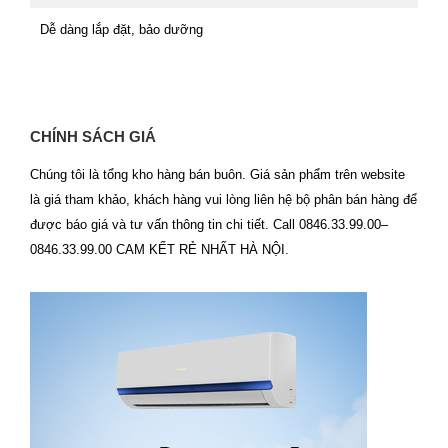
Dễ dàng lắp đặt, bảo dưỡng
CHÍNH SÁCH GIÁ
Chúng tôi là tổng kho hàng bán buôn. Giá sản phẩm trên website
là giá tham khảo, khách hàng vui lòng liên hệ bộ phân bán hàng để
được báo giá và tư vấn thông tin chi tiết. Call 0846.33.99.00–
0846.33.99.00 CAM KẾT RẺ NHẤT HÀ NỘI.