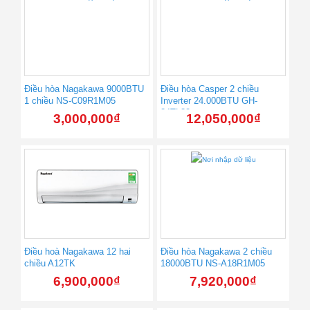
Điều hòa Nagakawa 9000BTU
Điều hòa Casper 2 chiều
1 chiều NS-C09R1M05
Inverter 24.000BTU GH-
24TL32
3,000,000
₫
12,050,000
₫
Điều hoà Nagakawa 12 hai
Điều hòa Nagakawa 2 chiều
chiều A12TK
18000BTU NS-A18R1M05
6,900,000
₫
7,920,000
₫