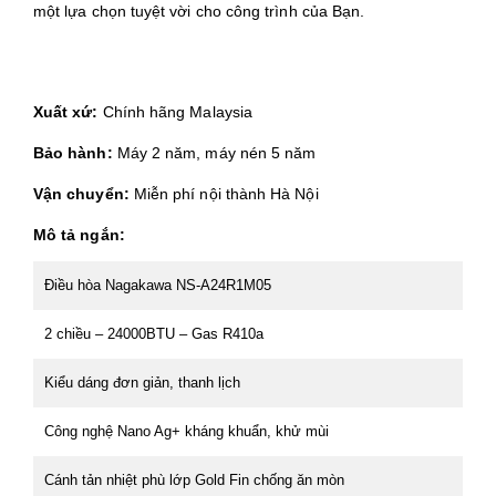
một lựa chọn tuyệt vời cho công trình của Bạn.
Xuất xứ:
Chính hãng Malaysia
Bảo hành:
Máy 2 năm, máy nén 5 năm
Vận chuyển:
Miễn phí nội thành Hà Nội
Mô tả ngắn:
Điều hòa Nagakawa NS-A24R1M05
2 chiều – 24000BTU – Gas R410a
Kiểu dáng đơn giản, thanh lịch
Công nghệ Nano Ag+ kháng khuẩn, khử mùi
Cánh tản nhiệt phù lớp Gold Fin chống ăn mòn