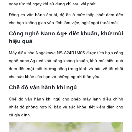
ngay tức thì ngay khi sử dụng chỉ sau vài phút.
Động cơ vận hành êm ái, độ ồn ở mức thấp nhất đem đến
cho bạn không gian yên tĩnh làm việc, nghỉ ngơi thoải mái.
Công nghệ Nano Ag+ diệt khuẩn, khử mùi
hiệu quả
Máy điều hòa Nagakawa
NS-A24R1M05
được tích hợp công
nghệ nano Ag+ có khả năng kháng khuẩn, khử mùi hiệu quả
đem đến một môi trường sống trong lành và bảo vệ tốt nhất
cho sức khỏe của bạn và những người thân yêu.
Chế độ vận hành khi ngủ
Chế độ vận hành khi ngủ cho phép máy lạnh điều chỉnh
nhiệt độ phòng hợp lý, bảo vệ sức khỏe, tiết kiệm điện cho
cả gia đình.