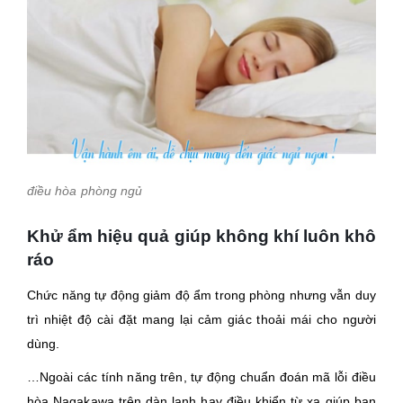
điều hòa phòng ngủ
Khử ẩm hiệu quả giúp không khí luôn khô
ráo
Chức năng tự động giảm độ ẩm trong phòng nhưng vẫn duy
trì nhiệt độ cài đặt mang lại cảm giác thoải mái cho người
dùng.
…Ngoài các tính năng trên, tự động chuẩn đoán mã lỗi điều
hòa Nagakawa trên dàn lạnh hay điều khiển từ xa giúp bạn