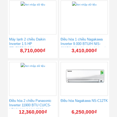
Máy lạnh 2 chiều Daikin
Điều hòa 1 chiều Nagakawa
Inverter 1.5 HP
Inverter 9.000 BTU/H NIS-
FTHF35RAVMV
C09R2H12 – Made in Malaysia
8,710,000
₫
3,410,000
₫
Điều hòa 2 chiều Panasonic
Điều hòa Nagakawa NS-C12TK
Inverter 11900 BTU CU/CS-
YZ12WKH-8 Mới 2020
12,360,000
₫
6,250,000
₫