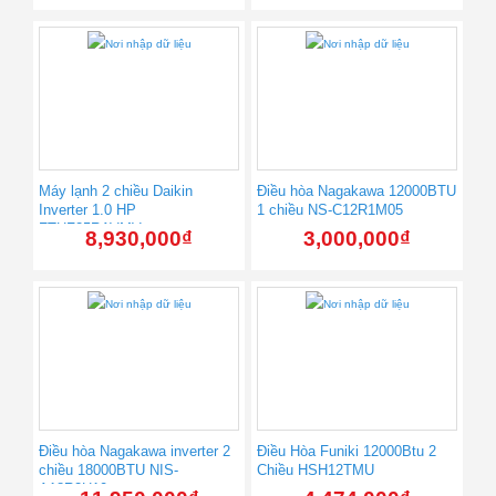
Máy lạnh 2 chiều Daikin
Điều hòa Nagakawa 12000BTU
Inverter 1.0 HP
1 chiều NS-C12R1M05
FTHF25RAVMV+
8,930,000
₫
3,000,000
₫
Điều hòa Nagakawa inverter 2
Điều Hòa Funiki 12000Btu 2
chiều 18000BTU NIS-
Chiều HSH12TMU
A18R2H10