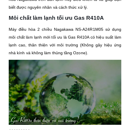
biết được nguyên nhân và cách thức xử lý.
Môi chất làm lạnh tối ưu Gas R410A
Máy điều hòa 2 chiều Nagakawa
NS-A24R1M05
sử dụng
môi chất làm lạnh mới tối ưu là Gas R410A có hiệu suất làm
lạnh cao, thân thiện với môi trường (Không gây hiệu ứng
nhà kính và không làm thủng tầng Ozone).