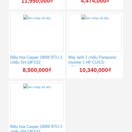
11,950,000
₫
4,474,000
₫
Điều hòa Casper 18000 BTU 2
Máy lạnh 2 chiều Panasonic
chiều SH-18FS32
Inverter 1 HP CU/CS-
YZ9WKH-8 Mới 2020
8,500,000
₫
10,340,000
₫
Điều hòa Casper 24000 BTU 2
chiều SH-24FS32