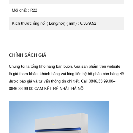
Môi chất : R22
Kích thước ống nối ( Lỏng/hơi) ( mm) : 6.35/9.52
CHÍNH SÁCH GIÁ
Chúng tôi là tổng kho hàng bán buôn. Giá sản phẩm trên website
là giá tham khảo, khách hàng vui lòng liên hệ bộ phân bán hàng để
được báo giá và tư vấn thông tin chi tiết. Call 0846.33.99.00–
0846.33.99.00 CAM KẾT RẺ NHẤT HÀ NỘI.