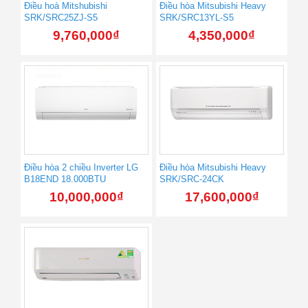
Điều hoà Mitshubishi
Điều hòa Mitsubishi Heavy
SRK/SRC25ZJ-S5
SRK/SRC13YL-S5
9,760,000
₫
4,350,000
₫
Điều hòa 2 chiều Inverter LG
Điều hòa Mitsubishi Heavy
B18END 18.000BTU
SRK/SRC-24CK
10,000,000
₫
17,600,000
₫