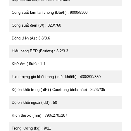
Công suất làm lạnh/nóng (Btu/h) : 9000/9300
Công suất điện (W) : 820/760
Dòng điện (A) : 3.8/3.6
Hiệu năng EER (Btu/wh) : 3.2/3.3
Khử ẩm ( lít/h) : 1.1
Lưu lượng gió khối trong ( mét khối/h) : 430/390/350
Độ ồn khối trong ( dB) ( Cao/trung bình/thấp) : 39/37/35
Độ ồn khối ngoài ( dB) : 50
Kích thước (mm) : 790x270x187
Trọng lượng (kg) : 9/11