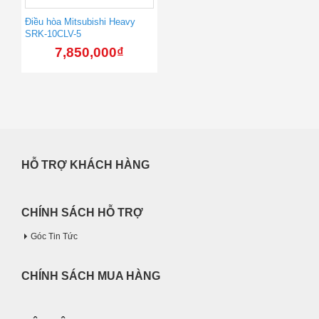
Điều hòa Mitsubishi Heavy
SRK-10CLV-5
7,850,000
₫
HỖ TRỢ KHÁCH HÀNG
CHÍNH SÁCH HỖ TRỢ
Góc Tin Tức
CHÍNH SÁCH MUA HÀNG