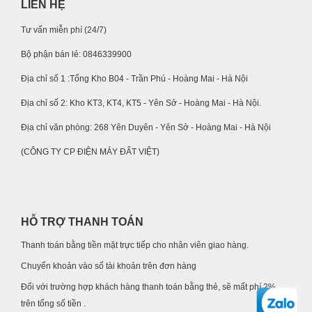
LIÊN HỆ
Tư vấn miễn phí (24/7)
Bộ phận bán lẻ: 0846339900
Địa chỉ số 1 :Tổng Kho B04 - Trần Phú - Hoàng Mai - Hà Nội
Địa chỉ số 2: Kho KT3, KT4, KT5 - Yên Sở - Hoàng Mai - Hà Nội.
Địa chỉ văn phòng: 268 Yên Duyên - Yên Sở - Hoàng Mai - Hà Nội
(CÔNG TY CP ĐIỆN MÁY ĐẤT VIỆT)
HỖ TRỢ THANH TOÁN
Thanh toán bằng tiền mặt trực tiếp cho nhân viên giao hàng.
Chuyển khoản vào số tài khoản trên đơn hàng
Đối với trường hợp khách hàng thanh toán bằng thẻ, sẽ mất phí 2%
trên tổng số tiền .