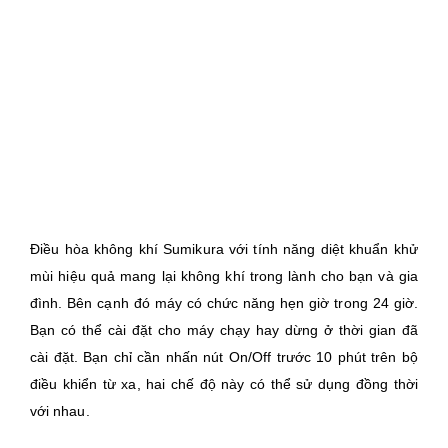
Điều hòa không khí Sumikura với tính năng diệt khuẩn khử
mùi hiệu quả mang lại không khí trong lành cho bạn và gia
đình. Bên cạnh đó máy có chức năng hẹn giờ trong 24 giờ.
Bạn có thể cài đặt cho máy chạy hay dừng ở thời gian đã
cài đặt. Bạn chỉ cần nhấn nút On/Off trước 10 phút trên bộ
điều khiển từ xa, hai chế độ này có thể sử dụng đồng thời
với nhau.