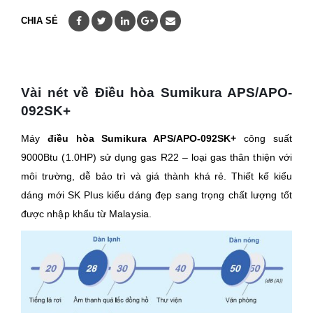
CHIA SẺ
Vài nét về Điều hòa Sumikura APS/APO-
092SK+
Máy
điều hòa Sumikura APS/APO-092SK+
công suất
9000Btu (1.0HP) sử dụng gas R22 – loại gas thân thiện với
môi trường, dễ bảo trì và giá thành khá rẻ. Thiết kế kiểu
dáng mới SK Plus kiểu dáng đẹp sang trọng chất lượng tốt
được nhập khẩu từ Malaysia.