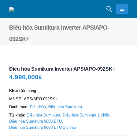
Điều hòa Sumikura Inverter APS/APO-
092SK+
Điều hòa Sumikura Inverter APS/APO-092SK+
4,990,000
₫
Kho:
Còn hàng
Mã SP:
APS/APO-092SK+
Danh mục:
Điều Hòa
,
Điều hòa Sumikura
Từ khóa:
Điều hòa Sumikura
,
Điều hòa Sumikura 1 chiều
,
Điều hòa Sumikura 9000 BTU
,
Điều hòa Sumikura 9000 BTU 1 chiều