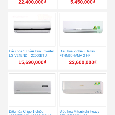
22,400,000
₫
5,450,000
₫
Điều hòa 1 chiều Dual Inverter
Điều hòa 2 chiều Daikin
LG V24END – 22000BTU
FTHM60HVMV 2 HP
15,690,000
₫
22,600,000
₫
Điều hòa Chigo 1 chiều
Điều hòa Mitsubishi Heavy