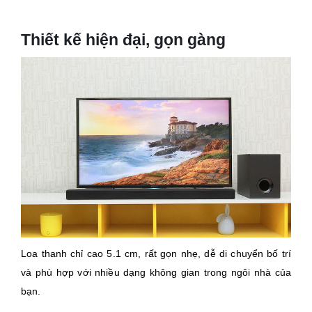
Thiết kế hiện đại, gọn gàng
Loa thanh chỉ cao 5.1 cm, rất gọn nhẹ, dễ di chuyển bố trí
và phù hợp với nhiều dạng không gian trong ngôi nhà của
bạn.