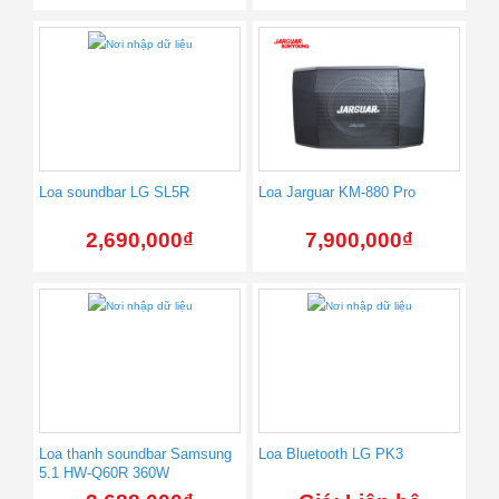
Loa soundbar LG SL5R
Loa Jarguar KM-880 Pro
2,690,000
₫
7,900,000
₫
Loa thanh soundbar Samsung
Loa Bluetooth LG PK3
5.1 HW-Q60R 360W