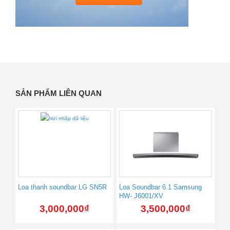
SẢN PHẨM LIÊN QUAN
Loa thanh soundbar LG SN5R
Loa Soundbar 6.1 Samsung
HW- J6001/XV
3,000,000
₫
3,500,000
₫