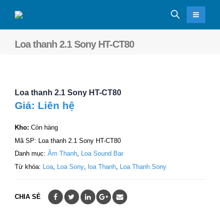
Loa thanh 2.1 Sony HT-CT80
Loa thanh 2.1 Sony HT-CT80
Giá: Liên hệ
Kho:
Còn hàng
Mã SP:
Loa thanh 2.1 Sony HT-CT80
Danh mục:
Âm Thanh
,
Loa Sound Bar
Từ khóa:
Loa
,
Loa Sony
,
loa Thanh
,
Loa Thanh Sony
CHIA SẺ