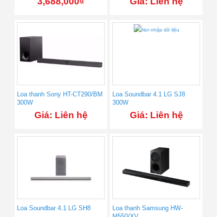
3,688,000
₫
Giá: Liên hệ
Loa thanh Sony HT-CT290/BM
Loa Soundbar 4.1 LG SJ8
300W
300W
Giá: Liên hệ
Giá: Liên hệ
Loa Soundbar 4.1 LG SH8
Loa thanh Samsung HW-
M550/XV