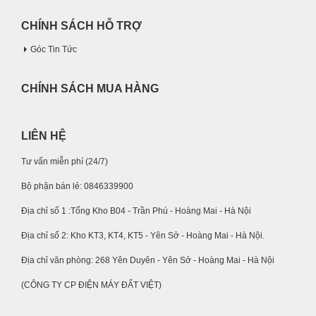
CHÍNH SÁCH HỖ TRỢ
Góc Tin Tức
CHÍNH SÁCH MUA HÀNG
LIÊN HỆ
Tư vấn miễn phí (24/7)
Bộ phận bán lẻ: 0846339900
Địa chỉ số 1 :Tổng Kho B04 - Trần Phú - Hoàng Mai - Hà Nội
Địa chỉ số 2: Kho KT3, KT4, KT5 - Yên Sở - Hoàng Mai - Hà Nội.
Địa chỉ văn phòng: 268 Yên Duyên - Yên Sở - Hoàng Mai - Hà Nội
(CÔNG TY CP ĐIỆN MÁY ĐẤT VIỆT)