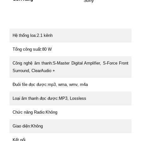
Sony
Hệ thống loa:
2.1 kênh
Tổng công suất:
80 W
Công nghệ âm thanh:
S-Master Digital Amplifier, S-Force Front
Surround, ClearAudio +
Đuôi file đọc được:
mp3, wma, wmv, m4a
Loại âm thanh đọc được:
MP3, Lossless
Chức năng Radio:
Không
Giao diện:
Không
Kết nối