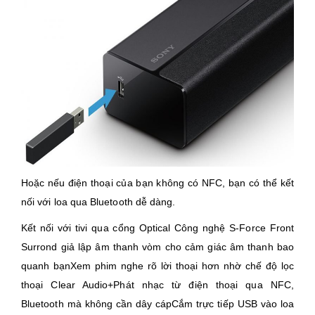
Hoặc nếu điện thoại của bạn không có NFC, bạn có thể kết
nối với loa qua Bluetooth dễ dàng.
Kết nối với tivi qua cổng Optical Công nghệ S-Force Front
Surrond giả lập âm thanh vòm cho cảm giác âm thanh bao
quanh bạnXem phim nghe rõ lời thoại hơn nhờ chế độ lọc
thoại Clear Audio+Phát nhạc từ điện thoại qua NFC,
Bluetooth mà không cần dây cápCắm trực tiếp USB vào loa