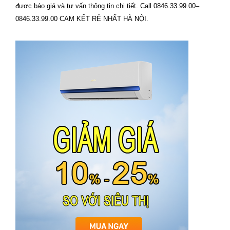
được báo giá và tư vấn thông tin chi tiết. Call 0846.33.99.00–
0846.33.99.00 CAM KẾT RẺ NHẤT HÀ NỘI.