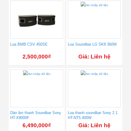
Loa BMB CSV 450SE
Loa Soundbar LG SK8 360W
2,500,000
₫
Giá: Liên hệ
Dàn âm thanh Soundbar Sony
Loa thanh soundbar Sony 2.1
HT-X9000F
HT-NT5 400W
6,490,000
₫
Giá: Liên hệ