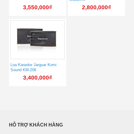
3,550,000
₫
2,800,000
₫
Loa Karaoke Jarguar Komi
Sound KM-206
3,400,000
₫
HỖ TRỢ KHÁCH HÀNG