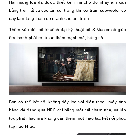
Hai màng loa đã được thiết kế tỉ mỉ cho độ nhạy âm cân
bằng trên tất cả các tần số, trong khi loa trầm subwoofer có
dây làm tăng thêm độ mạnh cho âm trầm.
Thêm vào đó, bộ khuếch đại kỹ thuật số S-Master sẽ giúp
âm thanh phát ra từ loa thêm mạnh mẽ, bùng nổ.
Bạn có thể kết nối không dây loa với điện thoại, máy tính
bảng dễ dàng qua NFC chỉ bằng một cái chạm nhẹ, và lập
tức phát nhạc mà không cần thêm một thao tác kết nối phức
tạp nào khác.