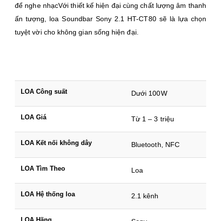
để nghe nhạcVới thiết kế hiện đại cùng chất lượng âm thanh
ấn tượng, loa Soundbar Sony 2.1 HT-CT80 sẽ là lựa chọn
tuyệt vời cho không gian sống hiện đại.
LOA Công suất
Dưới 100W
LOA Giá
Từ 1 – 3 triệu
LOA Kết nối không dây
Bluetooth, NFC
LOA Tìm Theo
Loa
LOA Hệ thống loa
2.1 kênh
LOA Hãng