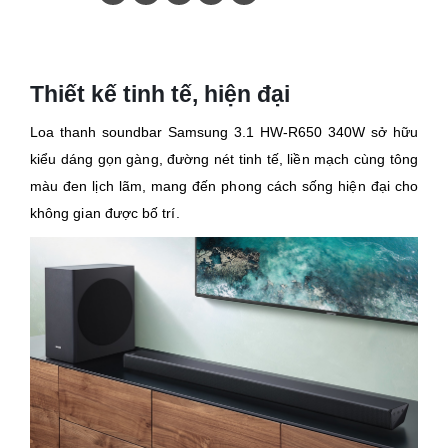
Thiết kế tinh tế, hiện đại
Loa thanh soundbar Samsung 3.1 HW-R650 340W sở hữu
kiểu dáng gọn gàng, đường nét tinh tế, liền mạch cùng tông
màu đen lịch lãm, mang đến phong cách sống hiện đại cho
không gian được bố trí.