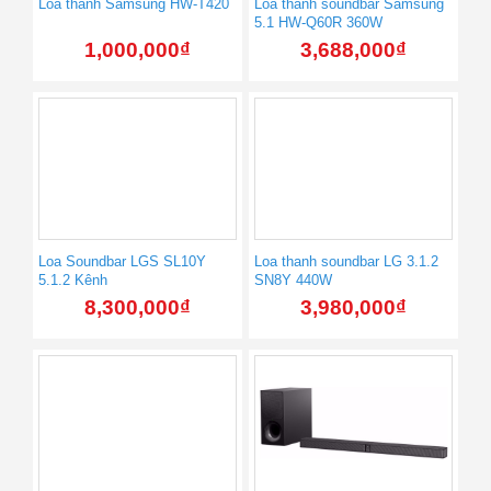
Loa thanh Samsung HW-T420
Loa thanh soundbar Samsung
5.1 HW-Q60R 360W
1,000,000
₫
3,688,000
₫
Loa Soundbar LGS SL10Y
Loa thanh soundbar LG 3.1.2
5.1.2 Kênh
SN8Y 440W
8,300,000
₫
3,980,000
₫