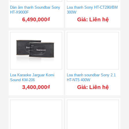
Dàn âm thanh Soundbar Sony
Loa thanh Sony HT-CT290/BM
HT-X9000F
300W
6,490,000
₫
Giá: Liên hệ
Loa Karaoke Jarguar Komi
Loa thanh soundbar Sony 2.1
Sound KM-206
HT-NT5 400W
3,400,000
₫
Giá: Liên hệ