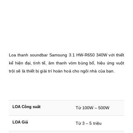
Loa thanh soundbar Samsung 3.1 HW-R650 340W với thiết
kế hiện đại, tinh tế, âm thanh vòm bùng bổ, hiệu ứng vuột
trội sẽ là thiết bị giải trí hoàn hoả cho ngôi nhà của bạn.
LOA Công suất
Từ 100W – 500W
LOA Giá
Từ 3 – 5 triệu