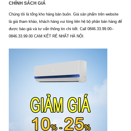
CHÍNH SÁCH GIÁ
Chúng tôi là tổng kho hàng bán buôn. Giá sản phẩm trên website
là giá tham khảo, khách hàng vui lòng liên hệ bộ phân bán hàng để
được báo giá và tư vấn thông tin chi tiết. Call 0846.33.99.00–
0846.33.99.00 CAM KẾT RẺ NHẤT HÀ NỘI.