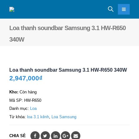
Loa thanh soundbar Samsung 3.1 HW-R650
340W
Loa thanh soundbar Samsung 3.1 HW-R650 340W
2,947,000
₫
Kho:
Còn hàng
Mã SP:
HW-R650
Danh mục:
Loa
Từ khóa:
loa 3.1 kênh
,
Loa Samsung
CHIA SẺ