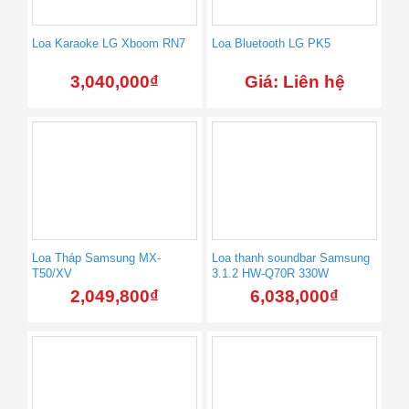
Loa Karaoke LG Xboom RN7
Loa Bluetooth LG PK5
3,040,000
₫
Giá: Liên hệ
Loa Tháp Samsung MX-
Loa thanh soundbar Samsung
T50/XV
3.1.2 HW-Q70R 330W
2,049,800
₫
6,038,000
₫