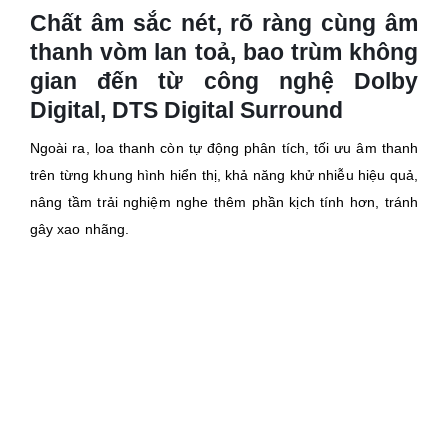
Chất âm sắc nét, rõ ràng cùng âm
thanh vòm lan toả, bao trùm không
gian đến từ công nghệ Dolby
Digital, DTS Digital Surround
Ngoài ra, loa thanh còn tự động phân tích, tối ưu âm thanh
trên từng khung hình hiển thị, khả năng khử nhiễu hiệu quả,
nâng tầm trải nghiệm nghe thêm phần kịch tính hơn, tránh
gây xao nhãng.