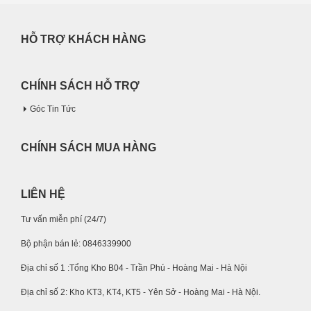
HỖ TRỢ KHÁCH HÀNG
CHÍNH SÁCH HỖ TRỢ
Góc Tin Tức
CHÍNH SÁCH MUA HÀNG
LIÊN HỆ
Tư vấn miễn phí (24/7)
Bộ phận bán lẻ: 0846339900
Địa chỉ số 1 :Tổng Kho B04 - Trần Phú - Hoàng Mai - Hà Nội
Địa chỉ số 2: Kho KT3, KT4, KT5 - Yên Sở - Hoàng Mai - Hà Nội.