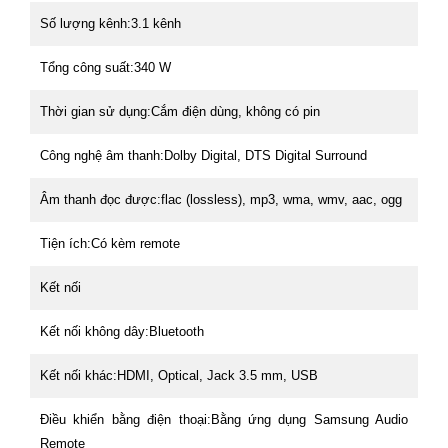
Số lượng kênh:
3.1 kênh
Tổng công suất:
340 W
Thời gian sử dụng:
Cắm điện dùng, không có pin
Công nghệ âm thanh:
Dolby Digital, DTS Digital Surround
Âm thanh đọc được:
flac (lossless), mp3, wma, wmv, aac, ogg
Tiện ích:
Có kèm remote
Kết nối
Kết nối không dây:
Bluetooth
Kết nối khác:
HDMI, Optical, Jack 3.5 mm, USB
Điều khiển bằng điện thoại:
Bằng ứng dụng Samsung Audio
Remote