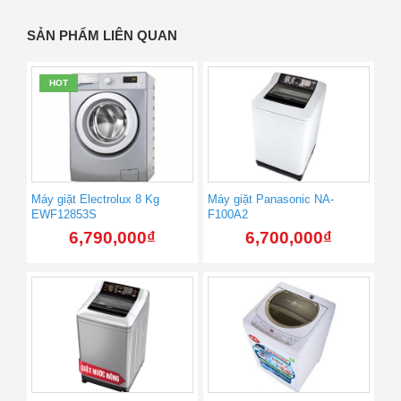
SẢN PHẨM LIÊN QUAN
HOT
Máy giặt Electrolux 8 Kg
Máy giặt Panasonic NA-
EWF12853S
F100A2
6,790,000
₫
6,700,000
₫