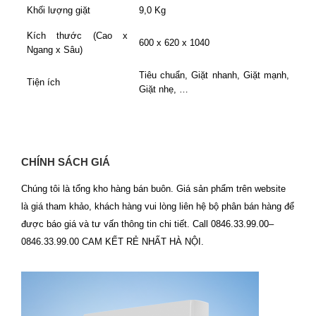
Khối lượng giặt
9,0 Kg
Kích thước (Cao x
600 x 620 x 1040
Ngang x Sâu)
Tiêu chuẩn, Giặt nhanh, Giặt mạnh,
Tiện ích
Giặt nhẹ, …
CHÍNH SÁCH GIÁ
Chúng tôi là tổng kho hàng bán buôn. Giá sản phẩm trên website
là giá tham khảo, khách hàng vui lòng liên hệ bộ phân bán hàng để
được báo giá và tư vấn thông tin chi tiết. Call 0846.33.99.00–
0846.33.99.00 CAM KẾT RẺ NHẤT HÀ NỘI.