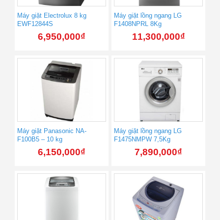
Máy giặt Electrolux 8 kg
Máy giặt lồng ngang LG
EWF12844S
F1408NPRL 8Kg
6,950,000
₫
11,300,000
₫
Máy giặt Panasonic NA-
Máy giặt lồng ngang LG
F100B5 – 10 kg
F1475NMPW 7,5Kg
6,150,000
₫
7,890,000
₫