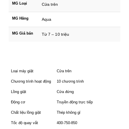
MG Loại
Cửa trên
MG Hãng
Aqua
MG Giá bán
Từ 7 – 10 triệu
Loại máy giặt
Cửa trên
Chương trình hoạt động
10 chương trình
Lồng giặt
Cửa đứng
Động cơ
Truyền động trực tiếp
Chất liệu lồng giặt
Thép không gỉ
Tốc độ quay vắt
400-750-850