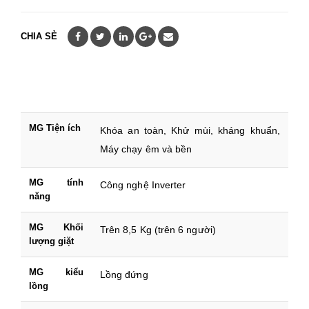
CHIA SẺ
MG Tiện ích
Khóa an toàn, Khử mùi, kháng khuẩn,
Máy chạy êm và bền
MG tính
Công nghệ Inverter
năng
MG Khối
Trên 8,5 Kg (trên 6 người)
lượng giặt
MG kiểu
Lồng đứng
lồng