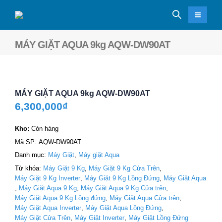
MÁY GIẶT AQUA 9kg AQW-DW90AT
MÁY GIẶT AQUA 9kg AQW-DW90AT
6,300,000
₫
Kho:
Còn hàng
Mã SP:
AQW-DW90AT
Danh mục:
Máy Giặt
,
Máy giặt Aqua
Từ khóa:
Máy Giặt 9 Kg
,
Máy Giặt 9 Kg Cửa Trên
,
Máy Giặt 9 Kg Inverter
,
Máy Giặt 9 Kg Lồng Đứng
,
Máy Giặt Aqua
,
Máy Giặt Aqua 9 Kg
,
Máy Giặt Aqua 9 Kg Cửa trên
,
Máy Giặt Aqua 9 Kg Lồng đứng
,
Máy Giặt Aqua Cửa trên
,
Máy Giặt Aqua Inverter
,
Máy Giặt Aqua Lồng Đứng
,
Máy Giặt Cửa Trên
,
Máy Giặt Inverter
,
Máy Giặt Lồng Đứng