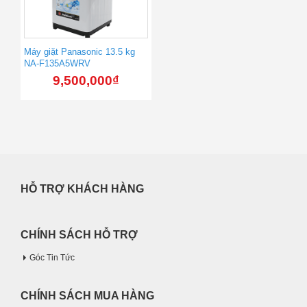
Máy giặt Panasonic 13.5 kg
NA-F135A5WRV
9,500,000
₫
HỖ TRỢ KHÁCH HÀNG
CHÍNH SÁCH HỖ TRỢ
Góc Tin Tức
CHÍNH SÁCH MUA HÀNG