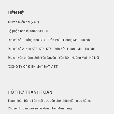
LIÊN HỆ
Tư vấn miễn phí (24/7)
Bộ phận bán lẻ: 0846339900
Địa chỉ số 1 :Tổng Kho B04 - Trần Phú - Hoàng Mai - Hà Nội
Địa chỉ số 2: Kho KT3, KT4, KT5 - Yên Sở - Hoàng Mai - Hà Nội.
Địa chỉ văn phòng: 268 Yên Duyên - Yên Sở - Hoàng Mai - Hà Nội
(CÔNG TY CP ĐIỆN MÁY ĐẤT VIỆT)
HỖ TRỢ THANH TOÁN
Thanh toán bằng tiền mặt trực tiếp cho nhân viên giao hàng.
Chuyển khoản vào số tài khoản trên đơn hàng