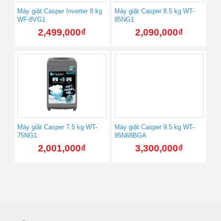
Máy giặt Casper Inverter 8 kg
Máy giặt Casper 8.5 kg WT-
WF-8VG1
85NG1
2,499,000
₫
2,090,000
₫
Máy giặt Casper 7.5 kg WT-
Máy giặt Casper 9.5 kg WT-
75NG1
95N68BGA
2,001,000
₫
3,300,000
₫