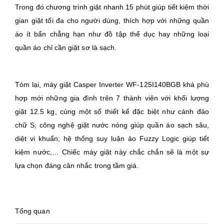
Trong đó chương trình giặt nhanh 15 phút giúp tiết kiệm thời
gian giặt tối đa cho người dùng, thích hợp với những quần
áo ít bẩn chẳng hạn như đồ tập thể dục hay những loại
quần áo chỉ cần giặt sơ là sạch.
Tóm lại, máy giặt Casper Inverter WF-125I140BGB khá phù
hợp mới những gia đình trên 7 thành viên với khối lượng
giặt 12.5 kg, cùng một số thiết kế đặc biệt như cánh đảo
chữ S; công nghệ giặt nước nóng giúp quần áo sạch sâu,
diệt vi khuẩn; hệ thống suy luận ảo Fuzzy Logic giúp tiết
kiệm nước,… Chiếc máy giặt này chắc chắn sẽ là một sự
lựa chọn đáng cân nhắc trong tầm giá.
Tổng quan