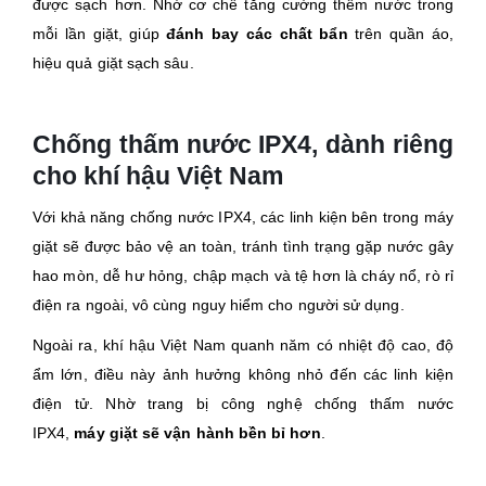
được sạch hơn. Nhờ cơ chế tăng cường thêm nước trong
mỗi lần giặt, giúp
đánh bay các chất bẩn
trên quần áo,
hiệu quả giặt sạch sâu.
Chống thấm nước IPX4, dành riêng
cho khí hậu Việt Nam
Với khả năng chống nước IPX4, các linh kiện bên trong máy
giặt sẽ được bảo vệ an toàn, tránh tình trạng gặp nước gây
hao mòn, dễ hư hỏng, chập mạch và tệ hơn là cháy nổ, rò rỉ
điện ra ngoài, vô cùng nguy hiểm cho người sử dụng.
Ngoài ra, khí hậu Việt Nam quanh năm có nhiệt độ cao, độ
ẩm lớn, điều này ảnh hưởng không nhỏ đến các linh kiện
điện tử. Nhờ trang bị công nghệ chống thấm nước
IPX4,
máy giặt sẽ vận hành bền bỉ hơn
.