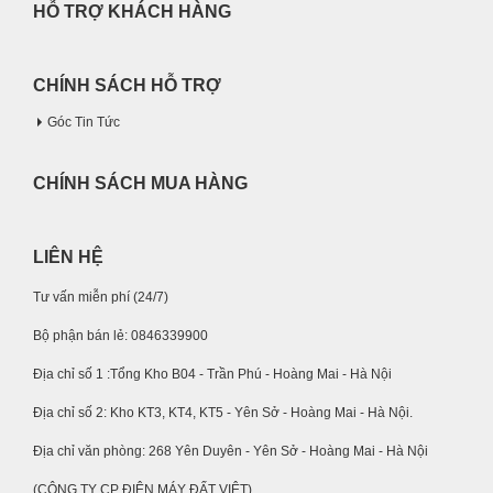
HỖ TRỢ KHÁCH HÀNG
CHÍNH SÁCH HỖ TRỢ
Góc Tin Tức
CHÍNH SÁCH MUA HÀNG
LIÊN HỆ
Tư vấn miễn phí (24/7)
Bộ phận bán lẻ: 0846339900
Địa chỉ số 1 :Tổng Kho B04 - Trần Phú - Hoàng Mai - Hà Nội
Địa chỉ số 2: Kho KT3, KT4, KT5 - Yên Sở - Hoàng Mai - Hà Nội.
Địa chỉ văn phòng: 268 Yên Duyên - Yên Sở - Hoàng Mai - Hà Nội
(CÔNG TY CP ĐIỆN MÁY ĐẤT VIỆT)