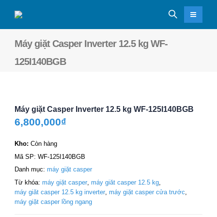
Máy giặt Casper Inverter 12.5 kg WF-
125I140BGB
Máy giặt Casper Inverter 12.5 kg WF-125I140BGB
6,800,000
₫
Kho:
Còn hàng
Mã SP:
WF-125I140BGB
Danh mục:
máy giặt casper
Từ khóa:
máy giặt casper
,
máy giăt casper 12.5 kg
,
máy giăt casper 12.5 kg inverter
,
máy giặt casper cửa trước
,
máy giặt casper lồng ngang