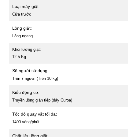
Loại máy giặt:
Cửa trước
Lồng giặt:
Lồng ngang
Khối lượng giặt:
12.5 Kg
Số người sử dụng:
Trên 7 người (Trên 10 kg)
Kiểu động cơ:
Truyền động gián tiếp (dây Curoa)
Tốc độ quay vắt tối đa:
1400 vòng/phút
Chất liệu lồng giặt: