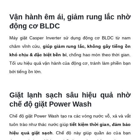
Vận hành êm ái, giảm rung lắc nhờ
động cơ BLDC
Máy giặt Casper Inverter sử dụng động cơ BLDC từ nam
châm vĩnh cửu,
giúp giảm rung lắc, không gây tiếng ồn
khó chịu & đặc biệt bền bỉ
, chống hao mòn theo thời gian.
Tối ưu hiệu quả vận hành của động cơ, tránh làm phiền bạn
bởi tiếng ồn lớn.
Giặt lạnh sạch sâu hiệu quả nhờ
chế độ giặt Power Wash
Chế độ giặt Power Wash tạo ra các vòng nước vỗ, xả và vắt
tuôn trào như thác nước giúp
tiết kiệm thời gian, đảm bảo
hiệu quả giặt sạch
. Chế độ này giúp quần áo của bạn