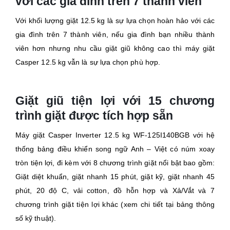
với các gia đình trên 7 thành viên
Với khối lượng giặt 12.5 kg là sự lựa chọn hoàn hảo với các
gia đình trên 7 thành viên, nếu gia đình bạn nhiều thành
viên hơn nhưng nhu cầu giặt giũ không cao thì máy giặt
Casper 12.5 kg vẫn là sự lựa chọn phù hợp.
Giặt giũ tiện lợi với 15 chương
trình giặt được tích hợp sẵn
Máy giặt Casper Inverter 12.5 kg WF-125I140BGB với hệ
thống bảng điều khiển song ngữ Anh – Việt có núm xoay
tròn tiện lợi, đi kèm với 8 chương trình giặt nổi bật bao gồm:
Giặt diệt khuẩn, giặt nhanh 15 phút, giặt kỹ, giặt nhanh 45
phút, 20 độ C, vải cotton, đồ hỗn hợp và Xả/Vắt và 7
chương trình giặt tiện lợi khác (xem chi tiết tại bảng thông
số kỹ thuật).