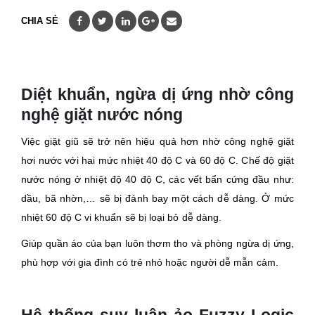
CHIA SẺ
Diệt khuẩn, ngừa dị ứng nhờ công
nghệ giặt nước nóng
Việc giặt giũ sẽ trở nên hiệu quả hơn nhờ công nghệ giặt
hơi nước với hai mức nhiệt 40 độ C và 60 độ C. Chế độ giặt
nước nóng ở nhiệt độ 40 độ C, các vết bẩn cứng đầu như:
dầu, bã nhờn,… sẽ bị đánh bay một cách dễ dàng. Ở mức
nhiệt 60 độ C vi khuẩn sẽ bị loại bỏ dễ dàng.
Giúp quần áo của bạn luôn thơm tho và phòng ngừa dị ứng,
phù hợp với gia đình có trẻ nhỏ hoặc người dễ mẫn cảm.