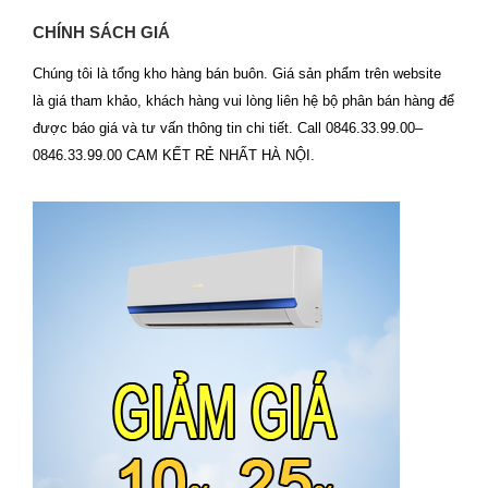
CHÍNH SÁCH GIÁ
Chúng tôi là tổng kho hàng bán buôn. Giá sản phẩm trên website
là giá tham khảo, khách hàng vui lòng liên hệ bộ phân bán hàng để
được báo giá và tư vấn thông tin chi tiết. Call 0846.33.99.00–
0846.33.99.00 CAM KẾT RẺ NHẤT HÀ NỘI.