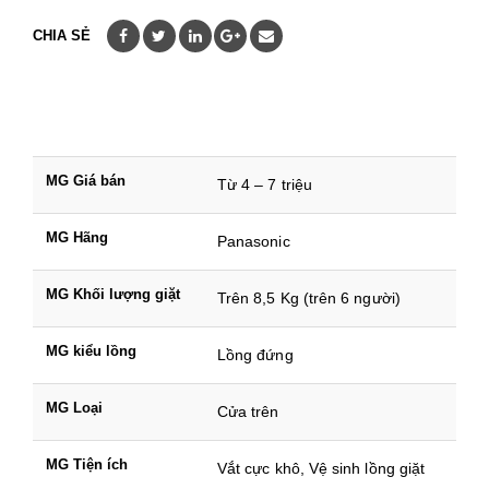
CHIA SẺ
MG Giá bán
Từ 4 – 7 triệu
MG Hãng
Panasonic
MG Khối lượng giặt
Trên 8,5 Kg (trên 6 người)
MG kiểu lồng
Lồng đứng
MG Loại
Cửa trên
MG Tiện ích
Vắt cực khô, Vệ sinh lồng giặt