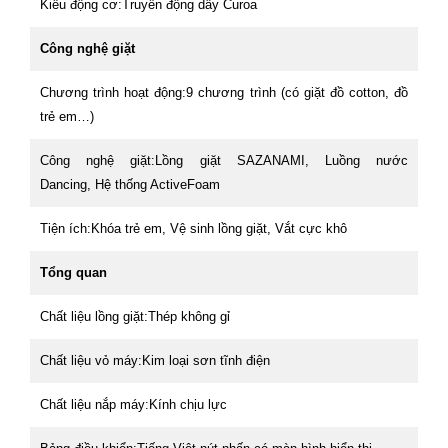
Kiểu động cơ:Truyền động dây Curoa
Công nghệ giặt
Chương trình hoạt động:9 chương trình (có giặt đồ cotton, đồ
trẻ em…)
Công nghệ giặt:Lồng giặt SAZANAMI, Luồng nước
Dancing, Hệ thống ActiveFoam
Tiện ích:Khóa trẻ em, Vệ sinh lồng giặt, Vắt cực khô
Tổng quan
Chất liệu lồng giặt:Thép không gỉ
Chất liệu vỏ máy:Kim loại sơn tĩnh điện
Chất liệu nắp máy:Kính chịu lực