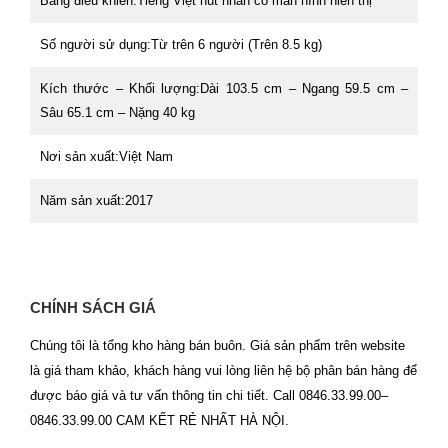
Bảng điều khiển:Tiếng Việt nút nhấn có màn hình hiển thị
Số người sử dụng:Từ trên 6 người (Trên 8.5 kg)
Kích thước – Khối lượng:Dài 103.5 cm – Ngang 59.5 cm –
Sâu 65.1 cm – Nặng 40 kg
Nơi sản xuất:Việt Nam
Năm sản xuất:2017
CHÍNH SÁCH GIÁ
Chúng tôi là tổng kho hàng bán buôn. Giá sản phẩm trên website
là giá tham khảo, khách hàng vui lòng liên hệ bộ phân bán hàng để
được báo giá và tư vấn thông tin chi tiết. Call 0846.33.99.00–
0846.33.99.00 CAM KẾT RẺ NHẤT HÀ NỘI.