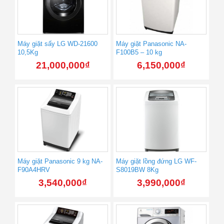
Máy giặt sấy LG WD-21600
Máy giặt Panasonic NA-
10,5Kg
F100B5 – 10 kg
21,000,000
₫
6,150,000
₫
Máy giặt Panasonic 9 kg NA-
Máy giặt lồng đứng LG WF-
F90A4HRV
S8019BW 8Kg
3,540,000
₫
3,990,000
₫