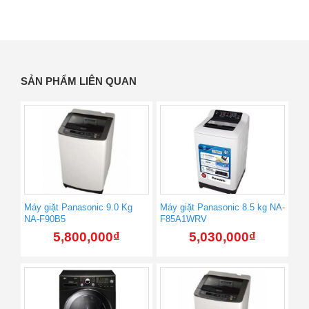
SẢN PHẨM LIÊN QUAN
Máy giặt Panasonic 9.0 Kg
Máy giặt Panasonic 8.5 kg NA-
NA-F90B5
F85A1WRV
5,800,000
₫
5,030,000
₫