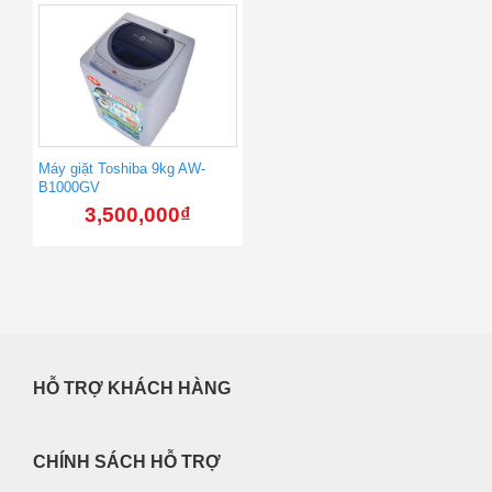
Máy giặt Toshiba 9kg AW-
B1000GV
3,500,000
₫
HỖ TRỢ KHÁCH HÀNG
CHÍNH SÁCH HỖ TRỢ