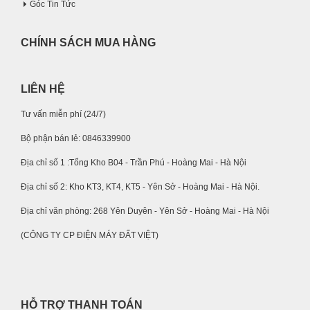
Góc Tin Tức
CHÍNH SÁCH MUA HÀNG
LIÊN HỆ
Tư vấn miễn phí (24/7)
Bộ phận bán lẻ: 0846339900
Địa chỉ số 1 :Tổng Kho B04 - Trần Phú - Hoàng Mai - Hà Nội
Địa chỉ số 2: Kho KT3, KT4, KT5 - Yên Sở - Hoàng Mai - Hà Nội.
Địa chỉ văn phòng: 268 Yên Duyên - Yên Sở - Hoàng Mai - Hà Nội
(CÔNG TY CP ĐIỆN MÁY ĐẤT VIỆT)
HỖ TRỢ THANH TOÁN