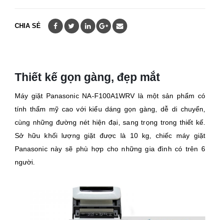
CHIA SẺ
Thiết kế gọn gàng, đẹp mắt
Máy giặt Panasonic NA-F100A1WRV là một sản phẩm có
tính thẩm mỹ cao với kiểu dáng gọn gàng, dễ di chuyển,
cùng những đường nét hiện đại, sang trọng trong thiết kế.
Sở hữu khối lượng giặt được là 10 kg, chiếc máy giặt
Panasonic này sẽ phù hợp cho những gia đình có trên 6
người.