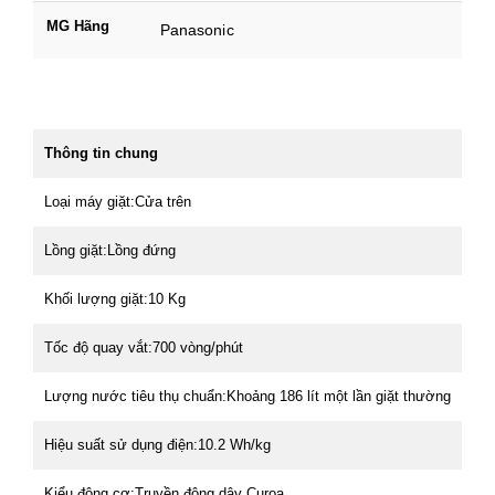
MG Hãng
Panasonic
Thông tin chung
Loại máy giặt:Cửa trên
Lồng giặt:Lồng đứng
Khối lượng giặt:10 Kg
Tốc độ quay vắt:700 vòng/phút
Lượng nước tiêu thụ chuẩn:Khoảng 186 lít một lần giặt thường
Hiệu suất sử dụng điện:10.2 Wh/kg
Kiểu động cơ:Truyền động dây Curoa