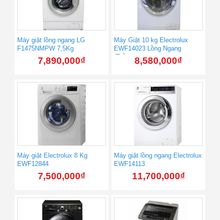
Máy giặt lồng ngang LG
Máy Giặt 10 kg Electrolux
F1475NMPW 7,5Kg
EWF14023 Lồng Ngang
(Trắng)
7,890,000
₫
8,580,000
₫
Máy giặt Electrolux 8 Kg
Máy giặt lồng ngang Electrolux
EWF12844
EWF14113
7,500,000
₫
11,700,000
₫