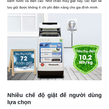
kiệm nước và điện cao. Nhờ chiếc máy giặt này, các bạn sẽ
lưu giữ được không ít chi phí điện năng cho gia đình mình.
Nhiều chế độ giặt để người dùng
lựa chọn