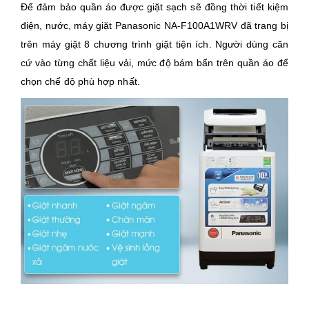
Để đảm bảo quần áo được giặt sạch sẽ đồng thời tiết kiệm
điện, nước, máy giặt Panasonic NA-F100A1WRV đã trang bị
trên máy giặt 8 chương trình giặt tiện ích. Người dùng căn
cứ vào từng chất liệu vải, mức độ bám bẩn trên quần áo để
chọn chế độ phù hợp nhất.