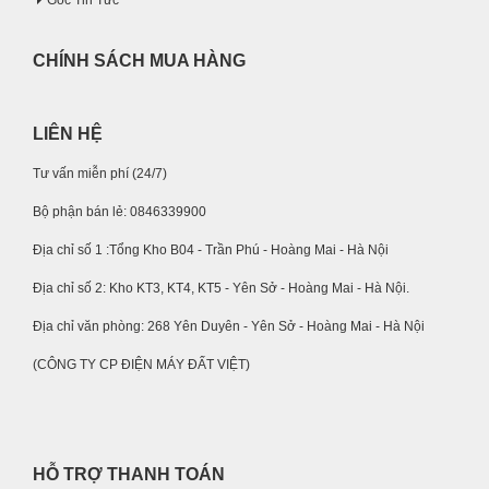
CHÍNH SÁCH MUA HÀNG
LIÊN HỆ
Tư vấn miễn phí (24/7)
Bộ phận bán lẻ: 0846339900
Địa chỉ số 1 :Tổng Kho B04 - Trần Phú - Hoàng Mai - Hà Nội
Địa chỉ số 2: Kho KT3, KT4, KT5 - Yên Sở - Hoàng Mai - Hà Nội.
Địa chỉ văn phòng: 268 Yên Duyên - Yên Sở - Hoàng Mai - Hà Nội
(CÔNG TY CP ĐIỆN MÁY ĐẤT VIỆT)
HỖ TRỢ THANH TOÁN