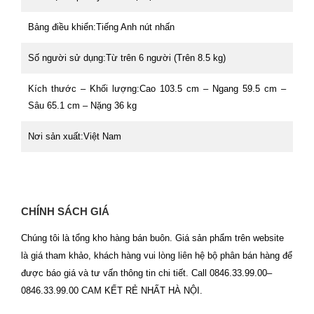
Bảng điều khiển:Tiếng Anh nút nhấn
Số người sử dụng:Từ trên 6 người (Trên 8.5 kg)
Kích thước – Khối lượng:Cao 103.5 cm – Ngang 59.5 cm –
Sâu 65.1 cm – Nặng 36 kg
Nơi sản xuất:Việt Nam
CHÍNH SÁCH GIÁ
Chúng tôi là tổng kho hàng bán buôn. Giá sản phẩm trên website
là giá tham khảo, khách hàng vui lòng liên hệ bộ phân bán hàng để
được báo giá và tư vấn thông tin chi tiết. Call 0846.33.99.00–
0846.33.99.00 CAM KẾT RẺ NHẤT HÀ NỘI.