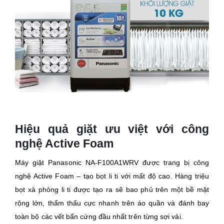
Hiệu quả giặt ưu việt với công
nghệ Active Foam
Máy giặt Panasonic NA-F100A1WRV được trang bị công
nghệ Active Foam – tạo bọt li ti với mất độ cao. Hàng triệu
bọt xà phòng li ti được tạo ra sẽ bao phủ trên một bề mặt
rộng lớn, thẩm thấu cực nhanh trên áo quần và đánh bay
toàn bộ các vết bẩn cứng đầu nhất trên từng sợi vải.