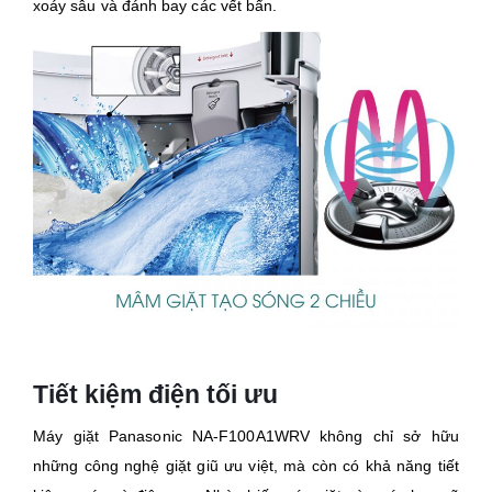
xoáy sâu và đánh bay các vết bẩn.
Tiết kiệm điện tối ưu
Máy giặt Panasonic NA-F100A1WRV không chỉ sở hữu
những công nghệ giặt giũ ưu việt, mà còn có khả năng tiết