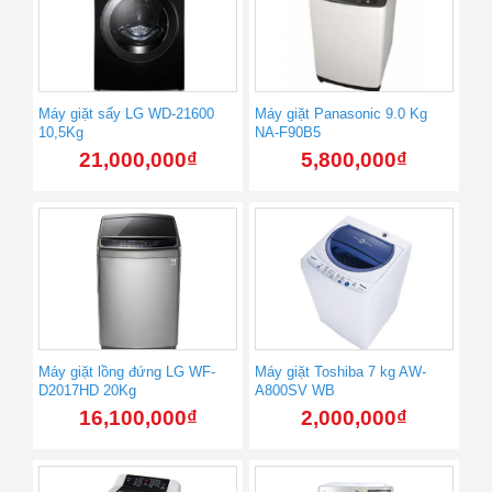
Máy giặt sấy LG WD-21600
Máy giặt Panasonic 9.0 Kg
10,5Kg
NA-F90B5
21,000,000
₫
5,800,000
₫
Máy giặt lồng đứng LG WF-
Máy giặt Toshiba 7 kg AW-
D2017HD 20Kg
A800SV WB
16,100,000
₫
2,000,000
₫