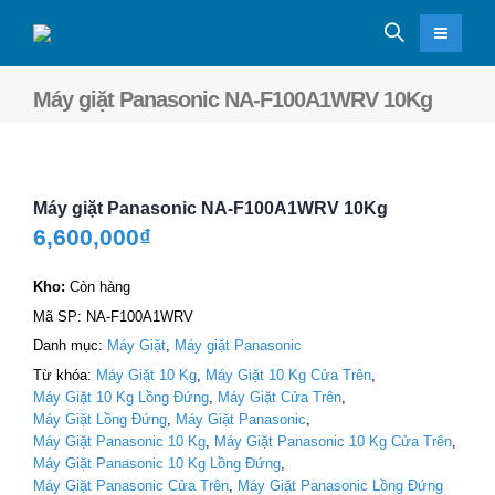
Máy giặt Panasonic NA-F100A1WRV 10Kg
Máy giặt Panasonic NA-F100A1WRV 10Kg
6,600,000
₫
Kho:
Còn hàng
Mã SP:
NA-F100A1WRV
Danh mục:
Máy Giặt
,
Máy giặt Panasonic
Từ khóa:
Máy Giặt 10 Kg
,
Máy Giặt 10 Kg Cửa Trên
,
Máy Giặt 10 Kg Lồng Đứng
,
Máy Giặt Cửa Trên
,
Máy Giặt Lồng Đứng
,
Máy Giặt Panasonic
,
Máy Giặt Panasonic 10 Kg
,
Máy Giặt Panasonic 10 Kg Cửa Trên
,
Máy Giặt Panasonic 10 Kg Lồng Đứng
,
Máy Giặt Panasonic Cửa Trên
,
Máy Giặt Panasonic Lồng Đứng