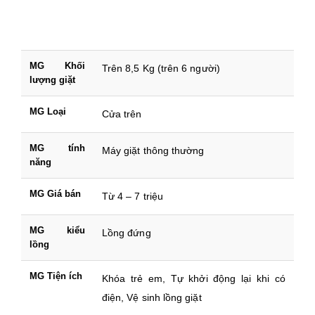
MG Khối
Trên 8,5 Kg (trên 6 người)
lượng giặt
MG Loại
Cửa trên
MG tính
Máy giặt thông thường
năng
MG Giá bán
Từ 4 – 7 triệu
MG kiểu
Lồng đứng
lồng
MG Tiện ích
Khóa trẻ em, Tự khởi động lại khi có
điện, Vệ sinh lồng giặt