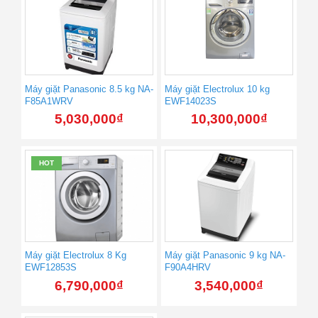
Máy giặt Panasonic 8.5 kg NA-
Máy giặt Electrolux 10 kg
F85A1WRV
EWF14023S
5,030,000
₫
10,300,000
₫
HOT
Máy giặt Electrolux 8 Kg
Máy giặt Panasonic 9 kg NA-
EWF12853S
F90A4HRV
6,790,000
₫
3,540,000
₫