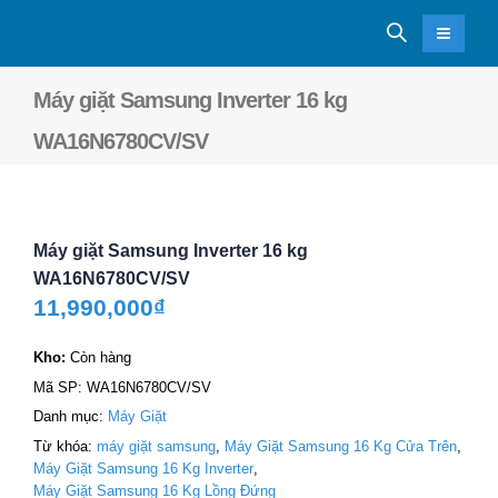
Máy giặt Samsung Inverter 16 kg
WA16N6780CV/SV
Máy giặt Samsung Inverter 16 kg
WA16N6780CV/SV
11,990,000
₫
Kho:
Còn hàng
Mã SP:
WA16N6780CV/SV
Danh mục:
Máy Giặt
Từ khóa:
máy giặt samsung
,
Máy Giặt Samsung 16 Kg Cửa Trên
,
Máy Giặt Samsung 16 Kg Inverter
,
Máy Giặt Samsung 16 Kg Lồng Đứng