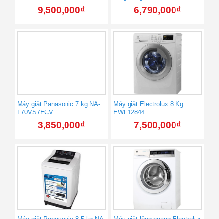
9,500,000
₫
6,790,000
₫
Máy giặt Panasonic 7 kg NA-
Máy giặt Electrolux 8 Kg
F70VS7HCV
EWF12844
3,850,000
₫
7,500,000
₫
Máy giặt Panasonic 8.5 kg NA-
Máy giặt lồng ngang Electrolux