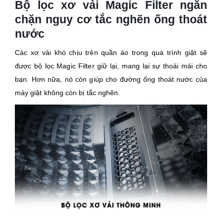
Bộ lọc xơ vải Magic Filter ngăn
chặn nguy cơ tắc nghẽn ống thoát
nước
Các xơ vải khó chịu trên quần áo trong quá trình giặt sẽ
được bộ lọc Magic Filter giữ lại, mang lại sự thoải mái cho
bạn. Hơn nữa, nó còn giúp cho đường ống thoát nước của
máy giặt không còn bị tắc nghẽn.