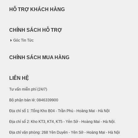
HỖ TRỢ KHÁCH HÀNG
CHÍNH SÁCH HỖ TRỢ
Góc Tin Tức
CHÍNH SÁCH MUA HÀNG
LIÊN HỆ
Tư vấn miễn phí (24/7)
Bộ phận bán lẻ: 0846339900
Địa chỉ số 1 :Tổng Kho B04 - Trần Phú - Hoàng Mai - Hà Nội
Địa chỉ số 2: Kho KT3, KT4, KT5 - Yên Sở - Hoàng Mai - Hà Nội.
Địa chỉ văn phòng: 268 Yên Duyên - Yên Sở - Hoàng Mai - Hà Nội