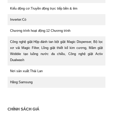
Kiểu động cơ:
Truyền động trực tiếp bền & êm
Inverter:
Có
Chương trình hoạt động:
12 Chương trình
Công nghệ giặt:
Hộp đánh tan bột giặt Magic Dispenser, Bộ lọc
xơ vải Magic Filter, Lồng giặt thiết kế kim cương, Mâm giặt
Wobble tạo luồng nước đa chiều, Công nghệ giặt Activ
Dualwash
Nơi sản xuất:
Thái Lan
Hãng:
Samsung
CHÍNH SÁCH GIÁ