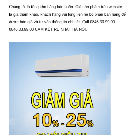
Chúng tôi là tổng kho hàng bán buôn. Giá sản phẩm trên website
là giá tham khảo, khách hàng vui lòng liên hệ bộ phân bán hàng để
được báo giá và tư vấn thông tin chi tiết. Call 0846.33.99.00–
0846.33.99.00 CAM KẾT RẺ NHẤT HÀ NỘI.