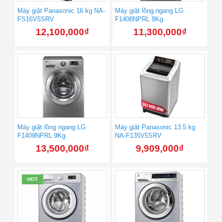
Máy giặt Panasonic 16 kg NA-
Máy giặt lồng ngang LG
FS16V5SRV
F1408NPRL 8Kg
12,100,000
₫
11,300,000
₫
Máy giặt lồng ngang LG
Máy giặt Panasonic 13.5 kg
F1409NPRL 9Kg
NA-F135V5SRV
13,500,000
₫
9,909,000
₫
HOT