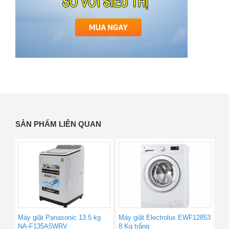
SẢN PHẨM LIÊN QUAN
Máy giặt Panasonic 13.5 kg
Máy giặt Electrolux EWF12853
NA-F135A5WRV
8 Kg trắng