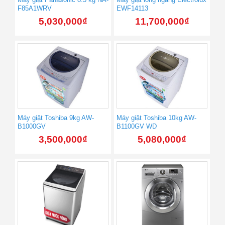
F85A1WRV
EWF14113
5,030,000
₫
11,700,000
₫
Máy giặt Toshiba 9kg AW-
Máy giặt Toshiba 10kg AW-
B1000GV
B1100GV WD
3,500,000
₫
5,080,000
₫