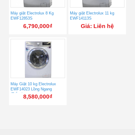
Máy giặt Electrolux 8 Kg
Máy giặt Electrolux 11 kg
EWF12853S
EWF14113S
6,790,000
₫
Giá: Liên hệ
Máy Giặt 10 kg Electrolux
EWF14023 Lồng Ngang
(Trắng)
8,580,000
₫