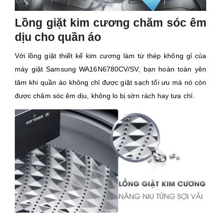
Lồng giặt kim cương chăm sóc êm
dịu cho quần áo
Với lồng giặt thiết kế kim cương làm từ thép không gỉ của
máy giặt Samsung WA16N6780CV/SV, bạn hoàn toàn yên
tâm khi quần áo không chỉ được giặt sạch tối ưu mà nó còn
được chăm sóc êm dịu, không lo bị sờn rách hay tưa chỉ.