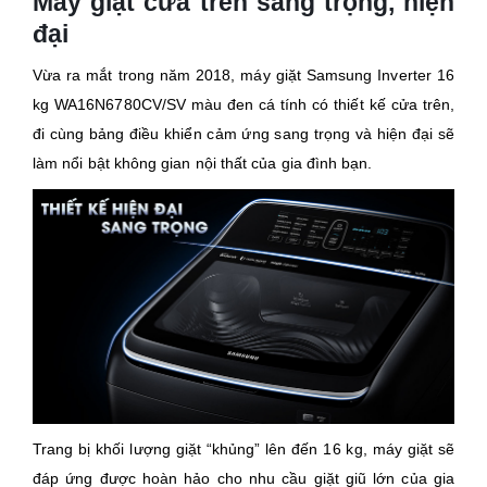
Máy giặt cửa trên sang trọng, hiện
đại
Vừa ra mắt trong năm 2018, máy giặt Samsung Inverter 16
kg WA16N6780CV/SV màu đen cá tính có thiết kế cửa trên,
đi cùng bảng điều khiển cảm ứng sang trọng và hiện đại sẽ
làm nổi bật không gian nội thất của gia đình bạn.
Trang bị khối lượng giặt “khủng” lên đến 16 kg, máy giặt sẽ
đáp ứng được hoàn hảo cho nhu cầu giặt giũ lớn của gia