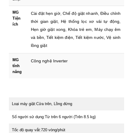
MG
Cài đặt hẹn giờ, Chế độ giặt nhanh, Điều chỉnh
Tiện
thời gian giặt, Hệ thống lọc xơ vải tự động,
ích
Hẹn giờ giặt xong, Khóa trẻ em, Máy chạy êm
và bền, Tiết kiệm điện, Tiết kiệm nước, Vệ sinh
lồng giặt
MG
Công nghệ Inverter
tính
năng
Loại máy giặt:
Cửa trên, Lồng đứng
Số người sử dụng:
Từ trên 6 người (Trên 8.5 kg)
Tốc độ quay vắt:
720 vòng/phút