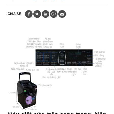
CHIA SẺ