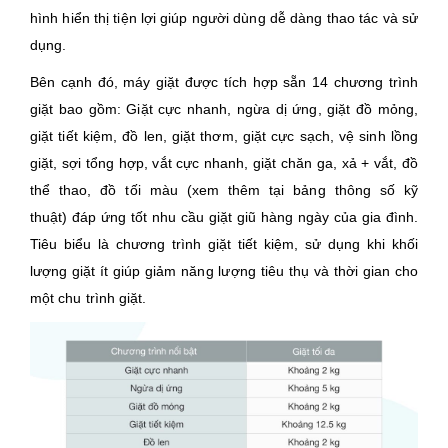
hình hiển thị tiện lợi giúp người dùng dễ dàng thao tác và sử
dụng.
Bên cạnh đó, máy giặt được tích hợp sẵn 14 chương trình
giặt bao gồm: Giặt cực nhanh, ngừa dị ứng, giặt đồ mỏng,
giặt tiết kiệm, đồ len, giặt thơm, giặt cực sạch, vệ sinh lồng
giặt, sợi tổng hợp, vắt cực nhanh, giặt chăn ga, xả + vắt, đồ
thể thao, đồ tối màu (xem thêm tại bảng thông số kỹ
thuật) đáp ứng tốt nhu cầu giặt giũ hàng ngày của gia đình.
Tiêu biểu là chương trình giặt tiết kiệm, sử dụng khi khối
lượng giặt ít giúp giảm năng lượng tiêu thụ và thời gian cho
một chu trình giặt.