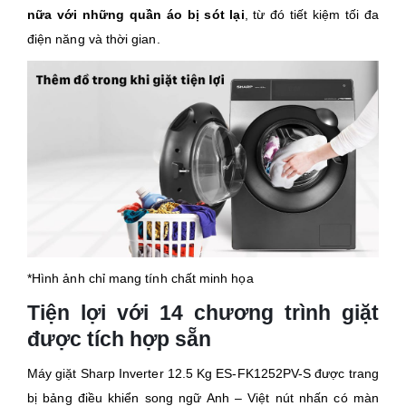
nữa với những quần áo bị sót lại
, từ đó tiết kiệm tối đa
điện năng và thời gian.
*Hình ảnh chỉ mang tính chất minh họa
Tiện lợi với 14 chương trình giặt
được tích hợp sẵn
Máy giặt Sharp Inverter 12.5 Kg ES-FK1252PV-S được trang
bị bảng điều khiển song ngữ Anh – Việt nút nhấn có màn