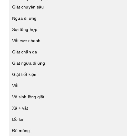
Giặt chuyên sâu
Ngừa dị ứng
Sợi tổng hợp
Vắt cực nhanh
Giặt chăn ga
Giặt ngừa dị ứng
Giặt tiết kiệm
Vắt
Vệ sinh lồng giặt
Xả + vắt
Đồ len
Đồ mỏng