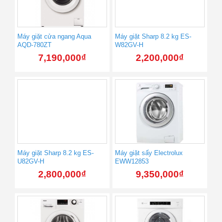
Máy giặt cửa ngang Aqua
Máy giặt Sharp 8.2 kg ES-
AQD-780ZT
W82GV-H
7,190,000
₫
2,200,000
₫
Máy giặt Sharp 8.2 kg ES-
Máy giặt sấy Electrolux
U82GV-H
EWW12853
2,800,000
₫
9,350,000
₫