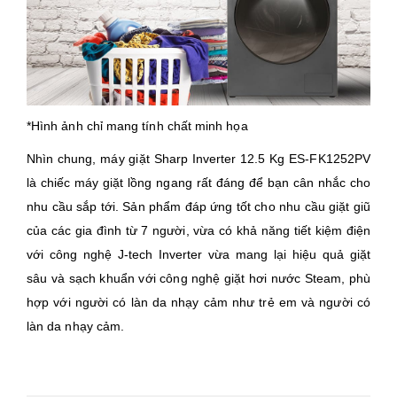
*Hình ảnh chỉ mang tính chất minh họa
Nhìn chung, máy giặt Sharp Inverter 12.5 Kg ES-FK1252PV
là chiếc máy giặt lồng ngang rất đáng để bạn cân nhắc cho
nhu cầu sắp tới. Sản phẩm đáp ứng tốt cho nhu cầu giặt giũ
của các gia đình từ 7 người, vừa có khả năng tiết kiệm điện
với công nghệ J-tech Inverter vừa mang lại hiệu quả giặt
sâu và sạch khuẩn với công nghệ giặt hơi nước Steam, phù
hợp với người có làn da nhạy cảm như trẻ em và người có
làn da nhạy cảm.