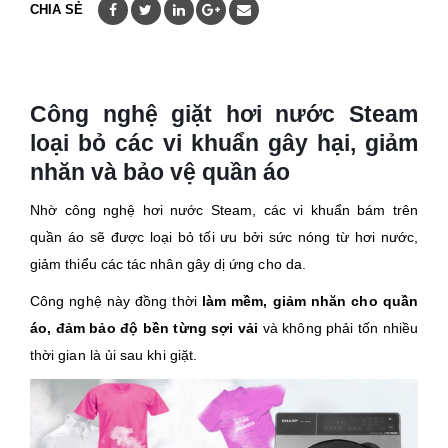
CHIA SẺ
Công nghệ giặt hơi nước Steam
loại bỏ các vi khuẩn gây hại, giảm
nhăn và bảo vệ quần áo
Nhờ công nghệ hơi nước Steam, các vi khuẩn bám trên
quần áo sẽ được loại bỏ tối ưu bởi sức nóng từ hơi nước,
giảm thiểu các tác nhân gây dị ứng cho da.
Công nghệ này đồng thời
làm mềm, giảm nhăn cho quần
áo, đảm bảo độ bền từng sợi vải
và không phải tốn nhiều
thời gian là ủi sau khi giặt.