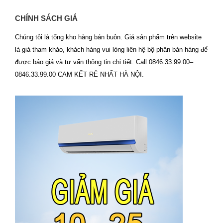
CHÍNH SÁCH GIÁ
Chúng tôi là tổng kho hàng bán buôn. Giá sản phẩm trên website
là giá tham khảo, khách hàng vui lòng liên hệ bộ phân bán hàng để
được báo giá và tư vấn thông tin chi tiết. Call 0846.33.99.00–
0846.33.99.00 CAM KẾT RẺ NHẤT HÀ NỘI.