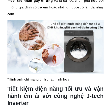
mốc, tác nhân gây dị ứng
và là sự lựa chọn phù hợp với
những gia đình có trẻ em hoặc những người có làn da nhạy
cảm.
*Hình ảnh chỉ mang tính chất minh họa
Tiết kiệm điện năng tối ưu và vận
hành êm ái với công nghệ J-tech
Inverter