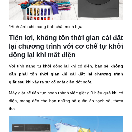
*Hình ảnh chỉ mang tính chất minh họa
Tiện lợi, không tốn thời gian cài đặt
lại chương trình với cơ chế tự khởi
động lại khi mất điện
Với tính năng tự khởi động lại khi có điện, bạn sẽ k
hông
cần phải tốn thời gian để cài đặt lại chương trình
giặt
sau khi xảy ra sự cố ngắt điện đột ngột.
Máy giặt sẽ tiếp tục hoàn thành việc giặt giũ hiệu quả khi có
điện, mang đến cho bạn những bộ quần áo sạch sẽ, thơm
tho.