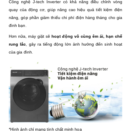
Công nghệ J-tech Inverter có khả năng điều chỉnh vòng
quay của động cơ, giúp nâng cao hiệu quả tiết kiệm điện
năng, góp phần giảm thiểu chi phí điện hàng tháng cho gia
đình bạn.
Hơn nữa, máy giặt sẽ
hoạt động vô cùng êm ái, hạn chế
rung lắc
, gây ra tiếng động lớn ảnh hưởng đến sinh hoạt
của gia đình.
*Hình ảnh chỉ mang tính chất minh họa