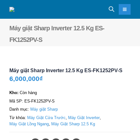
Máy giặt Sharp Inverter 12.5 Kg ES-
FK1252PV-S
Máy giặt Sharp Inverter 12.5 Kg ES-FK1252PV-S
6,000,000
₫
Kho:
Còn hàng
Mã SP:
ES-FK1252PV-S
Danh mục:
Máy giặt Sharp
Từ khóa:
Máy Giặt Cửa Trước
,
Máy Giặt Inverter
,
Máy Giặt Lồng Ngang
,
Máy Giặt Sharp 12.5 Kg