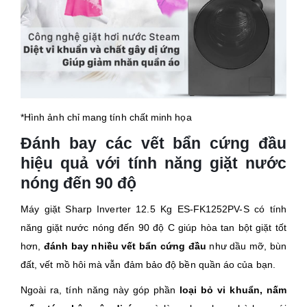
*Hình ảnh chỉ mang tính chất minh họa
Đánh bay các vết bẩn cứng đầu
hiệu quả với tính năng giặt nước
nóng đến 90 độ
Máy giặt Sharp Inverter 12.5 Kg ES-FK1252PV-S có tính
năng giặt nước nóng đến 90 độ C giúp hòa tan bột giặt tốt
hơn,
đánh bay nhiều vết bẩn cứng đầu
như dầu mỡ, bùn
đất, vết mồ hôi mà vẫn đảm bảo độ bền quần áo của bạn.
Ngoài ra, tính năng này góp phần
loại bỏ vi khuẩn, nấm