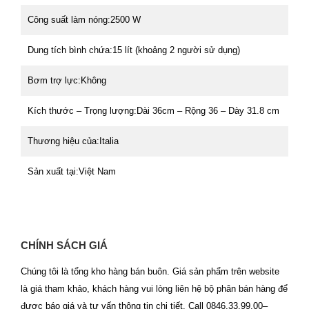
Công suất làm nóng:2500 W
Dung tích bình chứa:15 lít (khoảng 2 người sử dụng)
Bơm trợ lực:Không
Kích thước – Trọng lượng:Dài 36cm – Rộng 36 – Dày 31.8 cm
Thương hiệu của:Italia
Sản xuất tại:Việt Nam
CHÍNH SÁCH GIÁ
Chúng tôi là tổng kho hàng bán buôn. Giá sản phẩm trên website
là giá tham khảo, khách hàng vui lòng liên hệ bộ phân bán hàng để
được báo giá và tư vấn thông tin chi tiết. Call 0846.33.99.00–