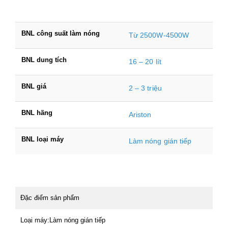
BNL công suất làm nóng
Từ 2500W-4500W
BNL dung tích
16 – 20 lít
BNL giá
2 – 3 triệu
BNL hãng
Ariston
BNL loại máy
Làm nóng gián tiếp
Đặc điểm sản phẩm
Loại máy:Làm nóng gián tiếp