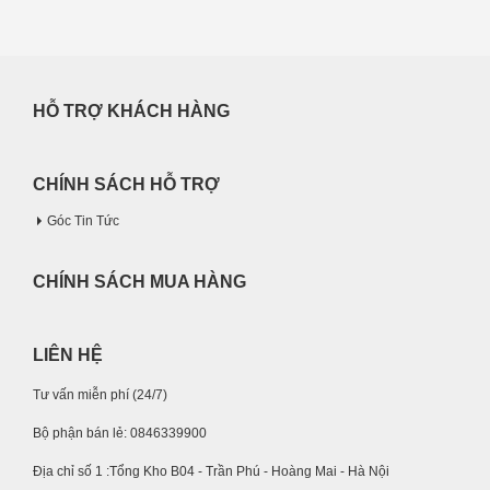
HỖ TRỢ KHÁCH HÀNG
CHÍNH SÁCH HỖ TRỢ
Góc Tin Tức
CHÍNH SÁCH MUA HÀNG
LIÊN HỆ
Tư vấn miễn phí (24/7)
Bộ phận bán lẻ: 0846339900
Địa chỉ số 1 :Tổng Kho B04 - Trần Phú - Hoàng Mai - Hà Nội