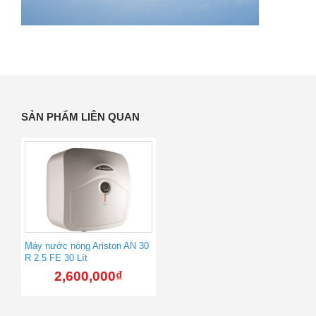
SẢN PHẨM LIÊN QUAN
Máy nước nóng Ariston AN 30
R 2.5 FE 30 Lít
2,600,000
₫