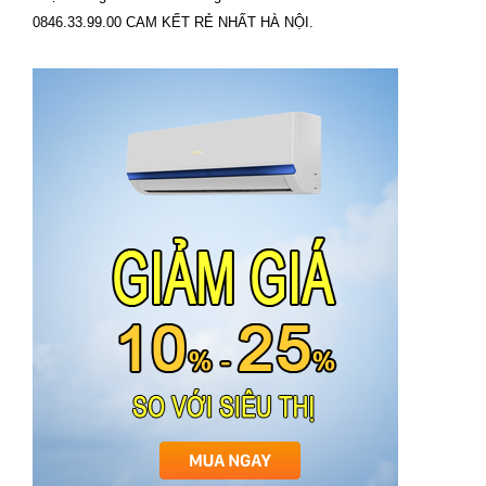
0846.33.99.00 CAM KẾT RẺ NHẤT HÀ NỘI.