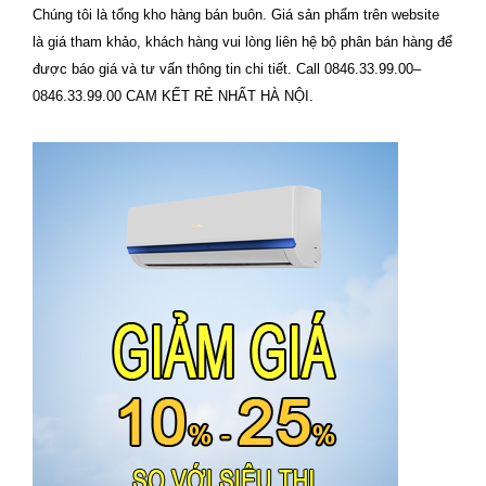
Chúng tôi là tổng kho hàng bán buôn. Giá sản phẩm trên website
là giá tham khảo, khách hàng vui lòng liên hệ bộ phân bán hàng để
được báo giá và tư vấn thông tin chi tiết. Call 0846.33.99.00–
0846.33.99.00 CAM KẾT RẺ NHẤT HÀ NỘI.