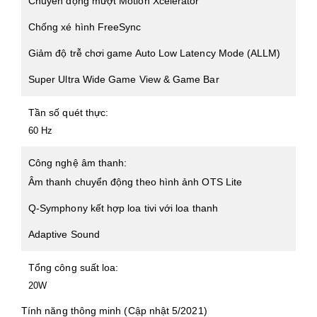
Chuyển động mượt Motion Xcelerator
Chống xé hình FreeSync
Giảm độ trễ chơi game Auto Low Latency Mode (ALLM)
Super Ultra Wide Game View & Game Bar
Tần số quét thực:
60 Hz
Công nghệ âm thanh:
Âm thanh chuyển động theo hình ảnh OTS Lite
Q-Symphony kết hợp loa tivi với loa thanh
Adaptive Sound
Tổng công suất loa:
20W
Tính năng thông minh (Cập nhật 5/2021)