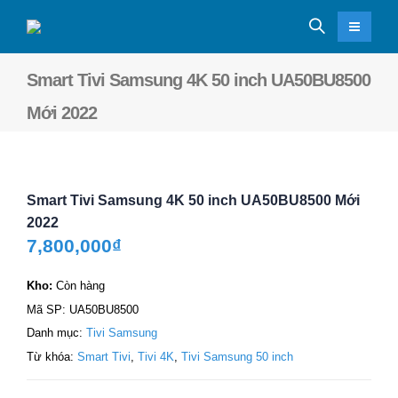
Smart Tivi Samsung 4K 50 inch UA50BU8500
Mới 2022
Smart Tivi Samsung 4K 50 inch UA50BU8500 Mới
2022
7,800,000
₫
Kho:
Còn hàng
Mã SP:
UA50BU8500
Danh mục:
Tivi Samsung
Từ khóa:
Smart Tivi
,
Tivi 4K
,
Tivi Samsung 50 inch