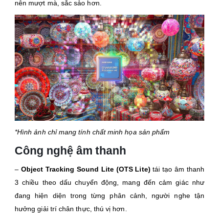
nên mượt mà, sắc sảo hơn.
*Hình ảnh chỉ mang tính chất minh họa sản phẩm
Công nghệ âm thanh
–
Object Tracking Sound Lite (OTS Lite)
tái tạo âm thanh
3 chiều theo dấu chuyển động, mang đến cảm giác như
đang hiện diện trong từng phân cảnh, người nghe tận
hưởng giải trí chân thực, thú vị hơn.