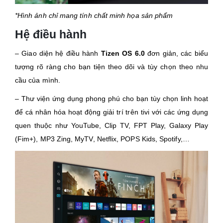
*Hình ảnh chỉ mang tính chất minh họa sản phẩm
Hệ điều hành
– Giao diện hệ điều hành
Tizen OS 6.0
đơn giản, các biểu
tượng rõ ràng cho bạn tiện theo dõi và tùy chọn theo nhu
cầu của mình.
– Thư viện ứng dụng phong phú cho bạn tùy chọn linh hoạt
để cá nhân hóa hoạt động giải trí trên tivi với các ứng dụng
quen thuộc như YouTube, Clip TV, FPT Play, Galaxy Play
(Fim+), MP3 Zing, MyTV, Netflix, POPS Kids, Spotify,…