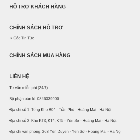
HỖ TRỢ KHÁCH HÀNG
CHÍNH SÁCH HỖ TRỢ
Góc Tin Tức
CHÍNH SÁCH MUA HÀNG
LIÊN HỆ
Tư vấn miễn phí (24/7)
Bộ phận bán lẻ: 0846339900
Địa chỉ số 1 :Tổng Kho B04 - Trần Phú - Hoàng Mai - Hà Nội
Địa chỉ số 2: Kho KT3, KT4, KT5 - Yên Sở - Hoàng Mai - Hà Nội.
Địa chỉ văn phòng: 268 Yên Duyên - Yên Sở - Hoàng Mai - Hà Nội