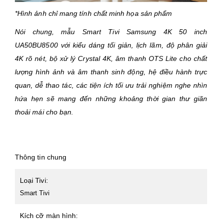
*Hình ảnh chỉ mang tính chất minh họa sản phẩm
Nói chung, mẫu Smart Tivi Samsung 4K 50 inch
UA50BU8500
với kiểu dáng tối giản, lịch lãm, độ phân giải
4K rõ nét, bộ xử lý Crystal 4K, âm thanh OTS Lite cho chất
lượng hình ảnh và âm thanh sinh động, hệ điều hành trực
quan, dễ thao tác, các tiện ích tối ưu trải nghiệm nghe nhìn
hứa hẹn sẽ mang đến những khoảng thời gian thư giãn
thoải mái cho bạn.
Thông tin chung
Loại Tivi:
Smart Tivi
Kích cỡ màn hình: