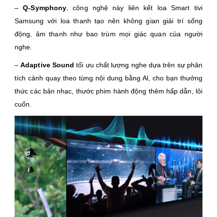
–
Q-Symphony
, công nghệ này liên kết loa Smart tivi
Samsung với loa thanh tạo nên không gian giải trí sống
động, âm thanh như bao trùm mọi giác quan của người
nghe.
–
Adaptive Sound
tối ưu chất lượng nghe dựa trên sự phân
tích cảnh quay theo từng nội dung bằng Al, cho bạn thưởng
thức các bản nhạc, thước phim hành động thêm hấp dẫn, lôi
cuốn.