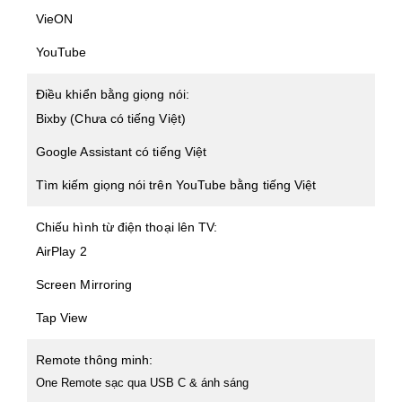
VieON
YouTube
Điều khiển bằng giọng nói:
Bixby (Chưa có tiếng Việt)
Google Assistant có tiếng Việt
Tìm kiếm giọng nói trên YouTube bằng tiếng Việt
Chiếu hình từ điện thoại lên TV:
AirPlay 2
Screen Mirroring
Tap View
Remote thông minh:
One Remote sạc qua USB C & ánh sáng