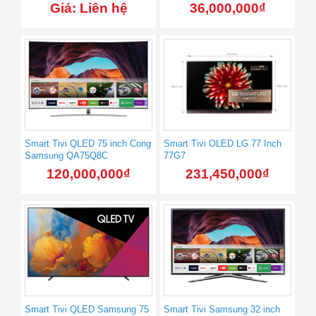
Giá: Liên hệ
36,000,000
₫
Smart Tivi QLED 75 inch Cong
Smart Tivi OLED LG 77 Inch
Samsung QA75Q8C
77G7
120,000,000
₫
231,450,000
₫
Smart Tivi QLED Samsung 75
Smart Tivi Samsung 32 inch