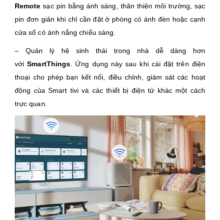
Remote
sạc pin bằng ánh sáng, thân thiện môi trường, sạc
pin đơn giản khi chỉ cần đặt ở phòng có ánh đèn hoặc cạnh
cửa sổ có ánh nắng chiếu sáng.
– Quản lý hệ sinh thái trong nhà dễ dàng hơn
với
SmartThings
. Ứng dụng này sau khi cài đặt trên điện
thoại cho phép bạn kết nối, điều chỉnh, giám sát các hoạt
động của Smart tivi và các thiết bị điện tử khác một cách
trực quan.