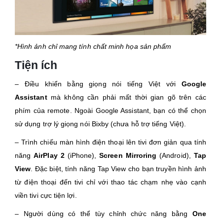
*Hình ảnh chỉ mang tính chất minh họa sản phẩm
Tiện ích
– Điều khiển bằng giọng nói tiếng Việt với
Google
Assistant
mà không cần phải mất thời gian gõ trên các
phím của remote. Ngoài Google Assistant, bạn có thể chọn
sử dụng trợ lý giọng nói Bixby (chưa hỗ trợ tiếng Việt).
– Trình chiếu màn hình điện thoại lên ​tivi đơn giản qua tính
năng
AirPlay 2
(iPhone),
Screen Mirroring
(Android),
Tap
View
. Đặc biệt, tính năng Tap View cho bạn truyền hình ảnh
từ điện thoại đến tivi chỉ với thao tác chạm nhẹ vào cạnh
viền tivi cực tiện lợi.
– Người dùng có thể tùy chỉnh chức năng bằng
One