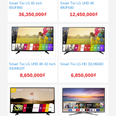
Smart Tivi LG 65 inch
Smart Tivi LG UHD 4K
65UF860
49UF640
36,350,000
₫
12,450,000
₫
Smart Tivi LG UHD 4K 43 Inch
Smart Tivi LG HD 32LH604D
43UH610T
8,650,000
₫
6,850,000
₫