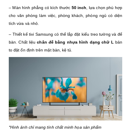
– Màn hình phẳng có kích thước
50 inch
, lựa chọn phù hợp
cho văn phòng làm việc, phòng khách, phòng ngủ có diện
tích vừa và nhỏ.
– Thiết kế tivi Samsung có thể lắp đặt kiểu treo tường và để
bàn. Chất liệu
chân đế bằng nhựa hình dạng chữ L
bản
to đặt ổn định trên mặt bàn, kệ tủ.
*Hình ảnh chỉ mang tính chất minh họa sản phẩm