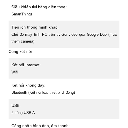
Điều khiển tivi bằng điện thoại:
SmartThings
Tiện ích thông minh khác:
Chế độ máy tính PC trên tiviGọi video qua Google Duo (mua
thêm camera)
Cổng kết nối
Kết nối Internet:
Wifi
Kết nối không dây:
Bluetooth (Kết nối loa, thiết bị di động)
USB:
2 cổng USB A
Cổng nhận hình ảnh, âm thanh: