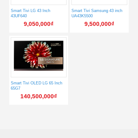
Smart Tivi LG 43 Inch
Smart Tivi Samsung 43 inch
43UF640
UA43K5500
9,050,000
₫
9,500,000
₫
Smart Tivi OLED LG 65 Inch
65G7
140,500,000
₫