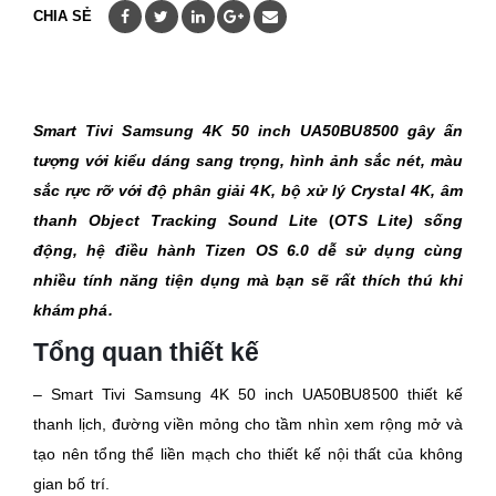
CHIA SẺ
Smart Tivi Samsung 4K 50 inch
UA50BU8500
gây ấn
tượng với kiểu dáng sang trọng, hình ảnh sắc nét, màu
sắc rực rỡ với độ phân giải 4K, bộ xử lý Crystal 4K, âm
thanh Object Tracking Sound Lite
(
OTS Lite) sống
động, hệ điều hành Tizen OS 6.0 dễ sử dụng cùng
nhiều tính năng tiện dụng mà bạn sẽ rất thích thú khi
khám phá.
Tổng quan thiết kế
– Smart Tivi Samsung 4K 50 inch
UA50BU8500
thiết kế
thanh lịch, đường viền mỏng cho tầm nhìn xem rộng mở và
tạo nên tổng thể liền mạch cho thiết kế nội thất của không
gian bố trí.