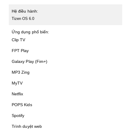
Hệ điều hành:
Tizen OS 6.0
Ứng dụng phổ biến:
Clip TV
FPT Play
Galaxy Play (Fim+)
MP3 Zing
MyTV
Netflix
POPS Kids
Spotify
Trình duyệt web