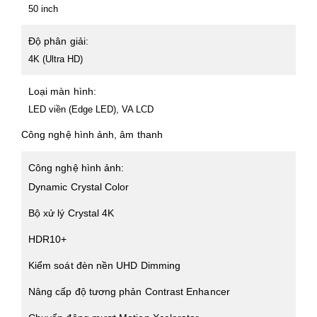
50 inch
Độ phân giải:
4K (Ultra HD)
Loại màn hình:
LED viền (Edge LED), VA LCD
Công nghệ hình ảnh, âm thanh
Công nghệ hình ảnh:
Dynamic Crystal Color
Bộ xử lý Crystal 4K
HDR10+
Kiểm soát đèn nền UHD Dimming
Nâng cấp độ tương phản Contrast Enhancer