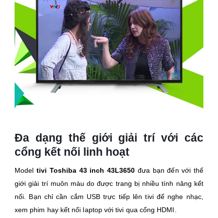
Đa dạng thế giới giải trí với các
cổng kết nối linh hoạt
Model
tivi Toshiba 43 inch 43L3650
đưa bạn đến với thế
giới giải trí muôn màu do được trang bị nhiều tính năng kết
nối. Bạn chỉ cần cắm USB trực tiếp lên tivi để nghe nhạc,
xem phim hay kết nối laptop với tivi qua cổng HDMI.