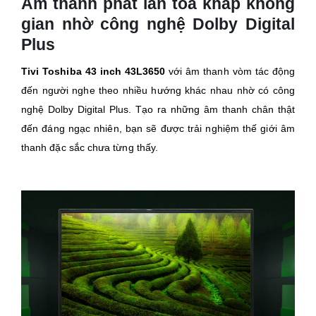
Âm thanh phát lan toả khắp không
gian nhờ công nghệ Dolby Digital
Plus
Tivi Toshiba 43 inch 43L3650
với âm thanh vòm tác động
đến người nghe theo nhiều hướng khác nhau nhờ có công
nghệ Dolby Digital Plus. Tạo ra những âm thanh chân thật
đến đáng ngạc nhiên, bạn sẽ được trải nghiệm thế giới âm
thanh đặc sắc chưa từng thấy.