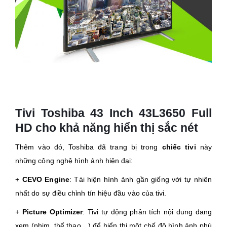
Tivi Toshiba 43 Inch 43L3650 Full
HD cho khả năng hiển thị sắc nét
Thêm vào đó, Toshiba đã trang bị trong
chiếc tivi
này
những công nghệ hình ảnh hiện đại:
+
CEVO Engine
: Tái hiện hình ảnh gần giống với tự nhiên
nhất do sự điều chỉnh tín hiệu đầu vào của tivi.
+
Picture Optimizer
: Tivi tự động phân tích nội dung đang
xem (phim, thể thao…) để hiển thị một chế độ hình ảnh phù