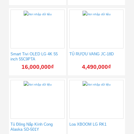
Smart Tivi OLED LG 4K 55
TỦ RƯỢU VANG JC-18D
inch 55C9PTA
16,000,000
₫
4,490,000
₫
Tủ Đông Nắp Kính Cong
Loa XBOOM LG RK1
Alaska SD-501Y