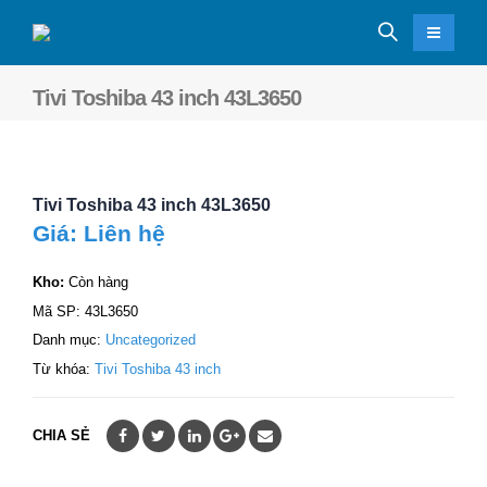
Tivi Toshiba 43 inch 43L3650
Tivi Toshiba 43 inch 43L3650
Giá: Liên hệ
Kho:
Còn hàng
Mã SP:
43L3650
Danh mục:
Uncategorized
Từ khóa:
Tivi Toshiba 43 inch
CHIA SẺ