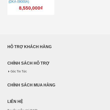
(DKA-09000A)
8,550,000
₫
HỖ TRỢ KHÁCH HÀNG
CHÍNH SÁCH HỖ TRỢ
Góc Tin Tức
CHÍNH SÁCH MUA HÀNG
LIÊN HỆ