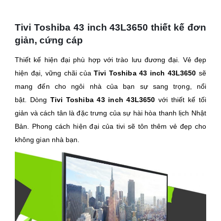
Tivi Toshiba 43 inch 43L3650
thiết kế đơn
giản, cứng cáp
Thiết kế hiện đại phù hợp với trào lưu đương đại. Vẻ đẹp
hiện đại, vững chãi của
Tivi Toshiba 43 inch 43L3650
sẽ
mang đến cho ngôi nhà của bạn sự sang trọng, nổi
bật. Dòng
Tivi Toshiba 43 inch 43L3650
với thiết kế tối
giản và cách tân là đặc trưng của sự hài hòa thanh lịch Nhật
Bản. Phong cách hiện đại của tivi sẽ tôn thêm vẻ đẹp cho
không gian nhà bạn.