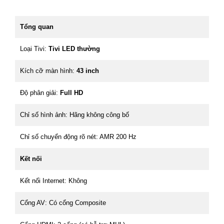
Tổng quan
Loại Tivi:
Tivi LED thường
Kích cỡ màn hình:
43 inch
Độ phân giải:
Full HD
Chỉ số hình ảnh: Hãng không công bố
Chỉ số chuyển động rõ nét: AMR 200 Hz
Kết nối
Kết nối Internet: Không
Cổng AV: Có cổng Composite