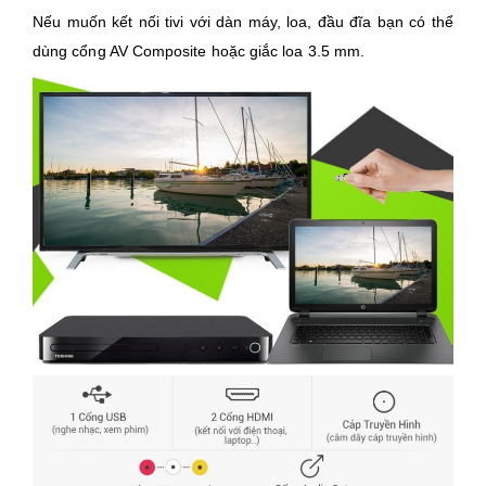
Nếu muốn kết nối tivi với dàn máy, loa, đầu đĩa bạn có thể
dùng cổng AV Composite hoặc giắc loa 3.5 mm.