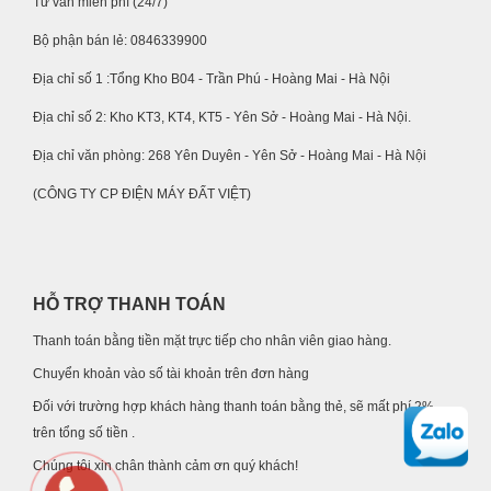
Tư vấn miễn phí (24/7)
Bộ phận bán lẻ: 0846339900
Địa chỉ số 1 :Tổng Kho B04 - Trần Phú - Hoàng Mai - Hà Nội
Địa chỉ số 2: Kho KT3, KT4, KT5 - Yên Sở - Hoàng Mai - Hà Nội.
Địa chỉ văn phòng: 268 Yên Duyên - Yên Sở - Hoàng Mai - Hà Nội
(CÔNG TY CP ĐIỆN MÁY ĐẤT VIỆT)
HỖ TRỢ THANH TOÁN
Thanh toán bằng tiền mặt trực tiếp cho nhân viên giao hàng.
Chuyển khoản vào số tài khoản trên đơn hàng
Đối với trường hợp khách hàng thanh toán bằng thẻ, sẽ mất phí 2%
trên tổng số tiền .
Chúng tôi xin chân thành cảm ơn quý khách!