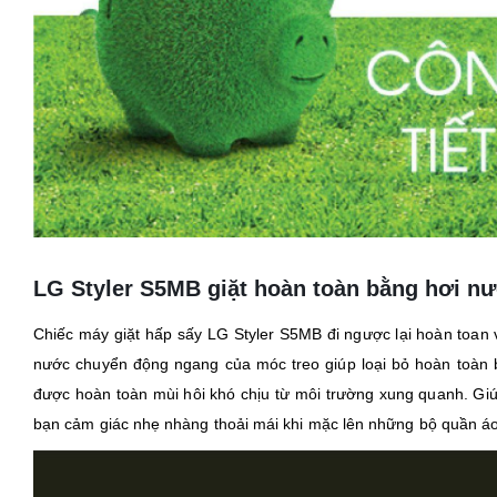
LG Styler S5MB
giặt hoàn toàn bằng hơi nư
Chiếc máy giặt hấp sấy LG Styler S5MB đi ngược lại hoàn toan
nước chuyển động ngang của móc treo giúp loại bỏ hoàn toàn b
được hoàn toàn mùi hôi khó chịu từ môi trường xung quanh. G
bạn cảm giác nhẹ nhàng thoải mái khi mặc lên những bộ quần áo