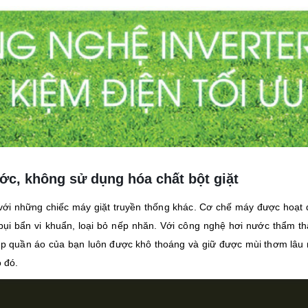
ớc, không sử dụng hóa chất bột giặt
 với những chiếc máy giặt truyền thống khác. Cơ chế máy được hoạt
ụi bẩn vi khuẩn, loại bỏ nếp nhăn. Với công nghệ hơi nước thẩm th
iúp quần áo của bạn luôn được khô thoáng và giữ được mùi thơm lâ
 đó.