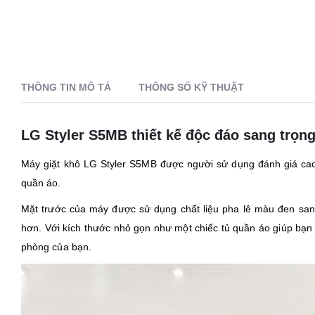
THÔNG TIN MÔ TẢ
THÔNG SỐ KỸ THUẬT
LG Styler S5MB thiết kế độc đáo sang trọn
Máy giặt khô LG Styler S5MB được người sử dụng đánh giá cao
quần áo.
Mặt trước của máy được sử dụng chất liệu pha lê màu đen san
hơn. Với kích thước nhỏ gọn như một chiếc tủ quần áo giúp bạn
phòng của bạn.