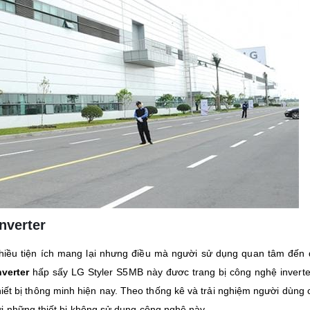
Inverter
hiều tiện ích mang lại nhưng điều mà người sử dụng quan tâm đến đ
verter
hấp sấy LG Styler S5MB này đươc trang bị công nghệ inverte
hiết bị thông minh hiện nay. Theo thống kê và trải nghiệm người dùng
ới những thiết bị không sử dụng công nghệ này.