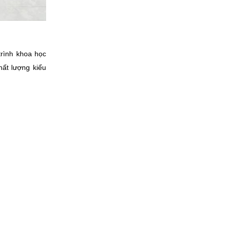
trình khoa học
hất lượng kiểu