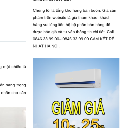
Chúng tôi là tổng kho hàng bán buôn. Giá sản
phẩm trên website là giá tham khảo, khách
hàng vui lòng liên hệ bộ phân bán hàng để
được báo giá và tư vấn thông tin chi tiết. Call
0846.33.99.00– 0846.33.99.00 CAM KẾT RẺ
NHẤT HÀ NỘI.
g một chiếc tủ
ên sang trọng
m nhấn cho căn