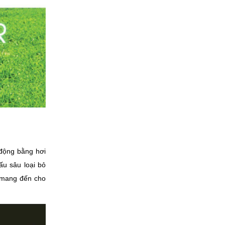
 động bằng hơi
ấu sâu loại bỏ
u mang đến cho