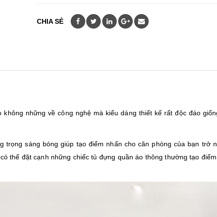
CHIA SẺ
g
 không những về công nghệ mà kiểu dáng thiết kế rất độc đáo giốn
g trọng sáng bóng giúp tạo điểm nhấn cho căn phòng của bạn trở n
 có thể đặt cạnh những chiếc tủ đựng quần áo thông thường tạo điể