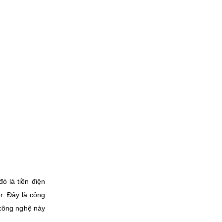
ó là tiền điện
r. Đây là công
 công nghệ này