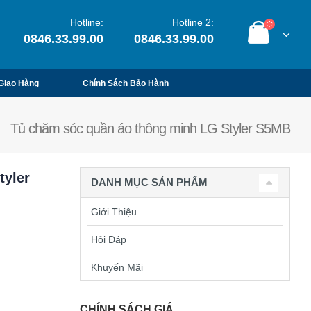
Hotline:
Hotline 2:
0846.33.99.00
0846.33.99.00
Giao Hàng
Chính Sách Bảo Hành
Tủ chăm sóc quần áo thông minh LG Styler S5MB
tyler
DANH MỤC SẢN PHẨM
Giới Thiệu
Hỏi Đáp
Khuyến Mãi
CHÍNH SÁCH GIÁ