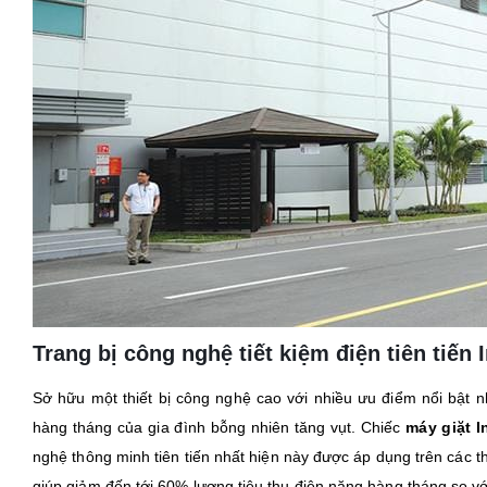
Trang bị công nghệ tiết kiệm điện tiên tiến 
Sở hữu một thiết bị công nghệ cao với nhiều ưu điểm nổi bật n
hàng tháng của gia đình bỗng nhiên tăng vụt. Chiếc
máy giặt In
nghệ thông minh tiên tiến nhất hiện này được áp dụng trên các t
giúp giảm đến tới 60% lượng tiêu thụ điện năng hàng tháng so v