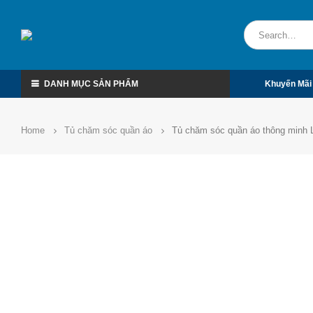
DANH MỤC SẢN PHẨM
Khuyến Mãi
Home
Tủ chăm sóc quần áo
Tủ chăm sóc quần áo thông minh 