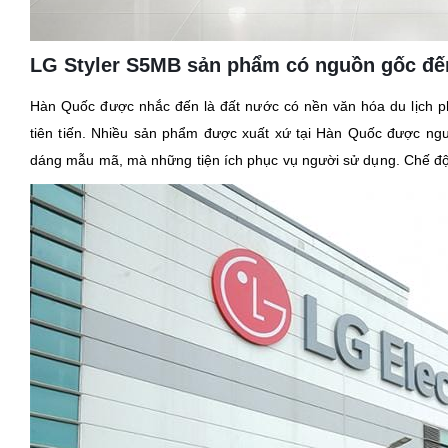
LG Styler S5MB sản phẩm có nguồn gốc đế
Hàn Quốc được nhắc đến là đất nước có nền văn hóa du lịch phá
tiên tiến. Nhiều sản phẩm được xuất xứ tại Hàn Quốc được ngườ
dáng mẫu mã, mà những tiện ích phục vụ người sử dụng. Chế độ 