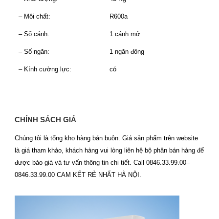
– Môi chất:
R600a
– Số cánh:
1 cánh mở
– Số ngăn:
1 ngăn đông
– Kính cường lực:
có
CHÍNH SÁCH GIÁ
Chúng tôi là tổng kho hàng bán buôn. Giá sản phẩm trên website
là giá tham khảo, khách hàng vui lòng liên hệ bộ phân bán hàng để
được báo giá và tư vấn thông tin chi tiết. Call 0846.33.99.00–
0846.33.99.00 CAM KẾT RẺ NHẤT HÀ NỘI.