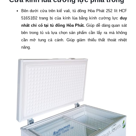
Bên dưới cửa trên kiể vali, tủ đông Hòa Phát 252 lít
HCF
516S1Đ2
trang bị của kính lùa bằng kính cường lực
duy
nhất chỉ có tại tủ đông Hòa Phát.
Giúp dễ dàng quan sát
bên trong tủ và lựa chọn sản phẩm cần lấy ra mà không
cần mở tung cả cánh. Giúp giảm thiểu thất thoát nhiệt
năng.