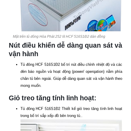
Mặt trên tủ đông Hòa Phát 252 lít
HCF 516S1Đ2
dàn đồng
Nút điều khiển dễ dàng quan sát và
vận hành
Tủ đông
HCF 516S1Đ2
bố trí nút điều chỉnh nhiệt độ và các
đèn báo nguồn và hoạt động (power/ operqation) nằm phía
chân tủ bên ngoài. Giúp dễ dàng quan sát và vận hành theo
mong muốn.
Giỏ treo tăng tính linh hoạt:
Tủ đông
HCF 516S1Đ2
Thiết kế giỏ treo tăng tính linh hoạt
trong bố trí sắp xếp đồ bên trong tủ..