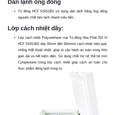
Dàn lạnh ống đồng
Tủ đông
HCF 516S1Đ2
sử dụng dàn lạnh bằng ống đông
nguyên chất làm lạnh nhanh siêu bền.
Lớp cách nhiệt dầy:
Lớp cách nhiệt Polyurethane của Tủ đông Hòa Phát 252 lít
HCF 516S1Đ2
dày 50mm đến 60mmm cách nhiệt hiệu quả,
chống thất thoát nhiệt, giúp tủ vận hành an toàn trong thời
gian dài và tiết kiệm điện. Sử dụng chất trợ nở thế hệ mới
Cylopentane trong lớp cách nhiệt giúp cách an toàn cho
thực phẩm đông lạnh trong tủ.