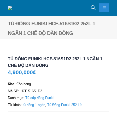
TỦ ĐÔNG FUNIKI HCF-516S1Đ2 252L 1
NGĂN 1 CHẾ ĐỘ DÀN ĐỒNG
TỦ ĐÔNG FUNIKI HCF-516S1Đ2 252L 1 NGĂN 1
CHẾ ĐỘ DÀN ĐỒNG
4,900,000
₫
Kho:
Còn hàng
Mã SP:
HCF 516S1Đ2
Danh mục:
Tủ cấp đông Funiki
Từ khóa:
tủ đông 1 ngăn
,
Tủ Đông Funiki 252 Lít