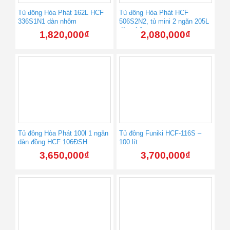
Tủ đông Hòa Phát 162L HCF
Tủ đông Hòa Phát HCF
336S1N1 dàn nhôm
506S2N2, tủ mini 2 ngăn 205L
dàn nhôm
1,820,000
₫
2,080,000
₫
Tủ đông Hòa Phát 100l 1 ngăn
Tủ đông Funiki HCF-116S –
dàn đồng HCF 106ÐSH
100 lít
3,650,000
₫
3,700,000
₫