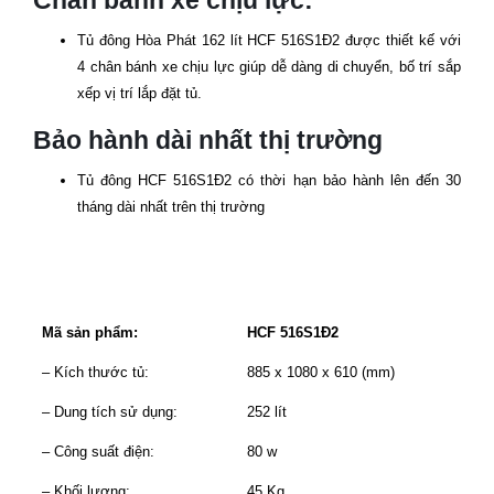
Chân bánh xe chịu lực:
Tủ đông Hòa Phát 162 lít
HCF 516S1Đ2
được thiết kế với
4 chân bánh xe chịu lực giúp dễ dàng di chuyển, bố trí sắp
xếp vị trí lắp đặt tủ.
Bảo hành dài nhất thị trường
Tủ đông
HCF 516S1Đ2
có thời hạn bảo hành lên đến 30
tháng dài nhất trên thị trường
Mã sản phẩm:
HCF 516S1Đ2
– Kích thước tủ:
885 x 1080 x 610 (mm)
– Dung tích sử dụng:
252 lít
– Công suất điện:
80 w
– Khối lượng:
45 Kg