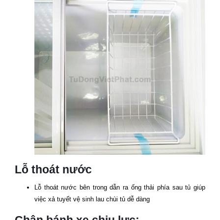
Lỗ thoát nước
Lỗ thoát nước bên trong dẫn ra ống thải phía sau tủ giúp
việc xả tuyết vệ sinh lau chùi tủ dễ dàng