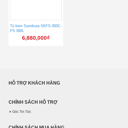
Tủ kem Sumikura SKFS-300C-
FS 300L
6,880,000
₫
HỖ TRỢ KHÁCH HÀNG
CHÍNH SÁCH HỖ TRỢ
Góc Tin Tức
CHÍNH SÁCH MUA HÀNG