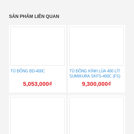
SẢN PHẨM LIÊN QUAN
TỦ ĐÔNG BD-400C
TỦ ĐÔNG KÍNH LÙA 400 LÍT
SUMIKURA SKFS-400C (FS)
5,053,000
₫
9,300,000
₫