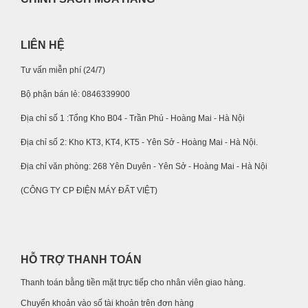
LIÊN HỆ
Tư vấn miễn phí (24/7)
Bộ phận bán lẻ: 0846339900
Địa chỉ số 1 :Tổng Kho B04 - Trần Phú - Hoàng Mai - Hà Nội
Địa chỉ số 2: Kho KT3, KT4, KT5 - Yên Sở - Hoàng Mai - Hà Nội.
Địa chỉ văn phòng: 268 Yên Duyên - Yên Sở - Hoàng Mai - Hà Nội
(CÔNG TY CP ĐIỆN MÁY ĐẤT VIỆT)
HỖ TRỢ THANH TOÁN
Thanh toán bằng tiền mặt trực tiếp cho nhân viên giao hàng.
Chuyển khoản vào số tài khoản trên đơn hàng