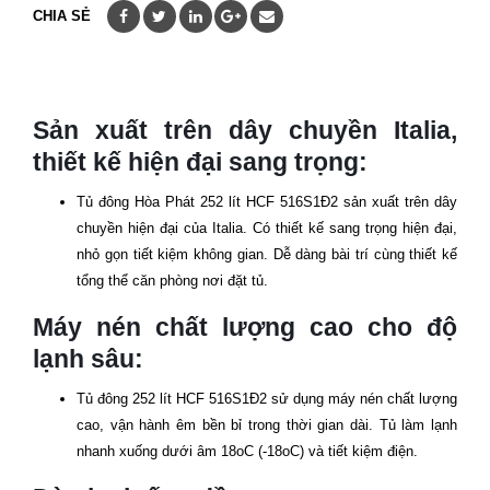
CHIA SẺ
Sản xuất trên dây chuyền Italia,
thiết kế hiện đại sang trọng:
Tủ đông Hòa Phát 252 lít
HCF 516S1Đ2
sản xuất trên dây
chuyền hiện đại của Italia. Có thiết kế sang trọng hiện đại,
nhỏ gọn tiết kiệm không gian. Dễ dàng bài trí cùng thiết kế
tổng thể căn phòng nơi đặt tủ.
Máy nén chất lượng cao cho độ
lạnh sâu:
Tủ đông 252 lít
HCF 516S1Đ2
sử dụng máy nén chất lượng
cao, vận hành êm bền bỉ trong thời gian dài. Tủ làm lạnh
nhanh xuống dưới âm 18oC (-18oC) và tiết kiệm điện.