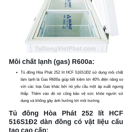
Môi chất lạnh (gas) R600a:
Tủ đông Hòa Phát 252 lít
HCF 516S1Đ2
sử dụng môi chất
làm lạnh là Gas R600a giúp tiết kiệm tới 40% điện năng so
với các loại Gas khác bởi nó yêu cầu một áp xuất ngưng
thấp. Thêm vào đó nó cũng bảo vệ sức khỏe người sử
dụng và không gây ảnh hưởng tới môi trường
Tủ đông Hòa Phát 252 lít
HCF
516S1Đ2
dàn đồng có vật liệu cấu
tạo cao cấp: