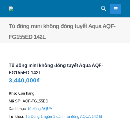
Tủ đông mini không đóng tuyết Aqua AQF-
FG155ED 142L
Tủ đông mini không đóng tuyết Aqua AQF-
FG155ED 142L
3,440,000
₫
Kho:
Còn hàng
Mã SP:
AQF-FG155ED
Danh mục:
tủ đông AQUA
Từ khóa:
Tủ Đông 1 ngăn 1 cánh
,
tủ đông AQUA 142 lít