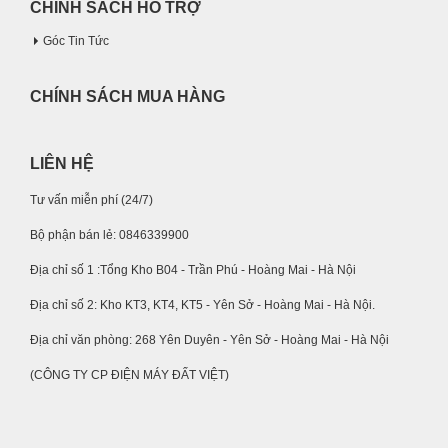
CHÍNH SÁCH HỖ TRỢ
Góc Tin Tức
CHÍNH SÁCH MUA HÀNG
LIÊN HỆ
Tư vấn miễn phí (24/7)
Bộ phận bán lẻ: 0846339900
Địa chỉ số 1 :Tổng Kho B04 - Trần Phú - Hoàng Mai - Hà Nội
Địa chỉ số 2: Kho KT3, KT4, KT5 - Yên Sở - Hoàng Mai - Hà Nội.
Địa chỉ văn phòng: 268 Yên Duyên - Yên Sở - Hoàng Mai - Hà Nội
(CÔNG TY CP ĐIỆN MÁY ĐẤT VIỆT)