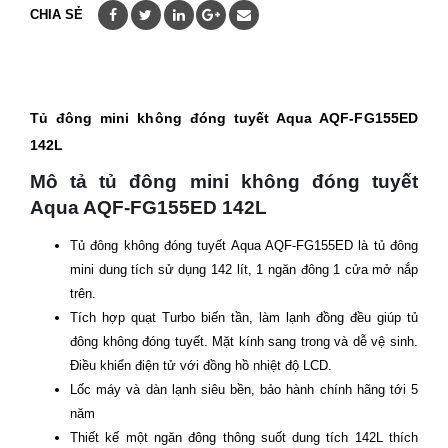
CHIA SẺ
Tủ đông mini không đóng tuyết Aqua AQF-FG155ED
142L
Mô tả tủ đông mini không đóng tuyết
Aqua AQF-FG155ED 142L
Tủ đông không đóng tuyết Aqua AQF-FG155ED là tủ đông
mini dung tích sử dụng 142 lít, 1 ngăn đông 1 cửa mở nắp
trên.
Tích hợp quạt Turbo biến tần, làm lạnh đồng đều giúp tủ
đông không đóng tuyết. Mặt kính sang trong và dễ vệ sinh.
Điều khiển điện tử với đồng hồ nhiệt độ LCD.
Lốc máy và dàn lạnh siêu bền, bảo hành chính hãng tới 5
năm
Thiết kế một ngăn đông thông suốt dung tích 142L thích