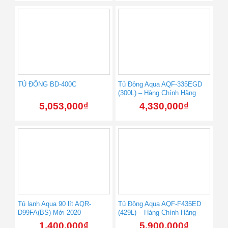
TỦ ĐÔNG BD-400C
Tủ Đông Aqua AQF-335EGD
(300L) – Hàng Chính Hãng
5,053,000
₫
4,330,000
₫
Tủ lạnh Aqua 90 lít AQR-
Tủ Đông Aqua AQF-F435ED
D99FA(BS) Mới 2020
(429L) – Hàng Chính Hãng
1,400,000
₫
5,900,000
₫