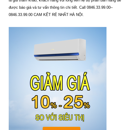
là giá tham khảo, khách hàng vui lòng liên hệ bộ phân bán hàng để
được báo giá và tư vấn thông tin chi tiết. Call 0846.33.99.00–
0846.33.99.00 CAM KẾT RẺ NHẤT HÀ NỘI.