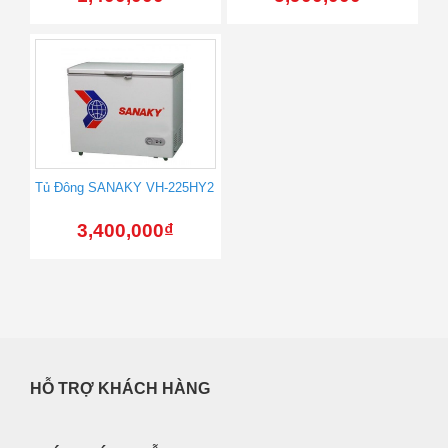
Tủ Đông SANAKY VH-225HY2
3,400,000
₫
HỖ TRỢ KHÁCH HÀNG