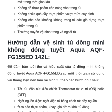
mở trong thời gian lâu.
Không để thực phẩm còn nóng vào trong tủ.
Không chứa quá đầy thực phẩm vượt mức quy định.
Không che các khoảng không trong tủ các giá đựng thực
phẩm trong tủ.
Thường xuyên vệ sinh trong và ngoài tủ
Hướng dẫn vệ sinh tủ đông mini
không đóng tuyết Aqua AQF-
FG155ED 142L:
Để đảm bảo tuổi thọ và hiệu suất của tủ đông mini không
đóng tuyết Aqua AQF-FG155ED,sau một thời gian sử dụng
vài tháng bạn nên làm vệ sinh tủ theo các bước như sau:
Tắt tủ: Vặn nút điểu chỉnh Thermostar từ vị trí (ON) hoặc
(OFF)
Ngắt nguồn điện: ngắt điện tủ bằng cách rút dây nguồn.
Đưa các thực phẩm, khay, giá đỡ ra khỏi tủ đông.