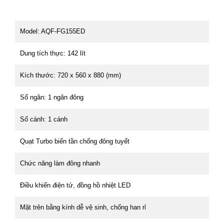
Model: AQF-FG155ED
Dung tích thực: 142 lít
Kích thước: 720 x 560 x 880 (mm)
Số ngăn: 1 ngăn đông
Số cánh: 1 cánh
Quạt Turbo biến tần chống đông tuyết
Chức năng làm đông nhanh
Điều khiển điện tử, đồng hồ nhiệt LED
Mặt trên bằng kính dễ vệ sinh, chống han rỉ