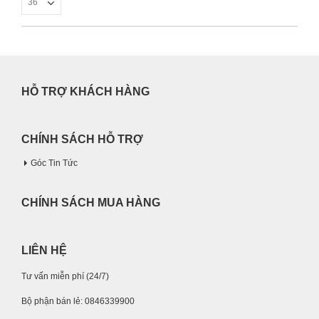
HỖ TRỢ KHÁCH HÀNG
CHÍNH SÁCH HỖ TRỢ
Góc Tin Tức
CHÍNH SÁCH MUA HÀNG
LIÊN HỆ
Tư vấn miễn phí (24/7)
Bộ phận bán lẻ: 0846339900