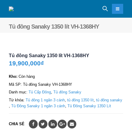
Tủ đông Sanaky 1350 lít VH-1368HY
Tủ đông Sanaky 1350 lít VH-1368HY
19,900,000
₫
Kho:
Còn hàng
Mã SP:
Tủ đông Sanaky VH-1368HY
Danh mục:
Tủ Cấp Đông
,
Tủ đông Sanaky
Từ khóa:
Tủ đông 1 ngăn 3 cánh
,
tủ đông 1350 lít
,
tủ đông sanaky
,
Tủ Đông Sanaky 1 ngăn 3 cánh
,
Tủ Đông Sanaky 1350 Lít
CHIA SẺ