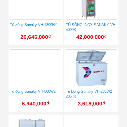
Tủ đông Sanaky VH-1399HY
TỦ ĐÔNG INOX SANAKY VH-
5099K
20,646,000
₫
42,000,000
₫
Tủ đông Sanaky VH-568W2
Tủ Đông Sanaky VH-285W2
285 lít
6,940,000
₫
3,618,000
₫