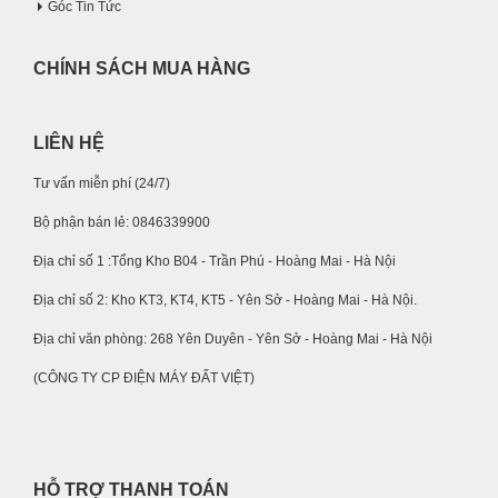
Góc Tin Tức
CHÍNH SÁCH MUA HÀNG
LIÊN HỆ
Tư vấn miễn phí (24/7)
Bộ phận bán lẻ: 0846339900
Địa chỉ số 1 :Tổng Kho B04 - Trần Phú - Hoàng Mai - Hà Nội
Địa chỉ số 2: Kho KT3, KT4, KT5 - Yên Sở - Hoàng Mai - Hà Nội.
Địa chỉ văn phòng: 268 Yên Duyên - Yên Sở - Hoàng Mai - Hà Nội
(CÔNG TY CP ĐIỆN MÁY ĐẤT VIỆT)
HỖ TRỢ THANH TOÁN