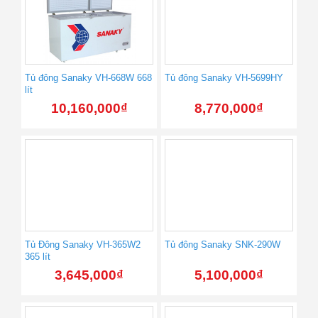
Tủ đông Sanaky VH-668W 668
Tủ đông Sanaky VH-5699HY
lít
10,160,000
₫
8,770,000
₫
Tủ Đông Sanaky VH-365W2
Tủ đông Sanaky SNK-290W
365 lít
3,645,000
₫
5,100,000
₫