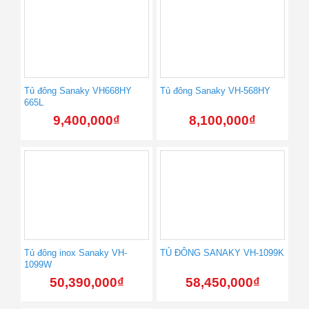
Tủ đông Sanaky VH668HY
Tủ đông Sanaky VH-568HY
665L
9,400,000
₫
8,100,000
₫
Tủ đông inox Sanaky VH-
TỦ ĐÔNG SANAKY VH-1099K
1099W
50,390,000
₫
58,450,000
₫