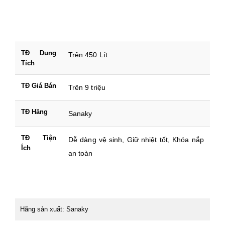
TĐ Dung
Trên 450 Lít
Tích
TĐ Giá Bán
Trên 9 triệu
TĐ Hãng
Sanaky
TĐ Tiện
Dễ dàng vệ sinh, Giữ nhiệt tốt, Khóa nắp
Ích
an toàn
Hãng sản xuất: Sanaky