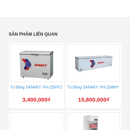
SẢN PHẨM LIÊN QUAN
Tủ Đông SANAKY VH-225HY2
Tủ Đông SANAKY VH-1168HY
3,400,000
₫
15,800,000
₫