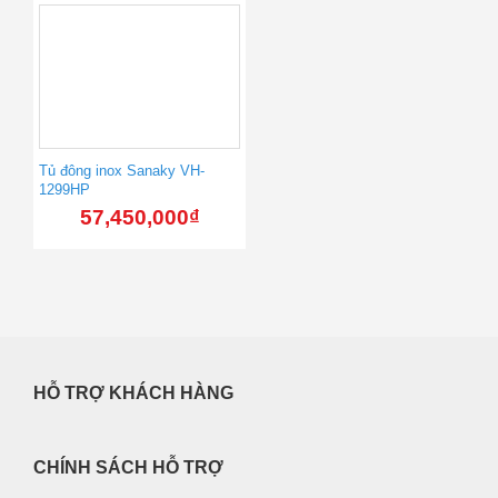
Tủ đông inox Sanaky VH-
1299HP
57,450,000
₫
HỖ TRỢ KHÁCH HÀNG
CHÍNH SÁCH HỖ TRỢ