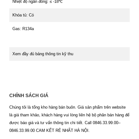
Nhiệt độ ngăn đông: ≤ -18℃
Khóa tủ: Có
Gas: R134a
Xem đầy đủ bảng thông tin kỹ thu
CHÍNH SÁCH GIÁ
Chúng tôi là tổng kho hàng bán buôn. Giá sản phẩm trên website
là giá tham khảo, khách hàng vui lòng liên hệ bộ phân bán hàng để
được báo giá và tư vấn thông tin chi tiết. Call 0846.33.99.00–
0846.33.99.00 CAM KẾT RẺ NHẤT HÀ NỘI.