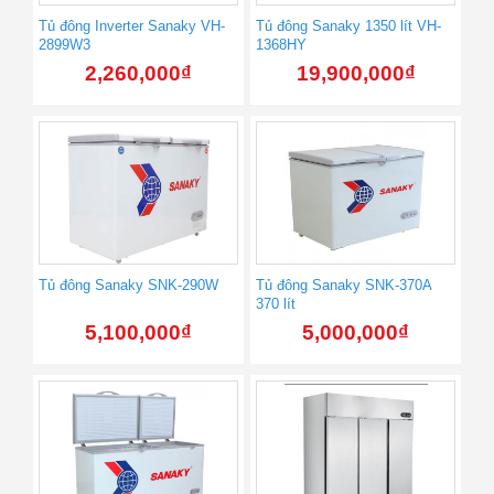
Tủ đông Inverter Sanaky VH-
Tủ đông Sanaky 1350 lít VH-
2899W3
1368HY
2,260,000
₫
19,900,000
₫
Tủ đông Sanaky SNK-290W
Tủ đông Sanaky SNK-370A
370 lít
5,100,000
₫
5,000,000
₫