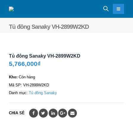
Tủ đông Sanaky VH-2899W2KD
Tủ đông Sanaky VH-2899W2KD
5,766,000
₫
Kho:
Còn hàng
Mã SP:
VH-2899W2KD
Danh mục:
Tủ đông Sanaky
CHIA SẺ