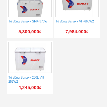
Tủ đông Sanaky SNK-370W
Tủ đông Sanaky VH-668W2
5,300,000
₫
7,984,000
₫
Tủ đông Sanaky 250L VH-
255W2
4,245,000
₫