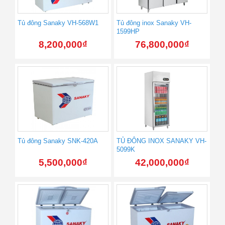
Tủ đông Sanaky VH-568W1
Tủ đông inox Sanaky VH-
1599HP
8,200,000
₫
76,800,000
₫
Tủ đông Sanaky SNK-420A
TỦ ĐÔNG INOX SANAKY VH-
5099K
5,500,000
₫
42,000,000
₫