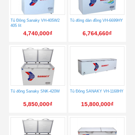
Tủ Đông Sanaky VH-405W2
Tủ đông dàn đồng VH-6699HY
405 lít
4,740,000
₫
6,764,660
₫
Tủ đông Sanaky SNK-420W
Tủ Đông SANAKY VH-1168HY
5,850,000
₫
15,800,000
₫