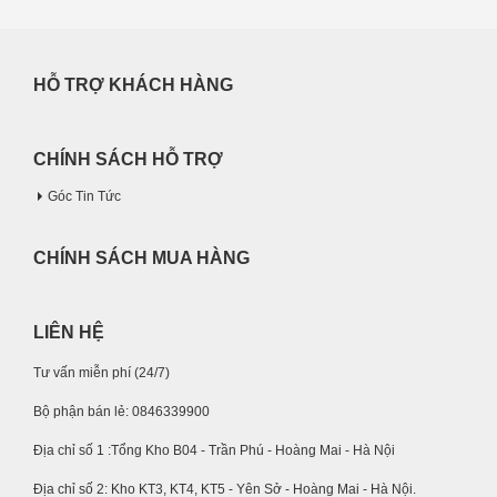
HỖ TRỢ KHÁCH HÀNG
CHÍNH SÁCH HỖ TRỢ
Góc Tin Tức
CHÍNH SÁCH MUA HÀNG
LIÊN HỆ
Tư vấn miễn phí (24/7)
Bộ phận bán lẻ: 0846339900
Địa chỉ số 1 :Tổng Kho B04 - Trần Phú - Hoàng Mai - Hà Nội
Địa chỉ số 2: Kho KT3, KT4, KT5 - Yên Sở - Hoàng Mai - Hà Nội.