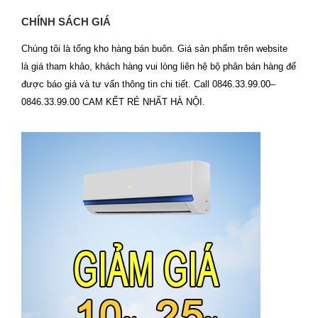
CHÍNH SÁCH GIÁ
Chúng tôi là tổng kho hàng bán buôn. Giá sản phẩm trên website
là giá tham khảo, khách hàng vui lòng liên hệ bộ phân bán hàng để
được báo giá và tư vấn thông tin chi tiết. Call 0846.33.99.00–
0846.33.99.00 CAM KẾT RẺ NHẤT HÀ NỘI.