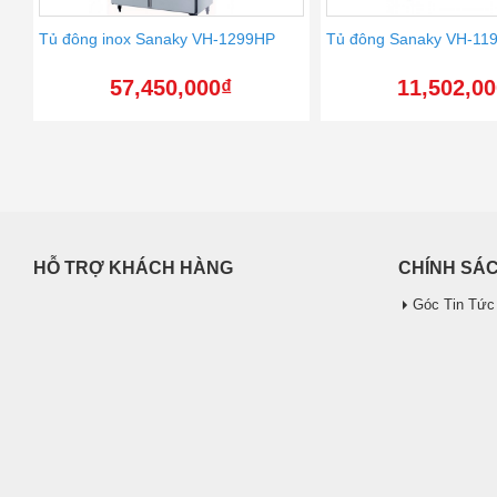
Tủ đông inox Sanaky VH-1299HP
Tủ đông Sanaky VH-11
57,450,000
₫
11,502,0
HỖ TRỢ KHÁCH HÀNG
CHÍNH SÁ
Góc Tin Tức