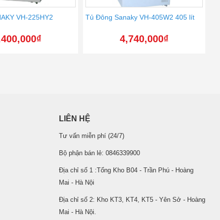
NAKY VH-225HY2
Tủ Đông Sanaky VH-405W2 405 lít
,400,000
₫
4,740,000
₫
LIÊN HỆ
Tư vấn miễn phí (24/7)
Bộ phận bán lẻ: 0846339900
Địa chỉ số 1 :Tổng Kho B04 - Trần Phú - Hoàng
Mai - Hà Nội
Địa chỉ số 2: Kho KT3, KT4, KT5 - Yên Sở - Hoàng
Mai - Hà Nội.