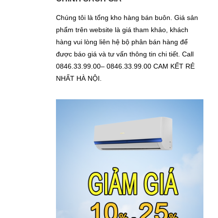
Chúng tôi là tổng kho hàng bán buôn. Giá sản
phẩm trên website là giá tham khảo, khách
hàng vui lòng liên hệ bộ phân bán hàng để
được báo giá và tư vấn thông tin chi tiết. Call
0846.33.99.00– 0846.33.99.00 CAM KẾT RẺ
NHẤT HÀ NỘI.