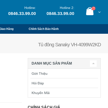
Hotline:
Hotline 2:
0846.33.99.00
0846.33.99.00
Giao Hàng
Chính Sách Bảo Hành
Tủ đông Sanaky VH-4099W2KD
DANH MỤC SẢN PHẨM
Giới Thiệu
Hỏi Đáp
Khuyến Mãi
CHÍNH SÁCH GIÁ