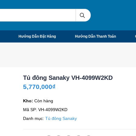
Hướng Dẫn Đặt Hàng
Hướng Dẫn Thanh Toán
Tủ đông Sanaky VH-4099W2KD
5,770,000
₫
Kho:
Còn hàng
Mã SP:
VH-4099W2KD
Danh mục:
Tủ đông Sanaky