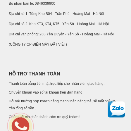
Bộ phận bán lẻ: 0846339900
Địa chỉ số 1 :Tổng Kho B04 - Trần Phú - Hoàng Mai - Hà Nội
Địa chỉ số 2: Kho KT3, KT4, KT5 - Yên Sở - Hoàng Mai - Hà Nội.
Địa chỉ văn phòng: 268 Yên Duyên - Yên Sở - Hoàng Mai - Hà Nội
(CÔNG TY CP ĐIỆN MÁY ĐẤT VIỆT)
HỖ TRỢ THANH TOÁN
Thanh toán bằng tiền mặt trực tiếp cho nhân viên giao hàng.
Chuyển khoản vào số tài khoản trên đơn hàng
Đối với trường hợp khách hàng thanh toán bằng thẻ, sẽ mất phí 2%
trên tổng số tiền .
Chúng tôi xin chân thành cảm ơn quý khách!