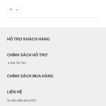
HỖ TRỢ KHÁCH HÀNG
CHÍNH SÁCH HỖ TRỢ
Góc Tin Tức
CHÍNH SÁCH MUA HÀNG
LIÊN HỆ
Tư vấn miễn phí (24/7)