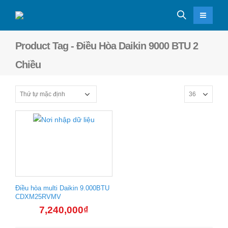
Product Tag - Điều Hòa Daikin 9000 BTU 2
Chiều
Điều hòa multi Daikin 9.000BTU
CDXM25RVMV
7,240,000
₫