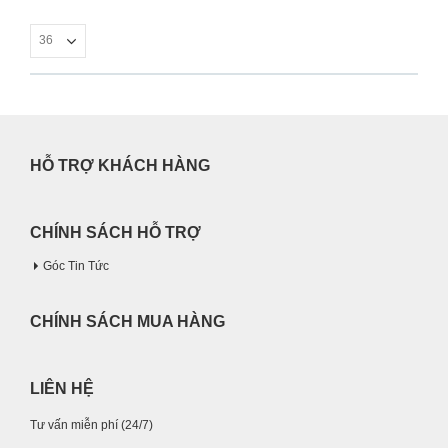
HỖ TRỢ KHÁCH HÀNG
CHÍNH SÁCH HỖ TRỢ
Góc Tin Tức
CHÍNH SÁCH MUA HÀNG
LIÊN HỆ
Tư vấn miễn phí (24/7)