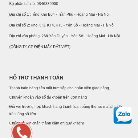
Bộ phận bán lẻ: 0846339900
Địa chỉ số 1 :Tổng Kho B04 - Trần Phú - Hoàng Mai - Hà Nội
Địa chỉ số 2: Kho KT3, KT4, KT5 - Yên Sở - Hoàng Mai - Hà Nội.
Địa chỉ văn phòng: 268 Yên Duyên - Yên Sở - Hoàng Mai - Hà Nội
(CÔNG TY CP ĐIỆN MÁY ĐẤT VIỆT)
HỖ TRỢ THANH TOÁN
Thanh toán bằng tiền mặt trực tiếp cho nhân viên giao hàng.
Chuyển khoản vào số tài khoản trên đơn hàng
Đối với trường hợp khách hàng thanh toán bằng thẻ, sẽ mất phí 2%
trên tổng số tiền .
Chúng tôi xin chân thành cảm ơn quý khách!