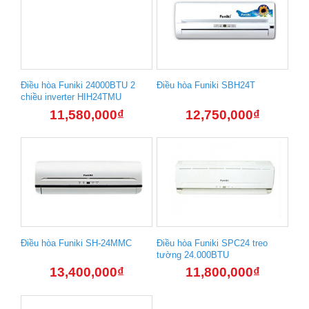
Điều hòa Funiki 24000BTU 2
Điều hòa Funiki SBH24T
chiều inverter HIH24TMU
11,580,000
₫
12,750,000
₫
Điều hòa Funiki SH-24MMC
Điều hòa Funiki SPC24 treo
tường 24.000BTU
13,400,000
₫
11,800,000
₫