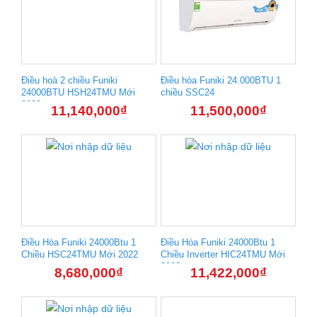
Điều hoà 2 chiều Funiki
Điều hòa Funiki 24.000BTU 1
24000BTU HSH24TMU Mới
chiều SSC24
2022
11,140,000
₫
11,500,000
₫
Điều Hòa Funiki 24000Btu 1
Điều Hòa Funiki 24000Btu 1
Chiều HSC24TMU Mới 2022
Chiều Inverter HIC24TMU Mới
2022
8,680,000
₫
11,422,000
₫