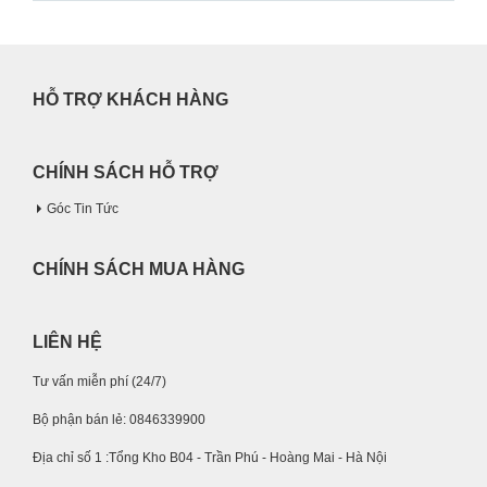
HỖ TRỢ KHÁCH HÀNG
CHÍNH SÁCH HỖ TRỢ
Góc Tin Tức
CHÍNH SÁCH MUA HÀNG
LIÊN HỆ
Tư vấn miễn phí (24/7)
Bộ phận bán lẻ: 0846339900
Địa chỉ số 1 :Tổng Kho B04 - Trần Phú - Hoàng Mai - Hà Nội