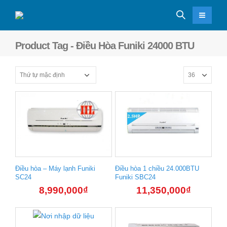
Product Tag - Điều Hòa Funiki 24000 BTU
Điều hòa – Máy lạnh Funiki
Điều hòa 1 chiều 24.000BTU
SC24
Funiki SBC24
8,990,000
₫
11,350,000
₫