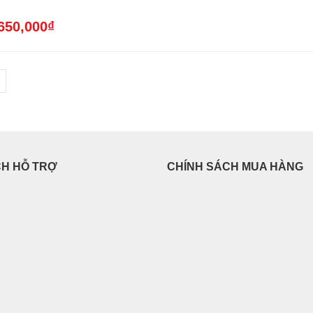
650,000
₫
CH HỖ TRỢ
CHÍNH SÁCH MUA HÀNG