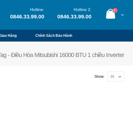
Hotline:
Hotline 2:
0846.33.99.00
0846.33.99.00
Giao Hàng
Chính Sách Bảo Hành
ag - Điều Hòa Mitsubishi 16000 BTU 1 chiều Inverter
Show: