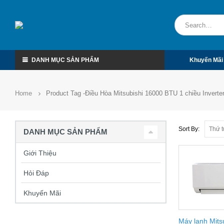
DANH MỤC SẢN PHẨM
Khuyến Mãi
Home
Product Tag -
Điều Hòa Mitsubishi 16000 BTU 1 chiều Inverte
Sort By:
DANH MỤC SẢN PHẨM
Giới Thiệu
Hỏi Đáp
Khuyến Mãi
Máy lạnh Mitsu