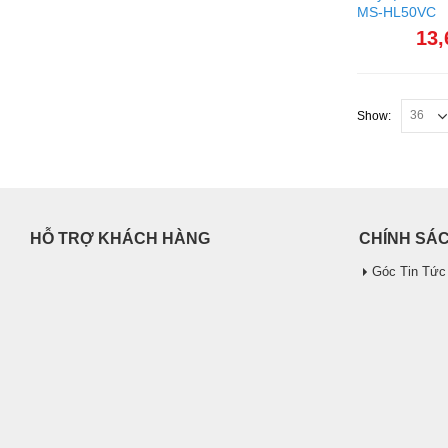
MS-HL50VC
13,
Show:
HỖ TRỢ KHÁCH HÀNG
CHÍNH SÁ
Góc Tin Tức