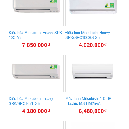
Điều hòa Mitsubishi Heavy SRK-
Điều hòa Mitsubishi Heavy
10CLV-5
SRK/SRC10CRS-S5
7,850,000
₫
4,020,000
₫
Điều hòa Mitsubishi Heavy
Máy lạnh Mitsubishi 1.0 HP
SRK/SRC10YL-S5
Electric MS-HM25VA
4,180,000
₫
6,480,000
₫