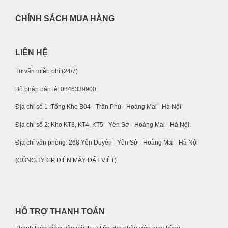
CHÍNH SÁCH MUA HÀNG
LIÊN HỆ
Tư vấn miễn phí (24/7)
Bộ phận bán lẻ: 0846339900
Địa chỉ số 1 :Tổng Kho B04 - Trần Phú - Hoàng Mai - Hà Nội
Địa chỉ số 2: Kho KT3, KT4, KT5 - Yên Sở - Hoàng Mai - Hà Nội.
Địa chỉ văn phòng: 268 Yên Duyên - Yên Sở - Hoàng Mai - Hà Nội
(CÔNG TY CP ĐIỆN MÁY ĐẤT VIỆT)
HỖ TRỢ THANH TOÁN