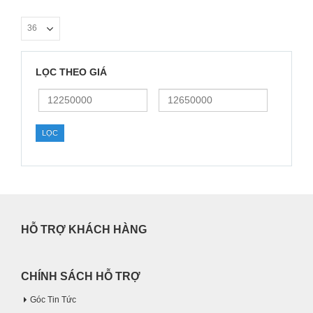
LỌC THEO GIÁ
Giá
Giá
thấp
cao
nhất
nhất
LỌC
HỖ TRỢ KHÁCH HÀNG
CHÍNH SÁCH HỖ TRỢ
Góc Tin Tức