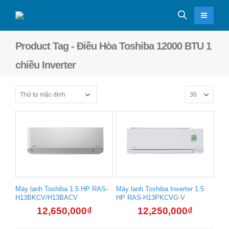
Product Tag - Điều Hòa Toshiba 12000 BTU 1
chiều Inverter
Máy lạnh Toshiba 1.5 HP RAS-
Máy lạnh Toshiba Inverter 1.5
H13BKCV/H13BACV
HP RAS-H13PKCVG-V
12,650,000
₫
12,250,000
₫