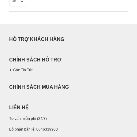
HỖ TRỢ KHÁCH HÀNG
CHÍNH SÁCH HỖ TRỢ
Góc Tin Tức
CHÍNH SÁCH MUA HÀNG
LIÊN HỆ
Tư vấn miễn phí (24/7)
Bộ phận bán lẻ: 0846339900