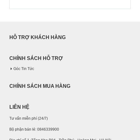
HỖ TRỢ KHÁCH HÀNG
CHÍNH SÁCH HỖ TRỢ
Góc Tin Tức
CHÍNH SÁCH MUA HÀNG
LIÊN HỆ
Tư vấn miễn phí (24/7)
Bộ phận bán lẻ: 0846339900