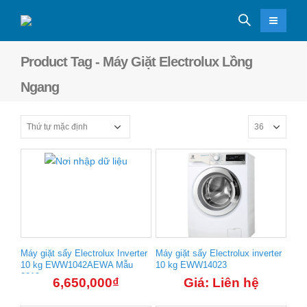
Product Tag - Máy Giặt Electrolux Lồng
Ngang
Máy giặt sấy Electrolux Inverter
Máy giặt sấy Electrolux inverter
10 kg EWW1042AEWA Mẫu
10 kg EWW14023
2019
6,650,000
₫
Giá: Liên hệ