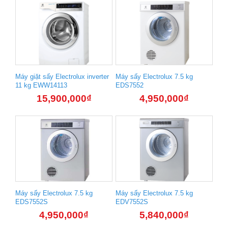
Máy giặt sấy Electrolux inverter
Máy sấy Electrolux 7.5 kg
11 kg EWW14113
EDS7552
15,900,000
₫
4,950,000
₫
Máy sấy Electrolux 7.5 kg
Máy sấy Electrolux 7.5 kg
EDS7552S
EDV7552S
4,950,000
₫
5,840,000
₫