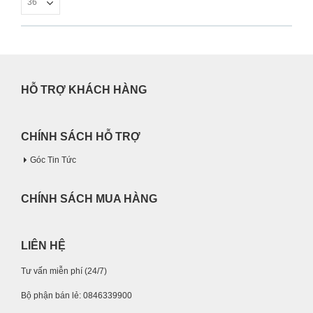
HỖ TRỢ KHÁCH HÀNG
CHÍNH SÁCH HỖ TRỢ
Góc Tin Tức
CHÍNH SÁCH MUA HÀNG
LIÊN HỆ
Tư vấn miễn phí (24/7)
Bộ phận bán lẻ: 0846339900