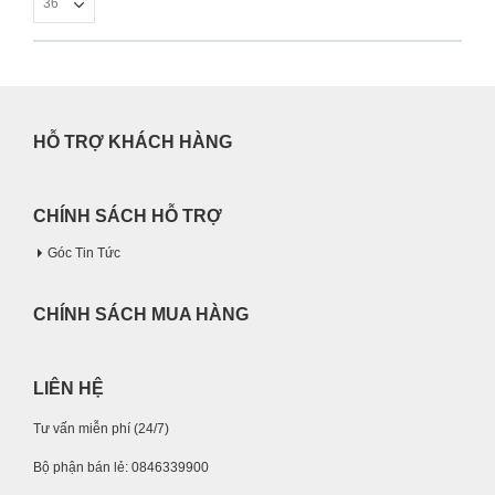
HỖ TRỢ KHÁCH HÀNG
CHÍNH SÁCH HỖ TRỢ
Góc Tin Tức
CHÍNH SÁCH MUA HÀNG
LIÊN HỆ
Tư vấn miễn phí (24/7)
Bộ phận bán lẻ: 0846339900