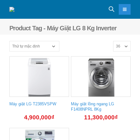
Product Tag - Máy Giặt LG 8 Kg Inverter
Máy giặt LG T2385VSPW
Máy giặt lồng ngang LG
F1408NPRL 8Kg
4,900,000
₫
11,300,000
₫