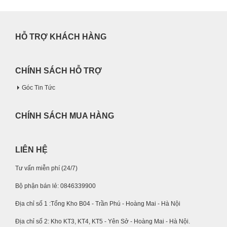
HỖ TRỢ KHÁCH HÀNG
CHÍNH SÁCH HỖ TRỢ
Góc Tin Tức
CHÍNH SÁCH MUA HÀNG
LIÊN HỆ
Tư vấn miễn phí (24/7)
Bộ phận bán lẻ: 0846339900
Địa chỉ số 1 :Tổng Kho B04 - Trần Phú - Hoàng Mai - Hà Nội
Địa chỉ số 2: Kho KT3, KT4, KT5 - Yên Sở - Hoàng Mai - Hà Nội.