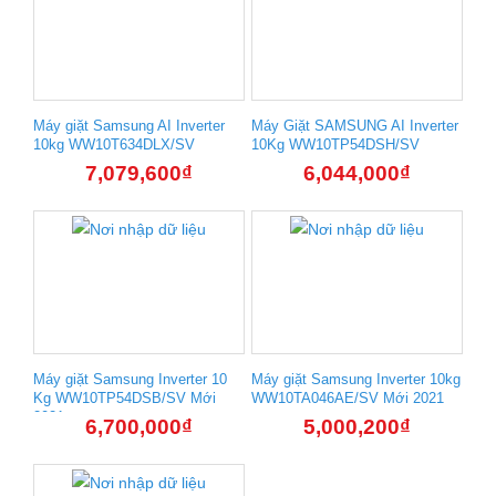
Máy giặt Samsung AI Inverter
Máy Giặt SAMSUNG AI Inverter
10kg WW10T634DLX/SV
10Kg WW10TP54DSH/SV
7,079,600
₫
6,044,000
₫
Máy giặt Samsung Inverter 10
Máy giặt Samsung Inverter 10kg
Kg WW10TP54DSB/SV Mới
WW10TA046AE/SV Mới 2021
2021
6,700,000
₫
5,000,200
₫