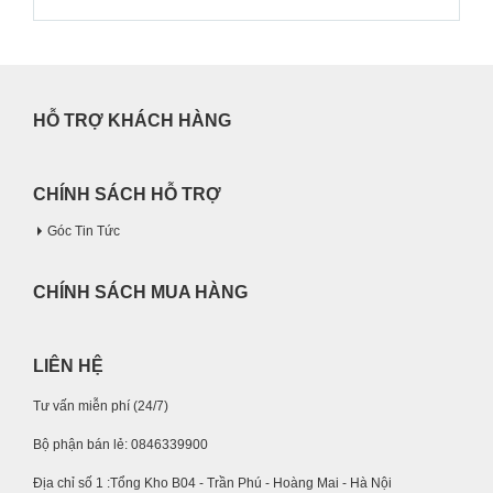
HỖ TRỢ KHÁCH HÀNG
CHÍNH SÁCH HỖ TRỢ
Góc Tin Tức
CHÍNH SÁCH MUA HÀNG
LIÊN HỆ
Tư vấn miễn phí (24/7)
Bộ phận bán lẻ: 0846339900
Địa chỉ số 1 :Tổng Kho B04 - Trần Phú - Hoàng Mai - Hà Nội