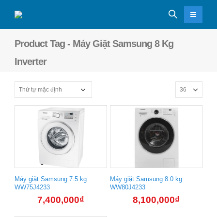
Product Tag - Máy Giặt Samsung 8 Kg
Inverter
Máy giặt Samsung 7.5 kg
Máy giặt Samsung 8.0 kg
WW75J4233
WW80J4233
7,400,000
₫
8,100,000
₫