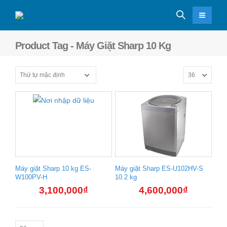
Product Tag - Máy Giặt Sharp 10 Kg
Máy giặt Sharp 10 kg ES-
Máy giặt Sharp ES-U102HV-S
W100PV-H
10.2 kg
3,100,000
₫
4,600,000
₫