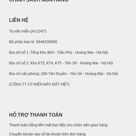
LIÊN HỆ
Tư vấn miễn phí (24/7)
Bộ phận bán lẻ: 0846339900
Địa chỉ số 1 :Tổng Kho B04 - Trần Phú - Hoàng Mai - Hà Nội
Địa chỉ số 2: Kho KT3, KT4, KT5 - Yên Sở - Hoàng Mai - Hà Nội.
Địa chỉ văn phòng: 268 Yên Duyên - Yên Sở - Hoàng Mai - Hà Nội
(CÔNG TY CP ĐIỆN MÁY ĐẤT VIỆT)
HỖ TRỢ THANH TOÁN
Thanh toán bằng tiền mặt trực tiếp cho nhân viên giao hàng.
Chuyển khoản vào số tài khoản trên đơn hàng