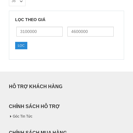
LỌC THEO GIÁ
Giá
Giá
thấp
cao
nhất
nhất
LỌC
HỖ TRỢ KHÁCH HÀNG
CHÍNH SÁCH HỖ TRỢ
Góc Tin Tức
CHÍNH SÁCH MUA HÀNG