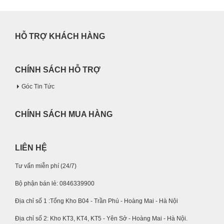
HỖ TRỢ KHÁCH HÀNG
CHÍNH SÁCH HỖ TRỢ
Góc Tin Tức
CHÍNH SÁCH MUA HÀNG
LIÊN HỆ
Tư vấn miễn phí (24/7)
Bộ phận bán lẻ: 0846339900
Địa chỉ số 1 :Tổng Kho B04 - Trần Phú - Hoàng Mai - Hà Nội
Địa chỉ số 2: Kho KT3, KT4, KT5 - Yên Sở - Hoàng Mai - Hà Nội.