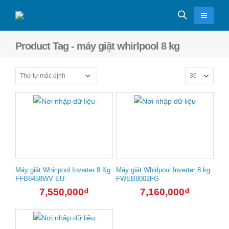
Product Tag - máy giặt whirlpool 8 kg
Máy giặt Whirlpool Inverter 8 Kg
Máy giặt Whirlpool Inverter 8 kg
FFB8458WV EU
FWEB8002FG
7,550,000
₫
7,160,000
₫