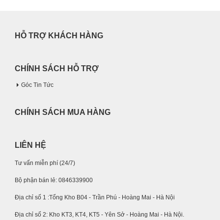
HỖ TRỢ KHÁCH HÀNG
CHÍNH SÁCH HỖ TRỢ
Góc Tin Tức
CHÍNH SÁCH MUA HÀNG
LIÊN HỆ
Tư vấn miễn phí (24/7)
Bộ phận bán lẻ: 0846339900
Địa chỉ số 1 :Tổng Kho B04 - Trần Phú - Hoàng Mai - Hà Nội
Địa chỉ số 2: Kho KT3, KT4, KT5 - Yên Sở - Hoàng Mai - Hà Nội.