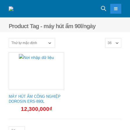
Product Tag - máy hút ẩm 90l/ngày
MÁY HÚT ẨM CÔNG NGHIỆP
DOROSIN ERS-890L
12,300,000
₫