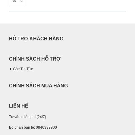
HỖ TRỢ KHÁCH HÀNG
CHÍNH SÁCH HỖ TRỢ
Góc Tin Tức
CHÍNH SÁCH MUA HÀNG
LIÊN HỆ
Tư vấn miễn phí (24/7)
Bộ phận bán lẻ: 0846339900