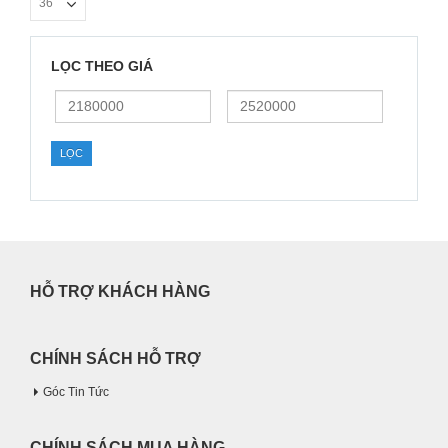
LỌC THEO GIÁ
Giá
Giá
thấp
cao
nhất
nhất
LỌC
HỖ TRỢ KHÁCH HÀNG
CHÍNH SÁCH HỖ TRỢ
Góc Tin Tức
CHÍNH SÁCH MUA HÀNG