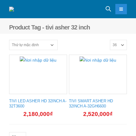
Product Tag - tivi asher 32 inch
TIVI LED ASHER HD 32INCH A-
TIVI SMART ASHER HD
32T3600
32INCH A-32GH6600
2,180,000
₫
2,520,000
₫