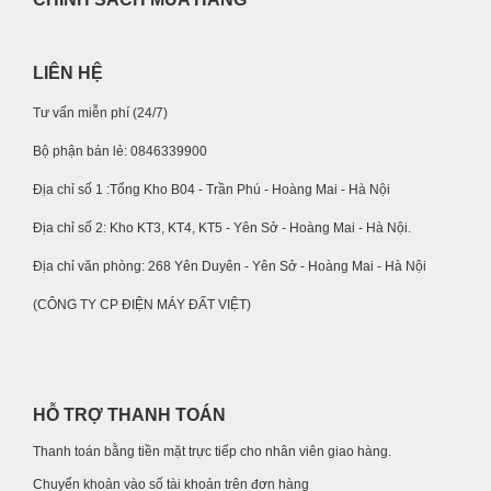
LIÊN HỆ
Tư vấn miễn phí (24/7)
Bộ phận bán lẻ: 0846339900
Địa chỉ số 1 :Tổng Kho B04 - Trần Phú - Hoàng Mai - Hà Nội
Địa chỉ số 2: Kho KT3, KT4, KT5 - Yên Sở - Hoàng Mai - Hà Nội.
Địa chỉ văn phòng: 268 Yên Duyên - Yên Sở - Hoàng Mai - Hà Nội
(CÔNG TY CP ĐIỆN MÁY ĐẤT VIỆT)
HỖ TRỢ THANH TOÁN
Thanh toán bằng tiền mặt trực tiếp cho nhân viên giao hàng.
Chuyển khoản vào số tài khoản trên đơn hàng