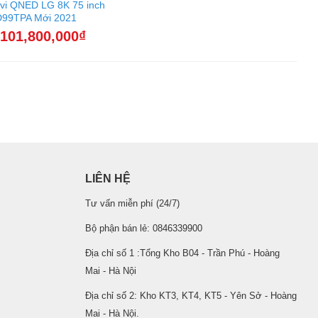
ivi QNED LG 8K 75 inch
99TPA Mới 2021
101,800,000
₫
LIÊN HỆ
Tư vấn miễn phí (24/7)
Bộ phận bán lẻ: 0846339900
Địa chỉ số 1 :Tổng Kho B04 - Trần Phú - Hoàng
Mai - Hà Nội
Địa chỉ số 2: Kho KT3, KT4, KT5 - Yên Sở - Hoàng
Mai - Hà Nội.