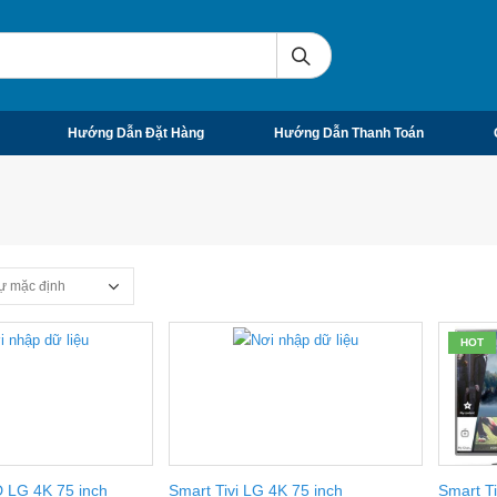
Hướng Dẫn Đặt Hàng
Hướng Dẫn Thanh Toán
HOT
D LG 4K 75 inch
Smart Tivi LG 4K 75 inch
Smart T