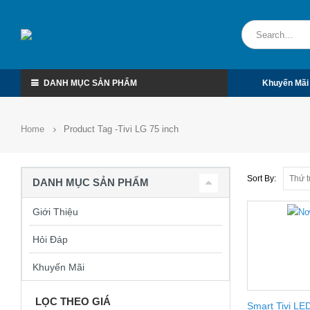
DANH MỤC SẢN PHẨM
Khuyến Mãi
Home
Product Tag -
Tivi LG 75 inch
Sort By:
DANH MỤC SẢN PHẨM
Giới Thiệu
Hỏi Đáp
Khuyến Mãi
LỌC THEO GIÁ
Smart Tivi LE