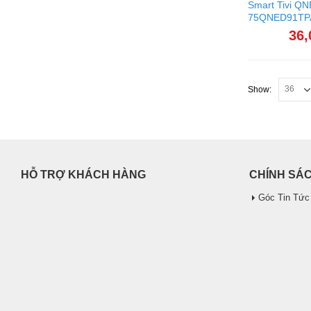
Smart Tivi QN
75QNED91TPA
36,
Show:
HỖ TRỢ KHÁCH HÀNG
CHÍNH SÁ
Góc Tin Tức