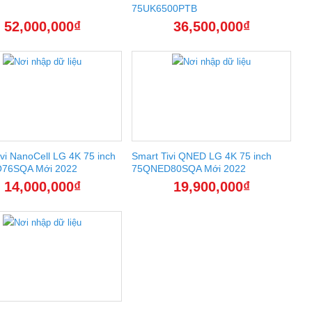
75UK6500PTB
52,000,000
₫
36,500,000
₫
vi NanoCell LG 4K 75 inch
Smart Tivi QNED LG 4K 75 inch
76SQA Mới 2022
75QNED80SQA Mới 2022
14,000,000
₫
19,900,000
₫