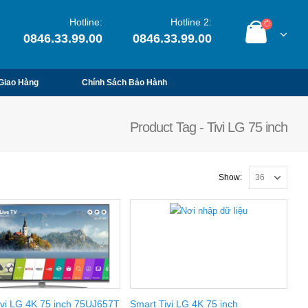
Hotline:
Hotline 2:
0846.33.99.00
0846.33.99.00
Giao Hàng
Chính Sách Bảo Hành
Product Tag - Tivi LG 75 inch
Show:
ivi LG 4K 75 inch 75UJ657T
Smart Tivi LG 4K 75 inch