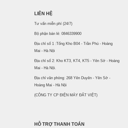
LIÊN HỆ
Tư vấn miễn phí (24/7)
Bộ phận bán lẻ: 0846339900
Địa chỉ số 1 :Tổng Kho B04 - Trần Phú - Hoàng
Mai - Hà Nội
Địa chỉ số 2: Kho KT3, KT4, KT5 - Yên Sở - Hoàng
Mai - Hà Nội.
Địa chỉ văn phòng: 268 Yên Duyên - Yên Sở -
Hoàng Mai - Hà Nội
(CÔNG TY CP ĐIỆN MÁY ĐẤT VIỆT)
HỖ TRỢ THANH TOÁN