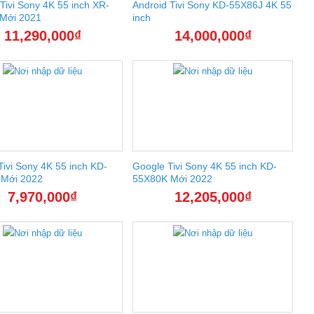
Tivi Sony 4K 55 inch XR-
Android Tivi Sony KD-55X86J 4K 55
Mới 2021
inch
11,290,000
₫
14,000,000
₫
ivi Sony 4K 55 inch KD-
Google Tivi Sony 4K 55 inch KD-
Mới 2022
55X80K Mới 2022
7,970,000
₫
12,205,000
₫