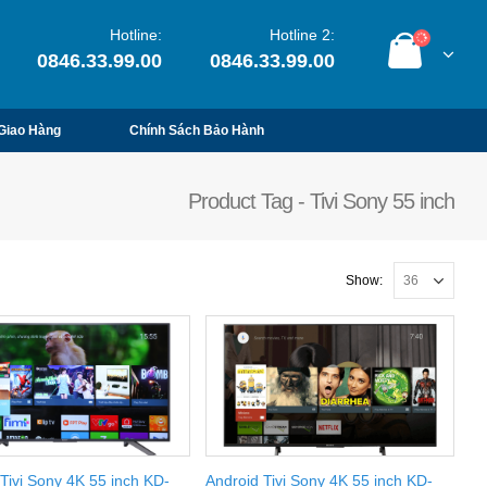
Hotline:
Hotline 2:
0846.33.99.00
0846.33.99.00
Giao Hàng
Chính Sách Bảo Hành
Product Tag - Tivi Sony 55 inch
Show:
Tivi Sony 4K 55 inch KD-
Android Tivi Sony 4K 55 inch KD-