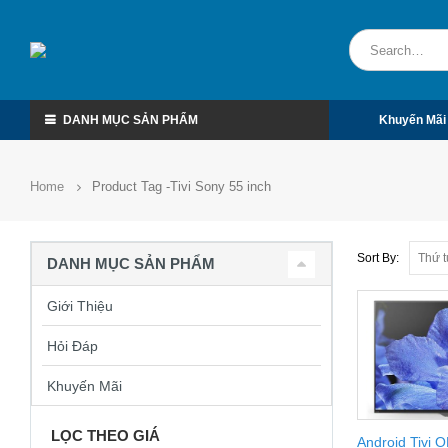
DANH MỤC SẢN PHẨM
Khuyến Mãi
Home
Product Tag -
Tivi Sony 55 inch
Sort By:
DANH MỤC SẢN PHẨM
Giới Thiệu
Hỏi Đáp
Khuyến Mãi
LỌC THEO GIÁ
Android Tivi 