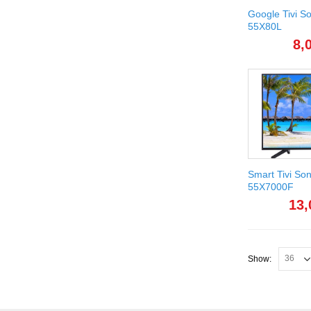
Google Tivi S
55X80L
8,
Smart Tivi So
55X7000F
13,
Show: