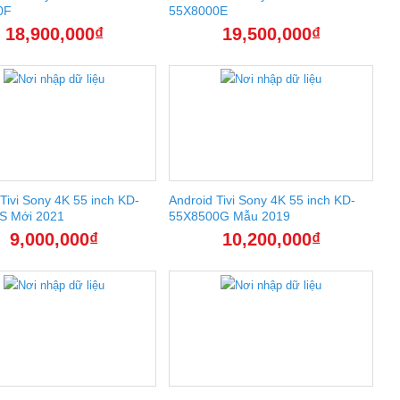
0F
55X8000E
18,900,000
₫
19,500,000
₫
Tivi Sony 4K 55 inch KD-
Android Tivi Sony 4K 55 inch KD-
S Mới 2021
55X8500G Mẫu 2019
9,000,000
₫
10,200,000
₫