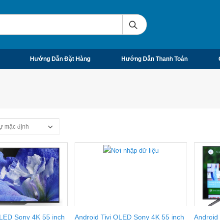
Hướng Dẫn Đặt Hàng
Hướng Dẫn Thanh Toán
OLED Sony 4K 55 inch
Android Tivi OLED Sony 4K 55 inch
Android 