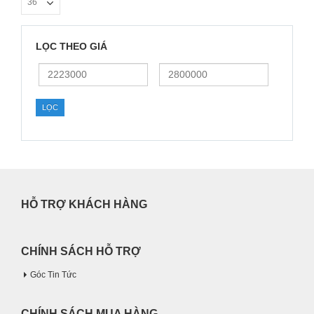
LỌC THEO GIÁ
Giá
Giá
thấp
cao
nhất
nhất
LỌC
HỖ TRỢ KHÁCH HÀNG
CHÍNH SÁCH HỖ TRỢ
Góc Tin Tức
CHÍNH SÁCH MUA HÀNG