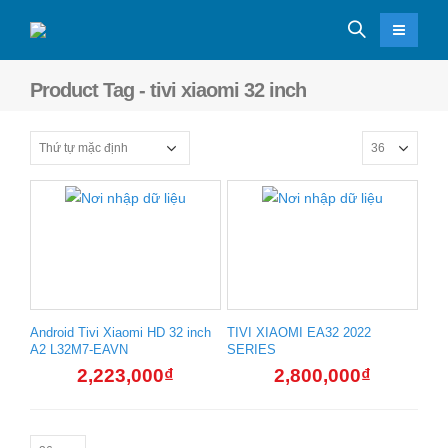
Product Tag - tivi xiaomi 32 inch
Android Tivi Xiaomi HD 32 inch
TIVI XIAOMI EA32 2022
A2 L32M7-EAVN
SERIES
2,223,000
₫
2,800,000
₫