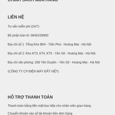
LIÊN HỆ
Tư vấn miễn phí (24/7)
Bộ phận bán lẻ: 0846339900
Địa chỉ số 1 :Tổng Kho B04 - Trần Phú - Hoàng Mai - Hà Nội
Địa chỉ số 2: Kho KT3, KT4, KT5 - Yên Sở - Hoàng Mai - Hà Nội.
Địa chỉ văn phòng: 268 Yên Duyên - Yên Sở - Hoàng Mai - Hà Nội
(CÔNG TY CP ĐIỆN MÁY ĐẤT VIỆT)
HỖ TRỢ THANH TOÁN
Thanh toán bằng tiền mặt trực tiếp cho nhân viên giao hàng.
Chuyển khoản vào số tài khoản trên đơn hàng