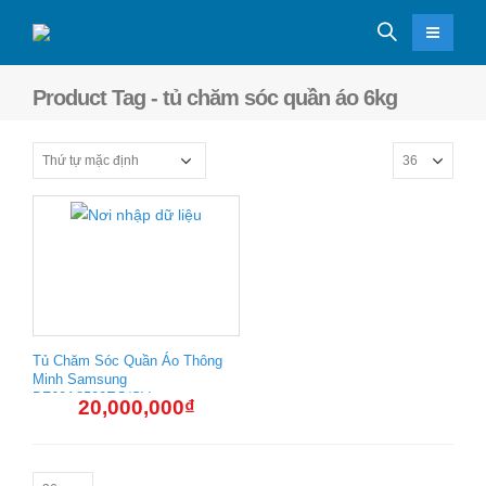
Product Tag - tủ chăm sóc quần áo 6kg
Tủ Chăm Sóc Quần Áo Thông
Minh Samsung
DF60A8500EG/SV
20,000,000
₫