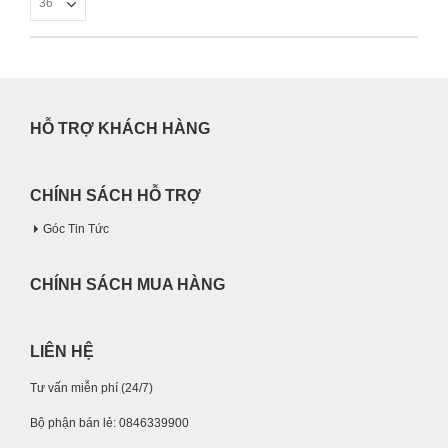
HỖ TRỢ KHÁCH HÀNG
CHÍNH SÁCH HỖ TRỢ
Góc Tin Tức
CHÍNH SÁCH MUA HÀNG
LIÊN HỆ
Tư vấn miễn phí (24/7)
Bộ phận bán lẻ: 0846339900